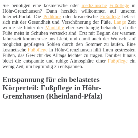
Sie benötigen eine kosmetische oder
medizinische
Fußpflege
in
Höhr-Grenzhausen? Dann herzlich willkommen auf unseren
Internet-Portal. Die
Pediküre
oder kosmetische
Fußpflege
befasst
sich mit der Gesundheit und Verschönerung der Füße.
Lange
Zeit
wurde sie hinter der
Maniküre
eher zweitrangig behandelt, da die
Füße meist in Schuhen versteckt sind. Erst mit Beginn der warmen
Jahreszeit kommen sie ans Licht, und damit auch der Wunsch, auf
möglichst gepflegten Sohlen durch den Sommer zu laufen. Eine
kosmetische
Fußpflege
in Höhr-Grenzhausen hilft Ihren gestressten
Füßen, das Gewicht des Alltags leichter zu tragen. Darüber hinaus
bietet die entspannte und ruhige Atmosphäre einer
Fußpflege
ein
wenig Zeit, um tiegründig zu entspannen.
Entspannung für ein belastetes
Körperteil: Fußpflege in Höhr-
Grenzhausen (Rheinland-Pfalz)