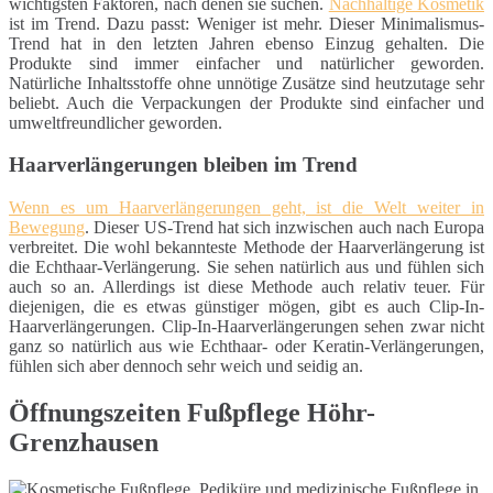
wichtigsten Faktoren, nach denen sie suchen.
Nachhaltige Kosmetik
ist im Trend. Dazu passt: Weniger ist mehr. Dieser Minimalismus-
Trend hat in den letzten Jahren ebenso Einzug gehalten. Die
Produkte sind immer einfacher und natürlicher geworden.
Natürliche Inhaltsstoffe ohne unnötige Zusätze sind heutzutage sehr
beliebt. Auch die Verpackungen der Produkte sind einfacher und
umweltfreundlicher geworden.
Haarverlängerungen bleiben im Trend
Wenn es um Haarverlängerungen geht, ist die Welt weiter in
Bewegung
. Dieser US-Trend hat sich inzwischen auch nach Europa
verbreitet. Die wohl bekannteste Methode der Haarverlängerung ist
die Echthaar-Verlängerung. Sie sehen natürlich aus und fühlen sich
auch so an. Allerdings ist diese Methode auch relativ teuer. Für
diejenigen, die es etwas günstiger mögen, gibt es auch Clip-In-
Haarverlängerungen. Clip-In-Haarverlängerungen sehen zwar nicht
ganz so natürlich aus wie Echthaar- oder Keratin-Verlängerungen,
fühlen sich aber dennoch sehr weich und seidig an.
Öffnungszeiten Fußpflege Höhr-
Grenzhausen