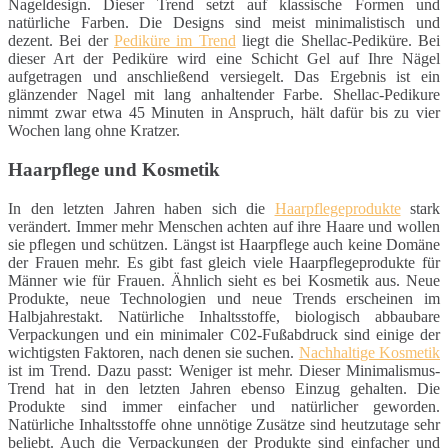
Nageldesign. Dieser Trend setzt auf klassische Formen und
natürliche Farben. Die Designs sind meist minimalistisch und
dezent. Bei der
Pediküre im Trend
liegt die Shellac-Pediküre. Bei
dieser Art der Pediküre wird eine Schicht Gel auf Ihre Nägel
aufgetragen und anschließend versiegelt. Das Ergebnis ist ein
glänzender Nagel mit lang anhaltender Farbe. Shellac-Pedikure
nimmt zwar etwa 45 Minuten in Anspruch, hält dafür bis zu vier
Wochen lang ohne Kratzer.
Haarpflege und Kosmetik
In den letzten Jahren haben sich die
Haarpflegeprodukte
stark
verändert. Immer mehr Menschen achten auf ihre Haare und wollen
sie pflegen und schützen. Längst ist Haarpflege auch keine Domäne
der Frauen mehr. Es gibt fast gleich viele Haarpflegeprodukte für
Männer wie für Frauen. Ähnlich sieht es bei Kosmetik aus. Neue
Produkte, neue Technologien und neue Trends erscheinen im
Halbjahrestakt. Natürliche Inhaltsstoffe, biologisch abbaubare
Verpackungen und ein minimaler C02-Fußabdruck sind einige der
wichtigsten Faktoren, nach denen sie suchen.
Nachhaltige Kosmetik
ist im Trend. Dazu passt: Weniger ist mehr. Dieser Minimalismus-
Trend hat in den letzten Jahren ebenso Einzug gehalten. Die
Produkte sind immer einfacher und natürlicher geworden.
Natürliche Inhaltsstoffe ohne unnötige Zusätze sind heutzutage sehr
beliebt. Auch die Verpackungen der Produkte sind einfacher und