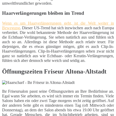
umweltfreundlicher geworden.
Haarverlängerungen bleiben im Trend
Wenn es um Haarverlängerungen geht, ist die Welt weiter in
Bewegung
. Dieser US-Trend hat sich inzwischen auch nach Europa
verbreitet. Die wohl bekannteste Methode der Haarverlängerung ist
die Echthaar-Verlängerung. Sie sehen natürlich aus und fühlen sich
auch so an. Allerdings ist diese Methode auch relativ teuer. Für
diejenigen, die es etwas günstiger mögen, gibt es auch Clip-In-
Haarverlängerungen. Clip-In-Haarverlängerungen sehen zwar nicht
ganz so natürlich aus wie Echthaar- oder Keratin-Verlängerungen,
fühlen sich aber dennoch sehr weich und seidig an.
Öffnungszeiten Friseur Altona-Altstadt
Ihr Friseursalon passt seine Öffnungszeiten an Ihre Bedürfnisse an.
Egal wann Sie arbeiten, es wird sich immer ein Termin finden. Viele
Salons haben ein oder zwei Tage morgens recht zeitig geöffnet. Auf
der anderen Seite gibt es mindestens einen Tag (oft Mittwoch oder
Donnerstag), an dem der Salon abends bis etwa 19.00 Uhr geöffnet
hat. Gerade Menschen, die im Schichtbetrieb arbeiten, sind so