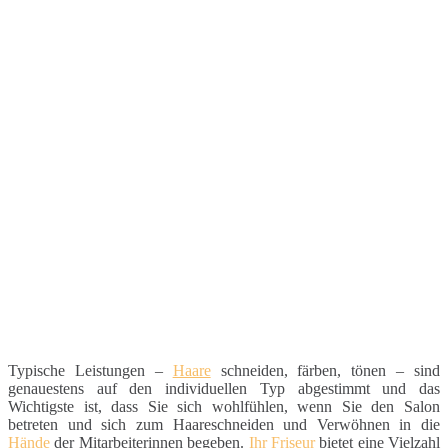
Typische Leistungen –
Haare
schneiden, färben, tönen – sind
genauestens auf den individuellen Typ abgestimmt und das
Wichtigste ist, dass Sie sich wohlfühlen, wenn Sie den Salon
betreten und sich zum Haareschneiden und Verwöhnen in die
Hände
der Mitarbeiterinnen begeben.
Ihr Friseur
bietet eine Vielzahl