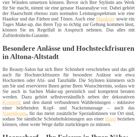
vier Wänden umsetzen können. Bevor sich Ihre Stylistin ans Werk
für Sie macht, nimmt sie eine genaue Haaranalyse vor. Dabei gehört
der Haarschnitt ebenso zum normalen Leistungsspektrum wie eine
Haarkur und das Färben und Tönen. Auch eine
Maniküre
sowie ein
Tages Make-up, das ihren Typ so richtig zur Geltung kommen lässt,
können Sie im Regelfall in Anspruch nehmen. Das alles mit
Zufriedenheits-Garantie.
Besondere Anlässe und Hochsteckfrisuren
in Altona-Altstadt
Ihr Beauty-Salon hat sich Ihrer Schönheit verschrieben und das gilt
auch für Hochsteckfrisuren für besondere Anlässe wie etwa
Hochzeiten oder Abi- und Tanzbälle. Die Stylisten kümmern sich
um Sie und reservieren Ihnen gerne Ihren Wunschtermin, sodass wir
Sie auch in Sachen Make-up persönlich und kompetent beraten
werden. Dazu gehört selbstverständlich neben der dekorativen
Kosmetik
und den damit verbundenen Wahlleistungen – inklusive
einer belebenden Kopf- und Nackenmassage – auch das
Nageldesign
, für das meist zusätzliche Spezialistinnen vor Ort sind,
sodass Sie sämtliche Schönheitsleistungen aus einer
Hand
beziehen
können, ohne weite Wege dafür zurücklegen zu müssen.