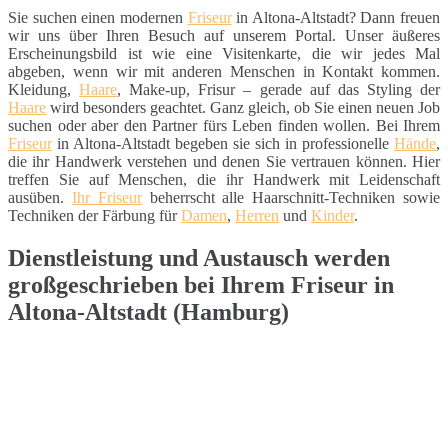
Sie suchen einen modernen
Friseur
in Altona-Altstadt? Dann freuen
wir uns über Ihren Besuch auf unserem Portal. Unser äußeres
Erscheinungsbild ist wie eine Visitenkarte, die wir jedes Mal
abgeben, wenn wir mit anderen Menschen in Kontakt kommen.
Kleidung,
Haare
, Make-up, Frisur – gerade auf das Styling der
Haare
wird besonders geachtet. Ganz gleich, ob Sie einen neuen Job
suchen oder aber den Partner fürs Leben finden wollen. Bei Ihrem
Friseur
in Altona-Altstadt begeben sie sich in professionelle
Hände
,
die ihr Handwerk verstehen und denen Sie vertrauen können. Hier
treffen Sie auf Menschen, die ihr Handwerk mit Leidenschaft
ausüben.
Ihr Friseur
beherrscht alle Haarschnitt-Techniken sowie
Techniken der Färbung für
Damen
,
Herren
und
Kinder
.
Dienstleistung und Austausch werden
großgeschrieben bei Ihrem Friseur in
Altona-Altstadt (Hamburg)