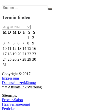
Suche
Suchen
nach:
Termin finden
M
D
M
D
F
S
S
1
2
3
4
5
6
7
8
9
10
11
12
13
14
15
16
17
18
19
20
21
22
23
24
25
26
27
28
29
30
31
Copyright © 2017
Impressum
Datenschutzerklärung
* = Affiliatelink/Werbung
Sitemaps:
Friseur-Salon
Haarverlängerung
Perücken