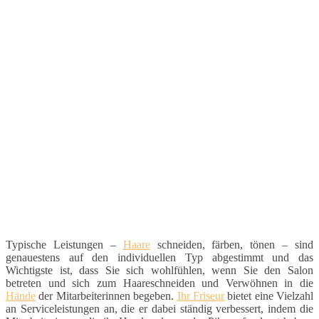
Typische Leistungen –
Haare
schneiden, färben, tönen – sind
genauestens auf den individuellen Typ abgestimmt und das
Wichtigste ist, dass Sie sich wohlfühlen, wenn Sie den Salon
betreten und sich zum Haareschneiden und Verwöhnen in die
Hände
der Mitarbeiterinnen begeben.
Ihr Friseur
bietet eine Vielzahl
an Serviceleistungen an, die er dabei ständig verbessert, indem die