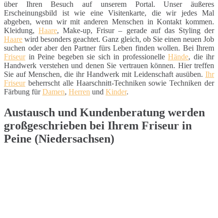
über Ihren Besuch auf unserem Portal. Unser äußeres
Erscheinungsbild ist wie eine Visitenkarte, die wir jedes Mal
abgeben, wenn wir mit anderen Menschen in Kontakt kommen.
Kleidung,
Haare
, Make-up, Frisur – gerade auf das Styling der
Haare
wird besonders geachtet. Ganz gleich, ob Sie einen neuen Job
suchen oder aber den Partner fürs Leben finden wollen. Bei Ihrem
Friseur
in Peine begeben sie sich in professionelle
Hände
, die ihr
Handwerk verstehen und denen Sie vertrauen können. Hier treffen
Sie auf Menschen, die ihr Handwerk mit Leidenschaft ausüben.
Ihr
Friseur
beherrscht alle Haarschnitt-Techniken sowie Techniken der
Färbung für
Damen
,
Herren
und
Kinder
.
Austausch und Kundenberatung werden
großgeschrieben bei Ihrem Friseur in
Peine (Niedersachsen)