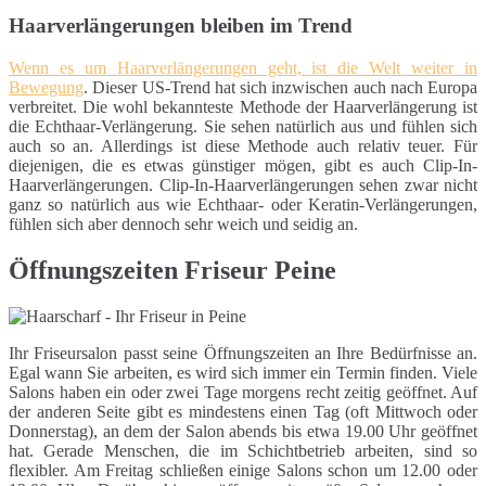
Haarverlängerungen bleiben im Trend
Wenn es um Haarverlängerungen geht, ist die Welt weiter in
Bewegung
. Dieser US-Trend hat sich inzwischen auch nach Europa
verbreitet. Die wohl bekannteste Methode der Haarverlängerung ist
die Echthaar-Verlängerung. Sie sehen natürlich aus und fühlen sich
auch so an. Allerdings ist diese Methode auch relativ teuer. Für
diejenigen, die es etwas günstiger mögen, gibt es auch Clip-In-
Haarverlängerungen. Clip-In-Haarverlängerungen sehen zwar nicht
ganz so natürlich aus wie Echthaar- oder Keratin-Verlängerungen,
fühlen sich aber dennoch sehr weich und seidig an.
Öffnungszeiten Friseur Peine
Ihr Friseursalon passt seine Öffnungszeiten an Ihre Bedürfnisse an.
Egal wann Sie arbeiten, es wird sich immer ein Termin finden. Viele
Salons haben ein oder zwei Tage morgens recht zeitig geöffnet. Auf
der anderen Seite gibt es mindestens einen Tag (oft Mittwoch oder
Donnerstag), an dem der Salon abends bis etwa 19.00 Uhr geöffnet
hat. Gerade Menschen, die im Schichtbetrieb arbeiten, sind so
flexibler. Am Freitag schließen einige Salons schon um 12.00 oder