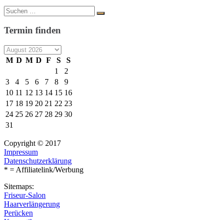
Suche
Suchen
nach:
Termin finden
M
D
M
D
F
S
S
1
2
3
4
5
6
7
8
9
10
11
12
13
14
15
16
17
18
19
20
21
22
23
24
25
26
27
28
29
30
31
Copyright © 2017
Impressum
Datenschutzerklärung
* = Affiliatelink/Werbung
Sitemaps:
Friseur-Salon
Haarverlängerung
Perücken