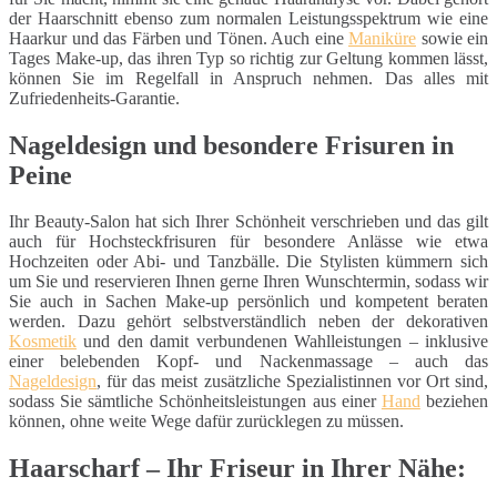
der Haarschnitt ebenso zum normalen Leistungsspektrum wie eine
Haarkur und das Färben und Tönen. Auch eine
Maniküre
sowie ein
Tages Make-up, das ihren Typ so richtig zur Geltung kommen lässt,
können Sie im Regelfall in Anspruch nehmen. Das alles mit
Zufriedenheits-Garantie.
Nageldesign und besondere Frisuren in
Peine
Ihr Beauty-Salon hat sich Ihrer Schönheit verschrieben und das gilt
auch für Hochsteckfrisuren für besondere Anlässe wie etwa
Hochzeiten oder Abi- und Tanzbälle. Die Stylisten kümmern sich
um Sie und reservieren Ihnen gerne Ihren Wunschtermin, sodass wir
Sie auch in Sachen Make-up persönlich und kompetent beraten
werden. Dazu gehört selbstverständlich neben der dekorativen
Kosmetik
und den damit verbundenen Wahlleistungen – inklusive
einer belebenden Kopf- und Nackenmassage – auch das
Nageldesign
, für das meist zusätzliche Spezialistinnen vor Ort sind,
sodass Sie sämtliche Schönheitsleistungen aus einer
Hand
beziehen
können, ohne weite Wege dafür zurücklegen zu müssen.
Haarscharf – Ihr Friseur in Ihrer Nähe: