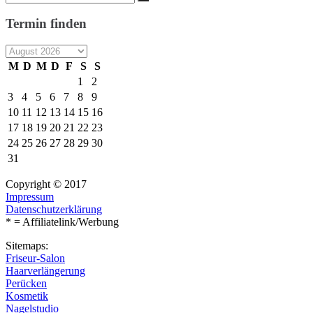
Suchen
nach:
Termin finden
M
D
M
D
F
S
S
1
2
3
4
5
6
7
8
9
10
11
12
13
14
15
16
17
18
19
20
21
22
23
24
25
26
27
28
29
30
31
Copyright © 2017
Impressum
Datenschutzerklärung
* = Affiliatelink/Werbung
Sitemaps:
Friseur-Salon
Haarverlängerung
Perücken
Kosmetik
Nagelstudio