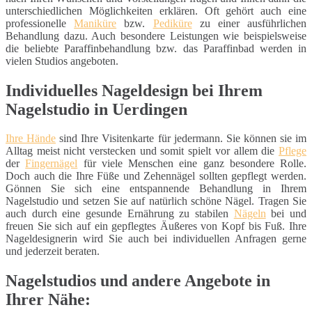
unterschiedlichen Möglichkeiten erklären. Oft gehört auch eine
professionelle
Maniküre
bzw.
Pediküre
zu einer ausführlichen
Behandlung dazu. Auch besondere Leistungen wie beispielsweise
die beliebte Paraffinbehandlung bzw. das Paraffinbad werden in
vielen Studios angeboten.
Individuelles Nageldesign bei Ihrem
Nagelstudio in Uerdingen
Ihre Hände
sind Ihre Visitenkarte für jedermann. Sie können sie im
Alltag meist nicht verstecken und somit spielt vor allem die
Pflege
der
Fingernägel
für viele Menschen eine ganz besondere Rolle.
Doch auch die Ihre Füße und Zehennägel sollten gepflegt werden.
Gönnen Sie sich eine entspannende Behandlung in Ihrem
Nagelstudio und setzen Sie auf natürlich schöne Nägel. Tragen Sie
auch durch eine gesunde Ernährung zu stabilen
Nägeln
bei und
freuen Sie sich auf ein gepflegtes Äußeres von Kopf bis Fuß. Ihre
Nageldesignerin wird Sie auch bei individuellen Anfragen gerne
und jederzeit beraten.
Nagelstudios und andere Angebote in
Ihrer Nähe: