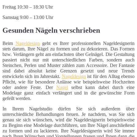
Freitag 10:30 – 18:30 Uhr
Samstag 9:00 – 13:00 Uhr
Gesunden Nägeln verschrieben
Beim
Nageldesign
geht es Ihrer professionellen Nageldesignerin
stets darum, Ihre Nägel zu formen und zu dekorieren. Das Formen
bzw. Verlängern geht am einfachsten über Gelnägel. Die Gestaltung
passiert nicht nur mit unterschiedlichen Farben, sondern auch
Steinchen, Perlen und Muster zählen zum Accessoire. Der Fantasie
sind dabei absolut keine Grenzen gesetzt und neue Trends
entwickeln sich im Jahrestakt.
Nageldesign
ist für den Alltag ebenso
Pflicht, wie für besondere Anlässe wie beispielsweise Hochzeiten
oder andere Feste. Der
Nagel
selbst kann dabei durch eine
Modelage ganz einfach verlängert und in die gewünschte Form
gefeilt werden.
In Ihrem Nagelstudio dürfen Sie sich außerdem über
unterschiedliche Behandlungen freuen. Je nachdem, was Sie sich
genau sie sich wünschen, wird die Nageldesignerin beispielsweise
zu Beginn eine Modelage durchführen, um Ihre Nägel anschließend
zu formen und zu lackieren. Ihre Nageldesignerin wird Sie immer
nach Ihren Wünschen und Vorstellungen fragen und Ihnen dann die