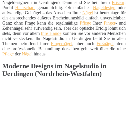
Nageldesignerin in Uerdingen? Dann sind Sie bei Ihrem
Friseur
-
Portal
Haarscharf
genau richtig. Ob einfaches
Nageldesign
oder
aufwendige Gelnägel – das Aussehen Ihrer
Nägel
ist heutzutage für
ein ansprechendes äußeres Erscheinungsbild einfach unverzichtbar.
Ganz ohne Frage kann die regelmäßige
Pflege
Ihrer
Finger
- und
Zehennägel sehr aufwendig sein, aber der optische Erfolg lohnt sich
stets, denn vor allem
Ihre Hände
können Sie vor anderen Menschen
nicht verstecken. Ihr Nagelstudio in Uerdingen berät Sie in allen
Themen betreffend Ihrer
Fingernägel
, aber auch
Fußnägel
, denn
eine professionelle Behandlung derselben geht weit über die reine
Pflege
der
Nägel
hinaus.
Moderne Designs im Nagelstudio in
Uerdingen (Nordrhein-Westfalen)