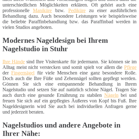
unterschiedlichen Möglichkeiten erklären. Oft gehört auch eine
professionelle
Maniküre
bzw.
Pediküre
zu einer ausführlichen
Behandlung dazu. Auch besondere Leistungen wie beispielsweise
die beliebte Paraffinbehandlung bzw. das Paraffinbad werden in
vielen Studios angeboten.
Modernes Nageldesign bei Ihrem
Nagelstudio in Stuhr
Ihre Hände
sind Ihre Visitenkarte für jedermann. Sie können sie im
Alltag meist nicht verstecken und somit spielt vor allem die
Pflege
der
Fingernägel
für viele Menschen eine ganz besondere Rolle.
Doch auch die Ihre Füße und Zehennägel sollten gepflegt werden.
Gönnen Sie sich eine entspannende Behandlung in Ihrem
Nagelstudio und setzen Sie auf natürlich schöne Nägel. Tragen Sie
auch durch eine gesunde Ernährung zu stabilen
Nägeln
bei und
freuen Sie sich auf ein gepflegtes Äußeres von Kopf bis Fuß. Ihre
Nageldesignerin wird Sie auch bei individuellen Anfragen gerne
und jederzeit beraten.
Nagelstudios und andere Angebote in
Ihrer Nähe: