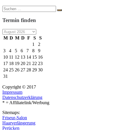
Suche
Suchen
nach:
Termin finden
M
D
M
D
F
S
S
1
2
3
4
5
6
7
8
9
10
11
12
13
14
15
16
17
18
19
20
21
22
23
24
25
26
27
28
29
30
31
Copyright © 2017
Impressum
Datenschutzerklärung
* = Affiliatelink/Werbung
Sitemaps:
Friseur-Salon
Haarverlängerung
Perücken