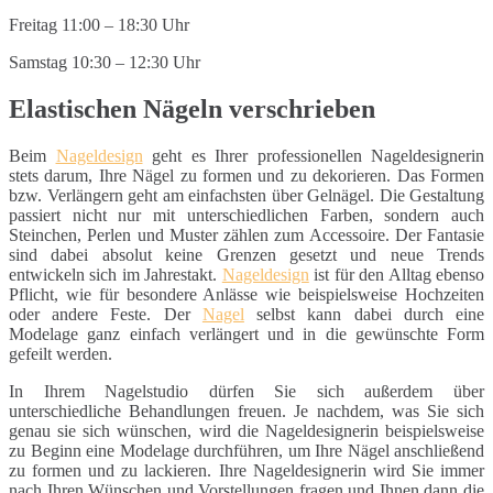
Freitag 11:00 – 18:30 Uhr
Samstag 10:30 – 12:30 Uhr
Elastischen Nägeln verschrieben
Beim
Nageldesign
geht es Ihrer professionellen Nageldesignerin
stets darum, Ihre Nägel zu formen und zu dekorieren. Das Formen
bzw. Verlängern geht am einfachsten über Gelnägel. Die Gestaltung
passiert nicht nur mit unterschiedlichen Farben, sondern auch
Steinchen, Perlen und Muster zählen zum Accessoire. Der Fantasie
sind dabei absolut keine Grenzen gesetzt und neue Trends
entwickeln sich im Jahrestakt.
Nageldesign
ist für den Alltag ebenso
Pflicht, wie für besondere Anlässe wie beispielsweise Hochzeiten
oder andere Feste. Der
Nagel
selbst kann dabei durch eine
Modelage ganz einfach verlängert und in die gewünschte Form
gefeilt werden.
In Ihrem Nagelstudio dürfen Sie sich außerdem über
unterschiedliche Behandlungen freuen. Je nachdem, was Sie sich
genau sie sich wünschen, wird die Nageldesignerin beispielsweise
zu Beginn eine Modelage durchführen, um Ihre Nägel anschließend
zu formen und zu lackieren. Ihre Nageldesignerin wird Sie immer
nach Ihren Wünschen und Vorstellungen fragen und Ihnen dann die