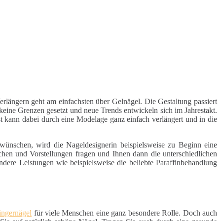
rlängern geht am einfachsten über Gelnägel. Die Gestaltung passiert
keine Grenzen gesetzt und neue Trends entwickeln sich im Jahrestakt.
t kann dabei durch eine Modelage ganz einfach verlängert und in die
wünschen, wird die Nageldesignerin beispielsweise zu Beginn eine
hen und Vorstellungen fragen und Ihnen dann die unterschiedlichen
dere Leistungen wie beispielsweise die beliebte Paraffinbehandlung
ingernägel
für viele Menschen eine ganz besondere Rolle. Doch auch