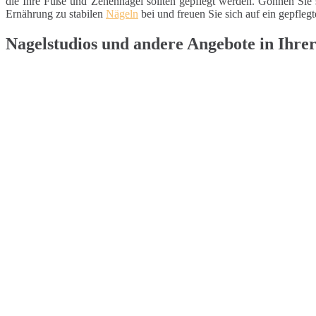
die Ihre Füße und Zehennägel sollten gepflegt werden. Gönnen Sie 
Ernährung zu stabilen
Nägeln
bei und freuen Sie sich auf ein gepfleg
Nagelstudios und andere Angebote in Ihre