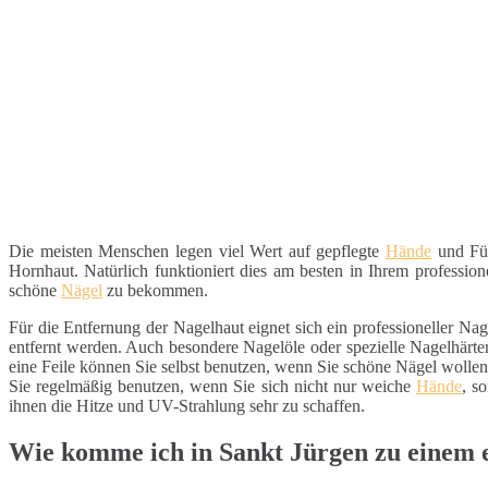
Die meisten Menschen legen viel Wert auf gepflegte
Hände
und Füß
Hornhaut. Natürlich funktioniert dies am besten in Ihrem professio
schöne
Nägel
zu bekommen.
Für die Entfernung der Nagelhaut eignet sich ein professioneller Na
entfernt werden. Auch besondere Nagelöle oder spezielle Nagelhärter
eine Feile können Sie selbst benutzen, wenn Sie schöne Nägel woll
Sie regelmäßig benutzen, wenn Sie sich nicht nur weiche
Hände
, s
ihnen die Hitze und UV-Strahlung sehr zu schaffen.
Wie komme ich in Sankt Jürgen zu einem 