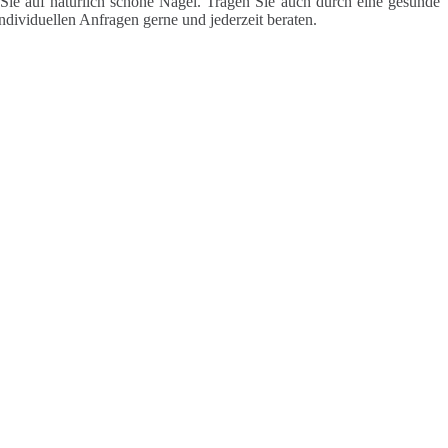
Sie auf natürlich schöne Nägel. Tragen Sie auch durch eine gesunde
ndividuellen Anfragen gerne und jederzeit beraten.