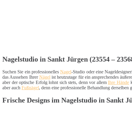
Nagelstudio in Sankt Jürgen (23554 – 2356
Suchen Sie ein professionelles
Nagel
-Studio oder eine Nageldesigner
das Aussehen Ihrer
Nägel
ist heutzutage für ein ansprechendes äuße
aber der optische Erfolg lohnt sich stets, denn vor allem
Ihre Hände
k
aber auch
Fußnägel
, denn eine professionelle Behandlung derselben g
Frische Designs im Nagelstudio in Sankt J