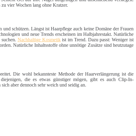
s zu vier Wochen lang ohne Kratzer.
en und schützen. Längst ist Haarpflege auch keine Domäne der Frauen
chnologien und neue Trends erscheinen im Halbjahrestakt. Natürliche
e suchen.
Nachhaltige Kosmetik
ist im Trend. Dazu passt: Weniger ist
rden. Natürliche Inhaltsstoffe ohne unnötige Zusätze sind heutzutage
reitet. Die wohl bekannteste Methode der Haarverlängerung ist die
 diejenigen, die es etwas günstiger mögen, gibt es auch Clip-In-
 sich aber dennoch sehr weich und seidig an.