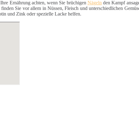
f Ihre Ernährung achten, wenn Sie brüchigen
Nägeln
den Kampf ansagen
se finden Sie vor allem in Nüssen, Fleisch und unterschiedlichen Gemüs
in und Zink oder spezielle Lacke helfen.