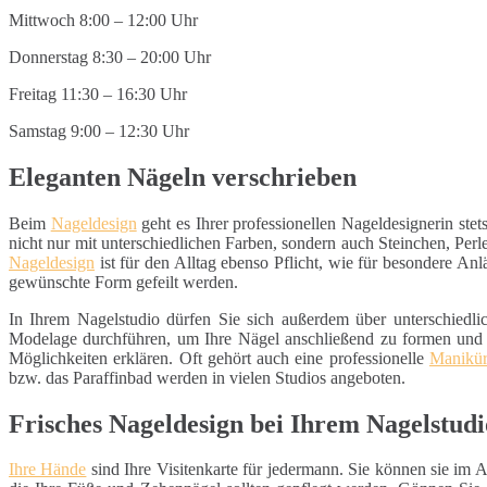
Mittwoch 8:00 – 12:00 Uhr
Donnerstag 8:30 – 20:00 Uhr
Freitag 11:30 – 16:30 Uhr
Samstag 9:00 – 12:30 Uhr
Eleganten Nägeln verschrieben
Beim
Nageldesign
geht es Ihrer professionellen Nageldesignerin ste
nicht nur mit unterschiedlichen Farben, sondern auch Steinchen, Per
Nageldesign
ist für den Alltag ebenso Pflicht, wie für besondere An
gewünschte Form gefeilt werden.
In Ihrem Nagelstudio dürfen Sie sich außerdem über unterschiedl
Modelage durchführen, um Ihre Nägel anschließend zu formen und z
Möglichkeiten erklären. Oft gehört auch eine professionelle
Manikü
bzw. das Paraffinbad werden in vielen Studios angeboten.
Frisches Nageldesign bei Ihrem Nagelstudi
Ihre Hände
sind Ihre Visitenkarte für jedermann. Sie können sie im Al