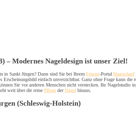
8) – Modernes Nageldesign ist unser Ziel!
in in Sankt Jürgen? Dann sind Sie bei Ihrem
Friseur
-Portal
Haarscharf
res Erscheinungsbild einfach unverzichtbar. Ganz ohne Frage kann die
önnen Sie vor anderen Menschen nicht verstecken. Ihr Nagelstudio in 
eht weit über die reine
Pflege
der
Nägel
hinaus.
ürgen (Schleswig-Holstein)