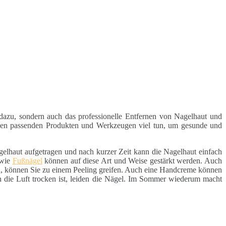
dazu, sondern auch das professionelle Entfernen von Nagelhaut und
 den passenden Produkten und Werkzeugen viel tun, um gesunde und
agelhaut aufgetragen und nach kurzer Zeit kann die Nagelhaut einfach
owie
Fußnägel
können auf diese Art und Weise gestärkt werden. Auch
, können Sie zu einem Peeling greifen. Auch eine Handcreme können
n die Luft trocken ist, leiden die Nägel. Im Sommer wiederum macht