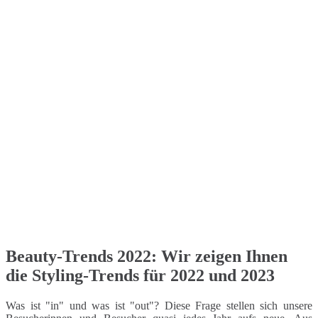
Beauty-Trends 2022: Wir zeigen Ihnen
die Styling-Trends für 2022 und 2023
Was ist "in" und was ist "out"? Diese Frage stellen sich unsere