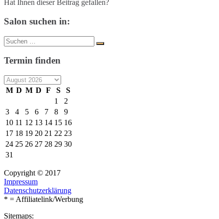
Hat Ihnen dieser Beitrag gefallen?
Salon suchen in:
Suche
Suchen
nach:
Termin finden
M
D
M
D
F
S
S
1
2
3
4
5
6
7
8
9
10
11
12
13
14
15
16
17
18
19
20
21
22
23
24
25
26
27
28
29
30
31
Copyright © 2017
Impressum
Datenschutzerklärung
* = Affiliatelink/Werbung
Sitemaps: