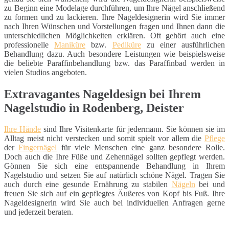
zu Beginn eine Modelage durchführen, um Ihre Nägel anschließend
zu formen und zu lackieren. Ihre Nageldesignerin wird Sie immer
nach Ihren Wünschen und Vorstellungen fragen und Ihnen dann die
unterschiedlichen Möglichkeiten erklären. Oft gehört auch eine
professionelle
Maniküre
bzw.
Pediküre
zu einer ausführlichen
Behandlung dazu. Auch besondere Leistungen wie beispielsweise
die beliebte Paraffinbehandlung bzw. das Paraffinbad werden in
vielen Studios angeboten.
Extravagantes Nageldesign bei Ihrem
Nagelstudio in Rodenberg, Deister
Ihre Hände
sind Ihre Visitenkarte für jedermann. Sie können sie im
Alltag meist nicht verstecken und somit spielt vor allem die
Pflege
der
Fingernägel
für viele Menschen eine ganz besondere Rolle.
Doch auch die Ihre Füße und Zehennägel sollten gepflegt werden.
Gönnen Sie sich eine entspannende Behandlung in Ihrem
Nagelstudio und setzen Sie auf natürlich schöne Nägel. Tragen Sie
auch durch eine gesunde Ernährung zu stabilen
Nägeln
bei und
freuen Sie sich auf ein gepflegtes Äußeres von Kopf bis Fuß. Ihre
Nageldesignerin wird Sie auch bei individuellen Anfragen gerne
und jederzeit beraten.