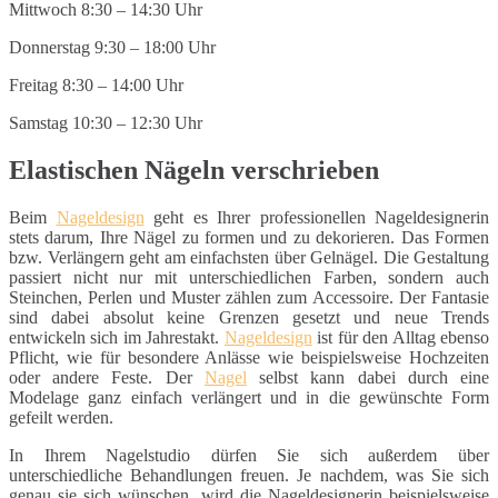
Mittwoch 8:30 – 14:30 Uhr
Donnerstag 9:30 – 18:00 Uhr
Freitag 8:30 – 14:00 Uhr
Samstag 10:30 – 12:30 Uhr
Elastischen Nägeln verschrieben
Beim
Nageldesign
geht es Ihrer professionellen Nageldesignerin
stets darum, Ihre Nägel zu formen und zu dekorieren. Das Formen
bzw. Verlängern geht am einfachsten über Gelnägel. Die Gestaltung
passiert nicht nur mit unterschiedlichen Farben, sondern auch
Steinchen, Perlen und Muster zählen zum Accessoire. Der Fantasie
sind dabei absolut keine Grenzen gesetzt und neue Trends
entwickeln sich im Jahrestakt.
Nageldesign
ist für den Alltag ebenso
Pflicht, wie für besondere Anlässe wie beispielsweise Hochzeiten
oder andere Feste. Der
Nagel
selbst kann dabei durch eine
Modelage ganz einfach verlängert und in die gewünschte Form
gefeilt werden.
In Ihrem Nagelstudio dürfen Sie sich außerdem über
unterschiedliche Behandlungen freuen. Je nachdem, was Sie sich
genau sie sich wünschen, wird die Nageldesignerin beispielsweise