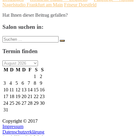
Nagelstudio Frankfurt am Main
Friseur Dorstfeld
Hat Ihnen dieser Beitrag gefallen?
Salon suchen in:
Suche
Suchen
nach:
Termin finden
M
D
M
D
F
S
S
1
2
3
4
5
6
7
8
9
10
11
12
13
14
15
16
17
18
19
20
21
22
23
24
25
26
27
28
29
30
31
Copyright © 2017
Impressum
Datenschutzerklärung