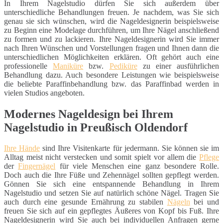
In Ihrem Nagelstudio dürfen Sie sich außerdem über
unterschiedliche Behandlungen freuen. Je nachdem, was Sie sich
genau sie sich wünschen, wird die Nageldesignerin beispielsweise
zu Beginn eine Modelage durchführen, um Ihre Nägel anschließend
zu formen und zu lackieren. Ihre Nageldesignerin wird Sie immer
nach Ihren Wünschen und Vorstellungen fragen und Ihnen dann die
unterschiedlichen Möglichkeiten erklären. Oft gehört auch eine
professionelle
Maniküre
bzw.
Pediküre
zu einer ausführlichen
Behandlung dazu. Auch besondere Leistungen wie beispielsweise
die beliebte Paraffinbehandlung bzw. das Paraffinbad werden in
vielen Studios angeboten.
Modernes Nageldesign bei Ihrem
Nagelstudio in Preußisch Oldendorf
Ihre Hände
sind Ihre Visitenkarte für jedermann. Sie können sie im
Alltag meist nicht verstecken und somit spielt vor allem die
Pflege
der
Fingernägel
für viele Menschen eine ganz besondere Rolle.
Doch auch die Ihre Füße und Zehennägel sollten gepflegt werden.
Gönnen Sie sich eine entspannende Behandlung in Ihrem
Nagelstudio und setzen Sie auf natürlich schöne Nägel. Tragen Sie
auch durch eine gesunde Ernährung zu stabilen
Nägeln
bei und
freuen Sie sich auf ein gepflegtes Äußeres von Kopf bis Fuß. Ihre
Nageldesignerin wird Sie auch bei individuellen Anfragen gerne