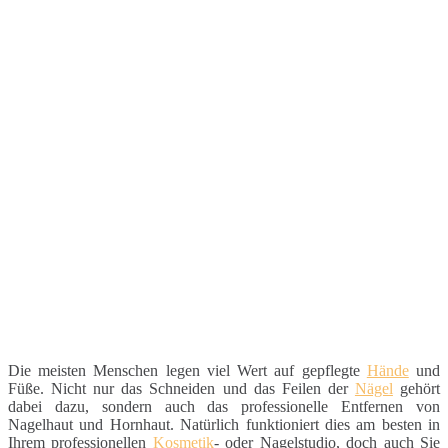
Die meisten Menschen legen viel Wert auf gepflegte
Hände
und
Füße. Nicht nur das Schneiden und das Feilen der
Nägel
gehört
dabei dazu, sondern auch das professionelle Entfernen von
Nagelhaut und Hornhaut. Natürlich funktioniert dies am besten in
Ihrem professionellen
Kosmetik
- oder Nagelstudio, doch auch Sie