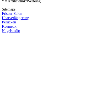
* = Affiliatelink/Werbung
Sitemaps:
Friseur-Salon
Haarverlängerung
Perücken
Kosmetik
Nagelstudio