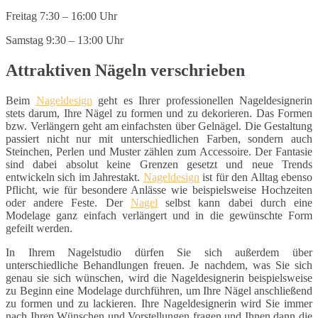
Freitag 7:30 – 16:00 Uhr
Samstag 9:30 – 13:00 Uhr
Attraktiven Nägeln verschrieben
Beim
Nageldesign
geht es Ihrer professionellen Nageldesignerin
stets darum, Ihre Nägel zu formen und zu dekorieren. Das Formen
bzw. Verlängern geht am einfachsten über Gelnägel. Die Gestaltung
passiert nicht nur mit unterschiedlichen Farben, sondern auch
Steinchen, Perlen und Muster zählen zum Accessoire. Der Fantasie
sind dabei absolut keine Grenzen gesetzt und neue Trends
entwickeln sich im Jahrestakt.
Nageldesign
ist für den Alltag ebenso
Pflicht, wie für besondere Anlässe wie beispielsweise Hochzeiten
oder andere Feste. Der
Nagel
selbst kann dabei durch eine
Modelage ganz einfach verlängert und in die gewünschte Form
gefeilt werden.
In Ihrem Nagelstudio dürfen Sie sich außerdem über
unterschiedliche Behandlungen freuen. Je nachdem, was Sie sich
genau sie sich wünschen, wird die Nageldesignerin beispielsweise
zu Beginn eine Modelage durchführen, um Ihre Nägel anschließend
zu formen und zu lackieren. Ihre Nageldesignerin wird Sie immer
nach Ihren Wünschen und Vorstellungen fragen und Ihnen dann die