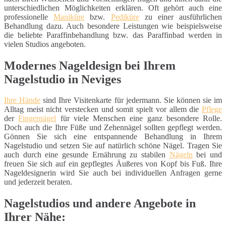
unterschiedlichen Möglichkeiten erklären. Oft gehört auch eine
professionelle
Maniküre
bzw.
Pediküre
zu einer ausführlichen
Behandlung dazu. Auch besondere Leistungen wie beispielsweise
die beliebte Paraffinbehandlung bzw. das Paraffinbad werden in
vielen Studios angeboten.
Modernes Nageldesign bei Ihrem
Nagelstudio in Neviges
Ihre Hände
sind Ihre Visitenkarte für jedermann. Sie können sie im
Alltag meist nicht verstecken und somit spielt vor allem die
Pflege
der
Fingernägel
für viele Menschen eine ganz besondere Rolle.
Doch auch die Ihre Füße und Zehennägel sollten gepflegt werden.
Gönnen Sie sich eine entspannende Behandlung in Ihrem
Nagelstudio und setzen Sie auf natürlich schöne Nägel. Tragen Sie
auch durch eine gesunde Ernährung zu stabilen
Nägeln
bei und
freuen Sie sich auf ein gepflegtes Äußeres von Kopf bis Fuß. Ihre
Nageldesignerin wird Sie auch bei individuellen Anfragen gerne
und jederzeit beraten.
Nagelstudios und andere Angebote in
Ihrer Nähe: