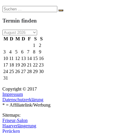
Suche
Suchen
nach:
Termin finden
M
D
M
D
F
S
S
1
2
3
4
5
6
7
8
9
10
11
12
13
14
15
16
17
18
19
20
21
22
23
24
25
26
27
28
29
30
31
Copyright © 2017
Impressum
Datenschutzerklärung
* = Affiliatelink/Werbung
Sitemaps:
Friseur-Salon
Haarverlängerung
Perücken