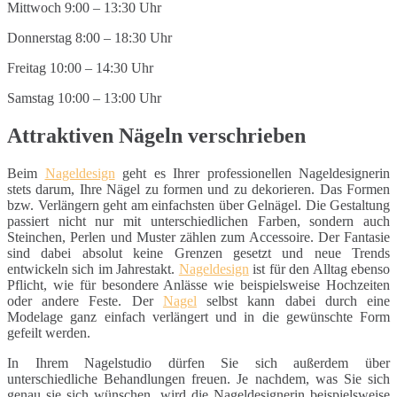
Mittwoch 9:00 – 13:30 Uhr
Donnerstag 8:00 – 18:30 Uhr
Freitag 10:00 – 14:30 Uhr
Samstag 10:00 – 13:00 Uhr
Attraktiven Nägeln verschrieben
Beim
Nageldesign
geht es Ihrer professionellen Nageldesignerin
stets darum, Ihre Nägel zu formen und zu dekorieren. Das Formen
bzw. Verlängern geht am einfachsten über Gelnägel. Die Gestaltung
passiert nicht nur mit unterschiedlichen Farben, sondern auch
Steinchen, Perlen und Muster zählen zum Accessoire. Der Fantasie
sind dabei absolut keine Grenzen gesetzt und neue Trends
entwickeln sich im Jahrestakt.
Nageldesign
ist für den Alltag ebenso
Pflicht, wie für besondere Anlässe wie beispielsweise Hochzeiten
oder andere Feste. Der
Nagel
selbst kann dabei durch eine
Modelage ganz einfach verlängert und in die gewünschte Form
gefeilt werden.
In Ihrem Nagelstudio dürfen Sie sich außerdem über
unterschiedliche Behandlungen freuen. Je nachdem, was Sie sich
genau sie sich wünschen, wird die Nageldesignerin beispielsweise