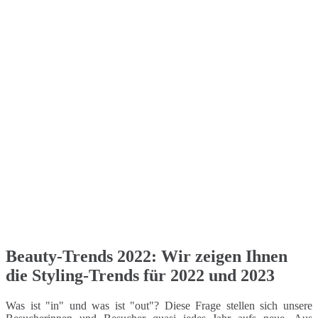
Beauty-Trends 2022: Wir zeigen Ihnen
die Styling-Trends für 2022 und 2023
Was ist "in" und was ist "out"? Diese Frage stellen sich unsere