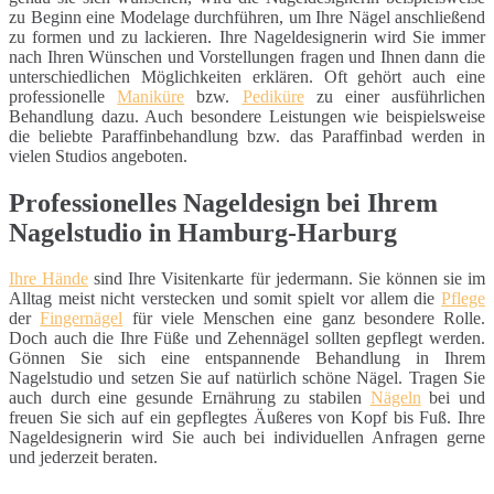
zu Beginn eine Modelage durchführen, um Ihre Nägel anschließend
zu formen und zu lackieren. Ihre Nageldesignerin wird Sie immer
nach Ihren Wünschen und Vorstellungen fragen und Ihnen dann die
unterschiedlichen Möglichkeiten erklären. Oft gehört auch eine
professionelle
Maniküre
bzw.
Pediküre
zu einer ausführlichen
Behandlung dazu. Auch besondere Leistungen wie beispielsweise
die beliebte Paraffinbehandlung bzw. das Paraffinbad werden in
vielen Studios angeboten.
Professionelles Nageldesign bei Ihrem
Nagelstudio in Hamburg-Harburg
Ihre Hände
sind Ihre Visitenkarte für jedermann. Sie können sie im
Alltag meist nicht verstecken und somit spielt vor allem die
Pflege
der
Fingernägel
für viele Menschen eine ganz besondere Rolle.
Doch auch die Ihre Füße und Zehennägel sollten gepflegt werden.
Gönnen Sie sich eine entspannende Behandlung in Ihrem
Nagelstudio und setzen Sie auf natürlich schöne Nägel. Tragen Sie
auch durch eine gesunde Ernährung zu stabilen
Nägeln
bei und
freuen Sie sich auf ein gepflegtes Äußeres von Kopf bis Fuß. Ihre
Nageldesignerin wird Sie auch bei individuellen Anfragen gerne
und jederzeit beraten.