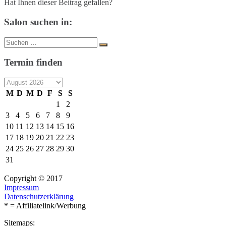
Hat Ihnen dieser Beitrag gefallen?
Salon suchen in:
Suche
Suchen
nach:
Termin finden
M
D
M
D
F
S
S
1
2
3
4
5
6
7
8
9
10
11
12
13
14
15
16
17
18
19
20
21
22
23
24
25
26
27
28
29
30
31
Copyright © 2017
Impressum
Datenschutzerklärung
* = Affiliatelink/Werbung
Sitemaps: