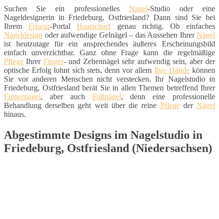
Suchen Sie ein professionelles
Nagel
-Studio oder eine
Nageldesignerin in Friedeburg, Ostfriesland? Dann sind Sie bei
Ihrem
Friseur
-Portal
Haarscharf
genau richtig. Ob einfaches
Nageldesign
oder aufwendige Gelnägel – das Aussehen Ihrer
Nägel
ist heutzutage für ein ansprechendes äußeres Erscheinungsbild
einfach unverzichtbar. Ganz ohne Frage kann die regelmäßige
Pflege
Ihrer
Finger
- und Zehennägel sehr aufwendig sein, aber der
optische Erfolg lohnt sich stets, denn vor allem
Ihre Hände
können
Sie vor anderen Menschen nicht verstecken. Ihr Nagelstudio in
Friedeburg, Ostfriesland berät Sie in allen Themen betreffend Ihrer
Fingernägel
, aber auch
Fußnägel
, denn eine professionelle
Behandlung derselben geht weit über die reine
Pflege
der
Nägel
hinaus.
Abgestimmte Designs im Nagelstudio in
Friedeburg, Ostfriesland (Niedersachsen)