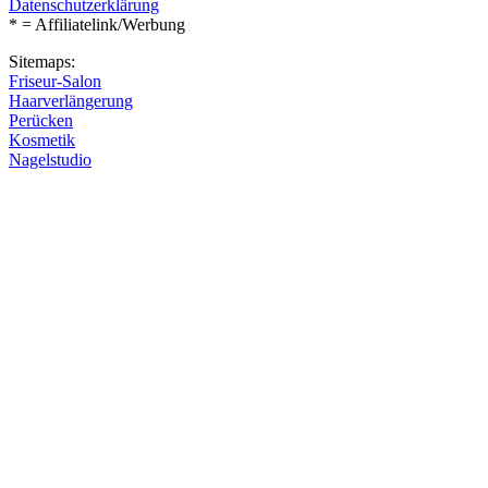
Datenschutzerklärung
* = Affiliatelink/Werbung
Sitemaps:
Friseur-Salon
Haarverlängerung
Perücken
Kosmetik
Nagelstudio