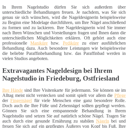
In Ihrem Nagelstudio dürfen Sie sich außerdem über
unterschiedliche Behandlungen freuen. Je nachdem, was Sie sich
genau sie sich wünschen, wird die Nageldesignerin beispielsweise
zu Beginn eine Modelage durchführen, um Ihre Nägel anschließend
zu formen und zu lackieren. Ihre Nageldesignerin wird Sie immer
nach Ihren Wünschen und Vorstellungen fragen und Ihnen dann die
unterschiedlichen Möglichkeiten erklären. Oft gehört auch eine
professionelle
Maniküre
bzw.
Pediküre
zu einer ausführlichen
Behandlung dazu. Auch besondere Leistungen wie beispielsweise
die beliebte Paraffinbehandlung bzw. das Paraffinbad werden in
vielen Studios angeboten.
Extravagantes Nageldesign bei Ihrem
Nagelstudio in Friedeburg, Ostfriesland
Ihre Hände
sind Ihre Visitenkarte für jedermann. Sie können sie im
Alltag meist nicht verstecken und somit spielt vor allem die
Pflege
der
Fingernägel
für viele Menschen eine ganz besondere Rolle.
Doch auch die Ihre Füße und Zehennägel sollten gepflegt werden.
Gönnen Sie sich eine entspannende Behandlung in Ihrem
Nagelstudio und setzen Sie auf natürlich schöne Nägel. Tragen Sie
auch durch eine gesunde Ernährung zu stabilen
Nägeln
bei und
freuen Sie sich auf ein gepflegtes Äußeres von Kopf bis Fuß. Ihre