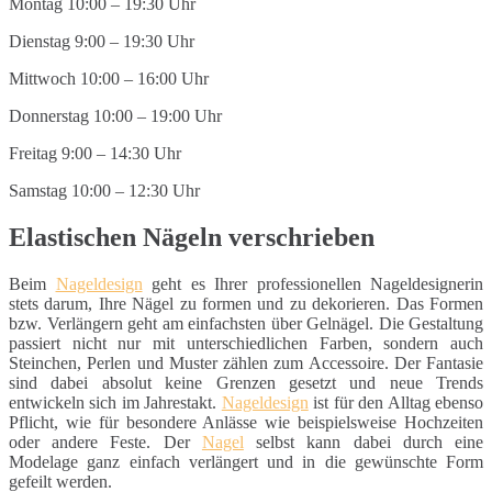
Montag 10:00 – 19:30 Uhr
Dienstag 9:00 – 19:30 Uhr
Mittwoch 10:00 – 16:00 Uhr
Donnerstag 10:00 – 19:00 Uhr
Freitag 9:00 – 14:30 Uhr
Samstag 10:00 – 12:30 Uhr
Elastischen Nägeln verschrieben
Beim
Nageldesign
geht es Ihrer professionellen Nageldesignerin
stets darum, Ihre Nägel zu formen und zu dekorieren. Das Formen
bzw. Verlängern geht am einfachsten über Gelnägel. Die Gestaltung
passiert nicht nur mit unterschiedlichen Farben, sondern auch
Steinchen, Perlen und Muster zählen zum Accessoire. Der Fantasie
sind dabei absolut keine Grenzen gesetzt und neue Trends
entwickeln sich im Jahrestakt.
Nageldesign
ist für den Alltag ebenso
Pflicht, wie für besondere Anlässe wie beispielsweise Hochzeiten
oder andere Feste. Der
Nagel
selbst kann dabei durch eine
Modelage ganz einfach verlängert und in die gewünschte Form
gefeilt werden.