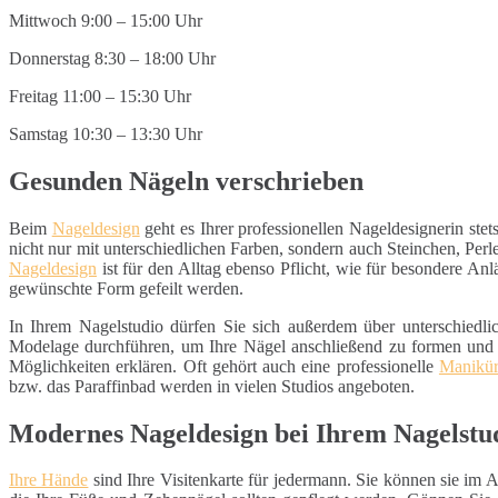
Mittwoch 9:00 – 15:00 Uhr
Donnerstag 8:30 – 18:00 Uhr
Freitag 11:00 – 15:30 Uhr
Samstag 10:30 – 13:30 Uhr
Gesunden Nägeln verschrieben
Beim
Nageldesign
geht es Ihrer professionellen Nageldesignerin ste
nicht nur mit unterschiedlichen Farben, sondern auch Steinchen, Per
Nageldesign
ist für den Alltag ebenso Pflicht, wie für besondere An
gewünschte Form gefeilt werden.
In Ihrem Nagelstudio dürfen Sie sich außerdem über unterschiedl
Modelage durchführen, um Ihre Nägel anschließend zu formen und z
Möglichkeiten erklären. Oft gehört auch eine professionelle
Manikü
bzw. das Paraffinbad werden in vielen Studios angeboten.
Modernes Nageldesign bei Ihrem Nagelstud
Ihre Hände
sind Ihre Visitenkarte für jedermann. Sie können sie im Al