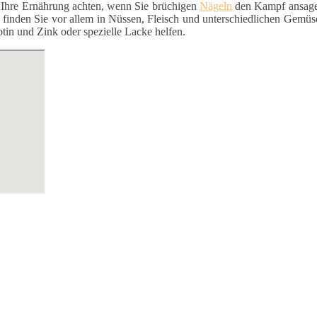
f Ihre Ernährung achten, wenn Sie brüchigen
Nägeln
den Kampf ansagen
se finden Sie vor allem in Nüssen, Fleisch und unterschiedlichen Gemüs
in und Zink oder spezielle Lacke helfen.