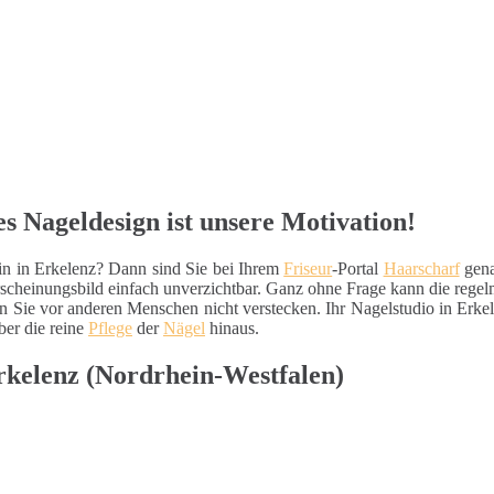
s Nageldesign ist unsere Motivation!
in in Erkelenz? Dann sind Sie bei Ihrem
Friseur
-Portal
Haarscharf
gena
Erscheinungsbild einfach unverzichtbar. Ganz ohne Frage kann die rege
 Sie vor anderen Menschen nicht verstecken. Ihr Nagelstudio in Erkel
ber die reine
Pflege
der
Nägel
hinaus.
Erkelenz (Nordrhein-Westfalen)