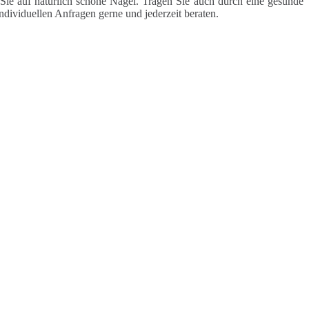
Sie auf natürlich schöne Nägel. Tragen Sie auch durch eine gesunde
ndividuellen Anfragen gerne und jederzeit beraten.