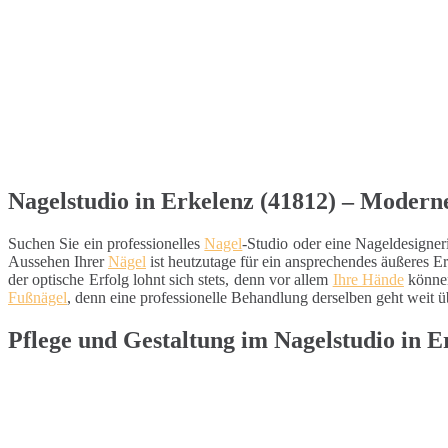
Nagelstudio in Erkelenz (41812) – Moderne
Suchen Sie ein professionelles
Nagel
-Studio oder eine Nageldesigner
Aussehen Ihrer
Nägel
ist heutzutage für ein ansprechendes äußeres 
der optische Erfolg lohnt sich stets, denn vor allem
Ihre Hände
können
Fußnägel
, denn eine professionelle Behandlung derselben geht weit ü
Pflege und Gestaltung im Nagelstudio in 