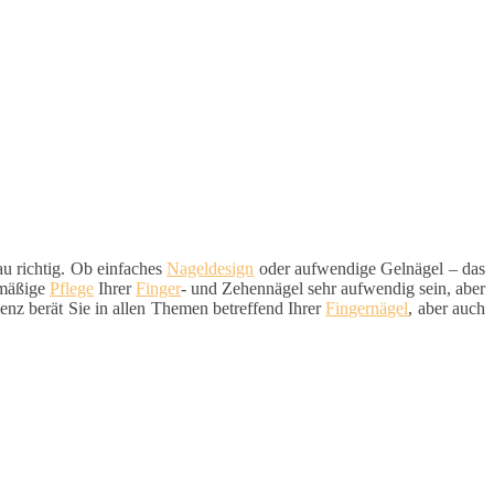
u richtig. Ob einfaches
Nageldesign
oder aufwendige Gelnägel – das
lmäßige
Pflege
Ihrer
Finger
- und Zehennägel sehr aufwendig sein, aber
enz berät Sie in allen Themen betreffend Ihrer
Fingernägel
, aber auch