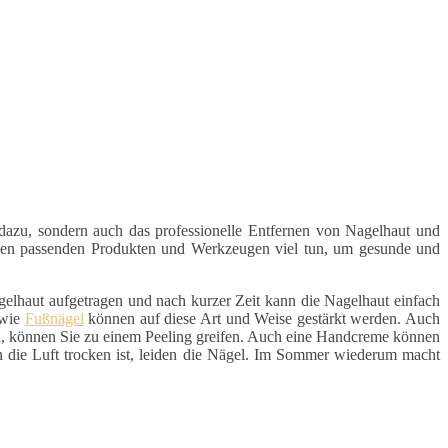
dazu, sondern auch das professionelle Entfernen von Nagelhaut und
 den passenden Produkten und Werkzeugen viel tun, um gesunde und
agelhaut aufgetragen und nach kurzer Zeit kann die Nagelhaut einfach
owie
Fußnägel
können auf diese Art und Weise gestärkt werden. Auch
, können Sie zu einem Peeling greifen. Auch eine Handcreme können
n die Luft trocken ist, leiden die Nägel. Im Sommer wiederum macht