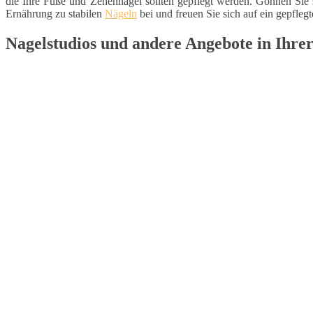
die Ihre Füße und Zehennägel sollten gepflegt werden. Gönnen Sie 
Ernährung zu stabilen
Nägeln
bei und freuen Sie sich auf ein gepfleg
Nagelstudios und andere Angebote in Ihre