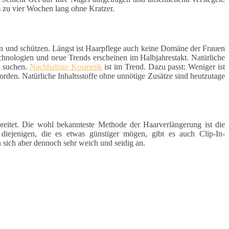
s zu vier Wochen lang ohne Kratzer.
en und schützen. Längst ist Haarpflege auch keine Domäne der Frauen
chnologien und neue Trends erscheinen im Halbjahrestakt. Natürliche
e suchen.
Nachhaltige Kosmetik
ist im Trend. Dazu passt: Weniger ist
rden. Natürliche Inhaltsstoffe ohne unnötige Zusätze sind heutzutage
reitet. Die wohl bekannteste Methode der Haarverlängerung ist die
 diejenigen, die es etwas günstiger mögen, gibt es auch Clip-In-
 sich aber dennoch sehr weich und seidig an.