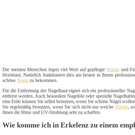
Die meisten Menschen legen viel Wert auf gepflegte
Hände
und Füß
Hornhaut. Natürlich funktioniert dies am besten in Ihrem professio
schöne
Nägel
zu bekommen.
Für die Entfernung der Nagelhaut eignet sich ein professioneller Na
entfernt werden. Auch besondere Nagelöle oder spezielle Nagelhärter
eine Feile können Sie selbst benutzen, wenn Sie schöne Nägel woll
Sie regelmäßig benutzen, wenn Sie sich nicht nur weiche
Hände
, s
ihnen die Hitze und UV-Strahlung sehr zu schaffen.
Wie komme ich in Erkelenz zu einem empf