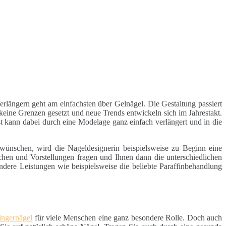
rlängern geht am einfachsten über Gelnägel. Die Gestaltung passiert
keine Grenzen gesetzt und neue Trends entwickeln sich im Jahrestakt.
t kann dabei durch eine Modelage ganz einfach verlängert und in die
wünschen, wird die Nageldesignerin beispielsweise zu Beginn eine
hen und Vorstellungen fragen und Ihnen dann die unterschiedlichen
dere Leistungen wie beispielsweise die beliebte Paraffinbehandlung
ingernägel
für viele Menschen eine ganz besondere Rolle. Doch auch