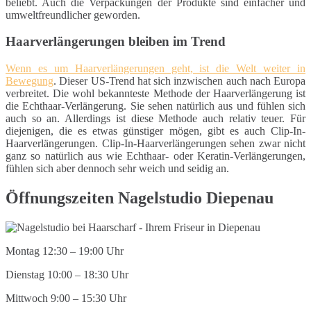
beliebt. Auch die Verpackungen der Produkte sind einfacher und
umweltfreundlicher geworden.
Haarverlängerungen bleiben im Trend
Wenn es um Haarverlängerungen geht, ist die Welt weiter in
Bewegung
. Dieser US-Trend hat sich inzwischen auch nach Europa
verbreitet. Die wohl bekannteste Methode der Haarverlängerung ist
die Echthaar-Verlängerung. Sie sehen natürlich aus und fühlen sich
auch so an. Allerdings ist diese Methode auch relativ teuer. Für
diejenigen, die es etwas günstiger mögen, gibt es auch Clip-In-
Haarverlängerungen. Clip-In-Haarverlängerungen sehen zwar nicht
ganz so natürlich aus wie Echthaar- oder Keratin-Verlängerungen,
fühlen sich aber dennoch sehr weich und seidig an.
Öffnungszeiten Nagelstudio Diepenau
Montag 12:30 – 19:00 Uhr
Dienstag 10:00 – 18:30 Uhr
Mittwoch 9:00 – 15:30 Uhr