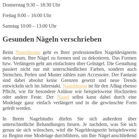
Donnerstag 9:30 – 18:30 Uhr
Freitag 8:00 – 16:00 Uhr
Samstag 10:00 – 13:00 Uhr
Gesunden Nägeln verschrieben
Beim
Nageldesign
geht es Ihrer professionellen Nageldesignerin
stets darum, Ihre Nägel zu formen und zu dekorieren. Das Formen
bzw. Verlängern geht am einfachsten über Gelnägel. Die Gestaltung
passiert nicht nur mit unterschiedlichen Farben, sondern auch
Steinchen, Perlen und Muster zählen zum Accessoire. Der Fantasie
sind dabei absolut keine Grenzen gesetzt und neue Trends
entwickeln sich im Jahrestakt.
Nageldesign
ist für den Alltag ebenso
Pflicht, wie für besondere Anlässe wie beispielsweise Hochzeiten
oder andere Feste. Der
Nagel
selbst kann dabei durch eine
Modelage ganz einfach verlängert und in die gewünschte Form
gefeilt werden.
In Ihrem Nagelstudio dürfen Sie sich außerdem über
unterschiedliche Behandlungen freuen. Je nachdem, was Sie sich
genau sie sich wünschen, wird die Nageldesignerin beispielsweise
zu Beginn eine Modelage durchführen, um Ihre Nägel anschließend