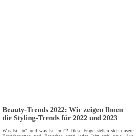
Beauty-Trends 2022: Wir zeigen Ihnen
die Styling-Trends für 2022 und 2023
Was ist "in" und was ist "out"? Diese Frage stellen sich unsere