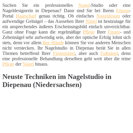
Suchen Sie ein professionelles
Nagel
-Studio oder eine
Nageldesignerin in Diepenau? Dann sind Sie bei Ihrem
Friseur
-
Portal
Haarscharf
genau richtig. Ob einfaches
Nageldesign
oder
aufwendige Gelnägel – das Aussehen Ihrer
Nägel
ist heutzutage für
ein ansprechendes äußeres Erscheinungsbild einfach unverzichtbar.
Ganz ohne Frage kann die regelmäßige
Pflege
Ihrer
Finger
- und
Zehennägel sehr aufwendig sein, aber der optische Erfolg lohnt sich
stets, denn vor allem
Ihre Hände
können Sie vor anderen Menschen
nicht verstecken. Ihr Nagelstudio in Diepenau berät Sie in allen
Themen betreffend Ihrer
Fingernägel
, aber auch
Fußnägel
, denn
eine professionelle Behandlung derselben geht weit über die reine
Pflege
der
Nägel
hinaus.
Neuste Techniken im Nagelstudio in
Diepenau (Niedersachsen)