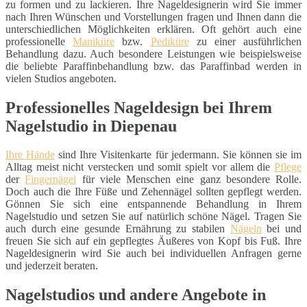
zu formen und zu lackieren. Ihre Nageldesignerin wird Sie immer
nach Ihren Wünschen und Vorstellungen fragen und Ihnen dann die
unterschiedlichen Möglichkeiten erklären. Oft gehört auch eine
professionelle
Maniküre
bzw.
Pediküre
zu einer ausführlichen
Behandlung dazu. Auch besondere Leistungen wie beispielsweise
die beliebte Paraffinbehandlung bzw. das Paraffinbad werden in
vielen Studios angeboten.
Professionelles Nageldesign bei Ihrem
Nagelstudio in Diepenau
Ihre Hände
sind Ihre Visitenkarte für jedermann. Sie können sie im
Alltag meist nicht verstecken und somit spielt vor allem die
Pflege
der
Fingernägel
für viele Menschen eine ganz besondere Rolle.
Doch auch die Ihre Füße und Zehennägel sollten gepflegt werden.
Gönnen Sie sich eine entspannende Behandlung in Ihrem
Nagelstudio und setzen Sie auf natürlich schöne Nägel. Tragen Sie
auch durch eine gesunde Ernährung zu stabilen
Nägeln
bei und
freuen Sie sich auf ein gepflegtes Äußeres von Kopf bis Fuß. Ihre
Nageldesignerin wird Sie auch bei individuellen Anfragen gerne
und jederzeit beraten.
Nagelstudios und andere Angebote in