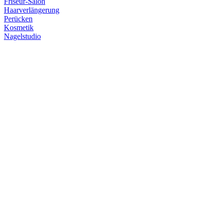
Friseur-Salon
Haarverlängerung
Perücken
Kosmetik
Nagelstudio