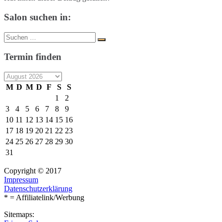
Salon suchen in:
Suche
Suchen
nach:
Termin finden
M
D
M
D
F
S
S
1
2
3
4
5
6
7
8
9
10
11
12
13
14
15
16
17
18
19
20
21
22
23
24
25
26
27
28
29
30
31
Copyright © 2017
Impressum
Datenschutzerklärung
* = Affiliatelink/Werbung
Sitemaps: