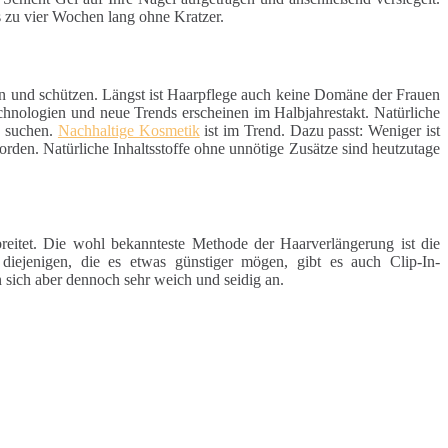
s zu vier Wochen lang ohne Kratzer.
en und schützen. Längst ist Haarpflege auch keine Domäne der Frauen
chnologien und neue Trends erscheinen im Halbjahrestakt. Natürliche
e suchen.
Nachhaltige Kosmetik
ist im Trend. Dazu passt: Weniger ist
rden. Natürliche Inhaltsstoffe ohne unnötige Zusätze sind heutzutage
reitet. Die wohl bekannteste Methode der Haarverlängerung ist die
 diejenigen, die es etwas günstiger mögen, gibt es auch Clip-In-
 sich aber dennoch sehr weich und seidig an.