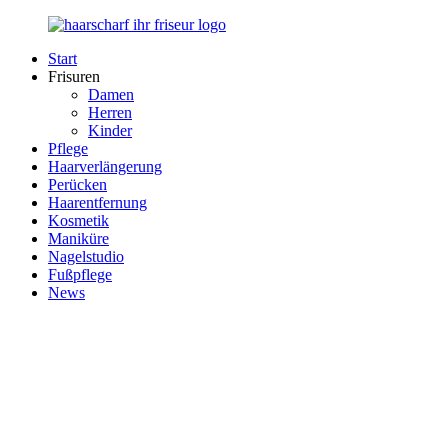
Zurück
zum
Start
Inhalt
Haarscharf
Ihr
Frisuren
–
Haar
Damen
Ihr
in
Herren
Frisör
besten
Kinder
Händen
Pflege
Haarverlängerung
Perücken
Haarentfernung
Kosmetik
Maniküre
Nagelstudio
Fußpflege
News