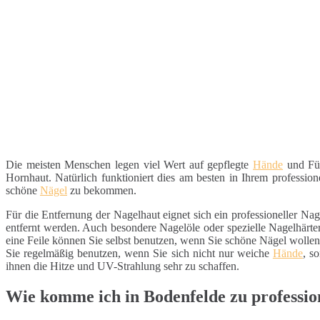
Die meisten Menschen legen viel Wert auf gepflegte
Hände
und Füß
Hornhaut. Natürlich funktioniert dies am besten in Ihrem professio
schöne
Nägel
zu bekommen.
Für die Entfernung der Nagelhaut eignet sich ein professioneller Na
entfernt werden. Auch besondere Nagelöle oder spezielle Nagelhärter
eine Feile können Sie selbst benutzen, wenn Sie schöne Nägel woll
Sie regelmäßig benutzen, wenn Sie sich nicht nur weiche
Hände
, s
ihnen die Hitze und UV-Strahlung sehr zu schaffen.
Wie komme ich in Bodenfelde zu professio