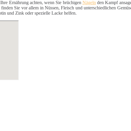
f Ihre Ernährung achten, wenn Sie brüchigen
Nägeln
den Kampf ansagen
se finden Sie vor allem in Nüssen, Fleisch und unterschiedlichen Gemüs
in und Zink oder spezielle Lacke helfen.