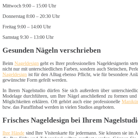
Mittwoch 9:00 – 15:00 Uhr
Donnerstag 8:00 – 20:30 Uhr
Freitag 9:00 – 14:00 Uhr
Samstag 9:30 – 13:00 Uhr
Gesunden Nägeln verschrieben
Beim
Nageldesign
geht es Ihrer professionellen Nageldesignerin ste
nicht nur mit unterschiedlichen Farben, sondern auch Steinchen, Per
Nageldesign
ist für den Alltag ebenso Pflicht, wie für besondere An
gewünschte Form gefeilt werden.
In Ihrem Nagelstudio dürfen Sie sich außerdem über unterschiedl
Modelage durchführen, um Ihre Nägel anschließend zu formen und z
Möglichkeiten erklären. Oft gehört auch eine professionelle
Manikü
bzw. das Paraffinbad werden in vielen Studios angeboten.
Frisches Nageldesign bei Ihrem Nagelstudi
Ihre Hände
sind Ihre Visitenkarte für jedermann. Sie können sie im Al