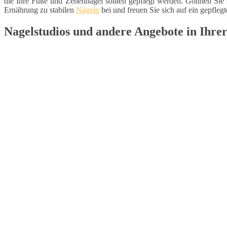
die Ihre Füße und Zehennägel sollten gepflegt werden. Gönnen Sie 
Ernährung zu stabilen
Nägeln
bei und freuen Sie sich auf ein gepfleg
Nagelstudios und andere Angebote in Ihre