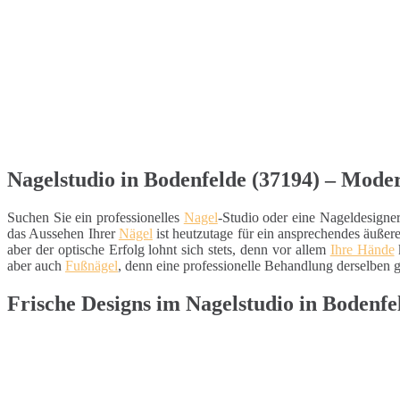
Nagelstudio in Bodenfelde (37194) – Moder
Suchen Sie ein professionelles
Nagel
-Studio oder eine Nageldesigne
das Aussehen Ihrer
Nägel
ist heutzutage für ein ansprechendes äuße
aber der optische Erfolg lohnt sich stets, denn vor allem
Ihre Hände
aber auch
Fußnägel
, denn eine professionelle Behandlung derselben g
Frische Designs im Nagelstudio in Bodenfe