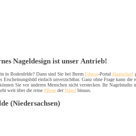
nes Nageldesign ist unser Antrieb!
rin in Bodenfelde? Dann sind Sie bei Ihrem
Friseur
-Portal
Haarscharf
g
res Erscheinungsbild einfach unverzichtbar. Ganz ohne Frage kann die
können Sie vor anderen Menschen nicht verstecken. Ihr Nagelstudio i
eht weit über die reine
Pflege
der
Nägel
hinaus.
lde (Niedersachsen)