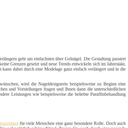
rlängern geht am einfachsten über Gelnägel. Die Gestaltung passiert
keine Grenzen gesetzt und neue Trends entwickeln sich im Jahrestakt.
t kann dabei durch eine Modelage ganz einfach verlängert und in die
wünschen, wird die Nageldesignerin beispielsweise zu Beginn eine
hen und Vorstellungen fragen und Ihnen dann die unterschiedlichen
dere Leistungen wie beispielsweise die beliebte Paraffinbehandlung
ingernägel
für viele Menschen eine ganz besondere Rolle. Doch auch