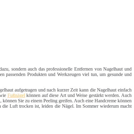
dazu, sondern auch das professionelle Entfernen von Nagelhaut und
 den passenden Produkten und Werkzeugen viel tun, um gesunde und
agelhaut aufgetragen und nach kurzer Zeit kann die Nagelhaut einfach
owie
Fußnägel
können auf diese Art und Weise gestärkt werden. Auch
, können Sie zu einem Peeling greifen. Auch eine Handcreme können
n die Luft trocken ist, leiden die Nägel. Im Sommer wiederum macht