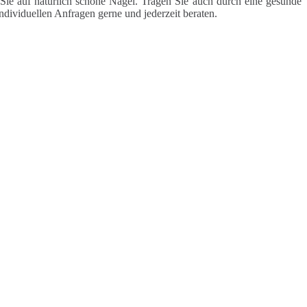
Sie auf natürlich schöne Nägel. Tragen Sie auch durch eine gesunde
ndividuellen Anfragen gerne und jederzeit beraten.