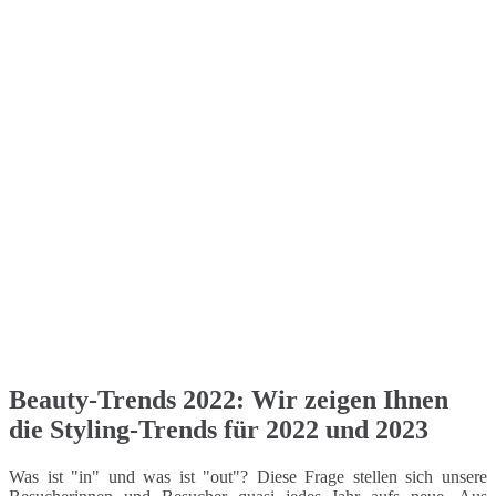
Beauty-Trends 2022: Wir zeigen Ihnen
die Styling-Trends für 2022 und 2023
Was ist "in" und was ist "out"? Diese Frage stellen sich unsere