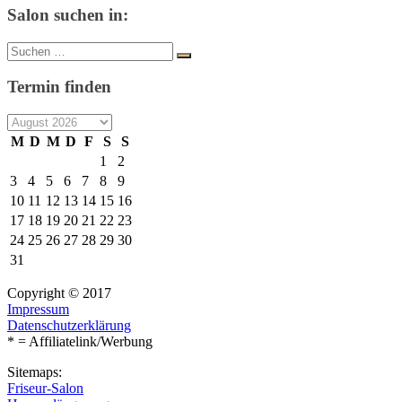
Salon suchen in:
Suche
Suchen
nach:
Termin finden
M
D
M
D
F
S
S
1
2
3
4
5
6
7
8
9
10
11
12
13
14
15
16
17
18
19
20
21
22
23
24
25
26
27
28
29
30
31
Copyright © 2017
Impressum
Datenschutzerklärung
* = Affiliatelink/Werbung
Sitemaps:
Friseur-Salon