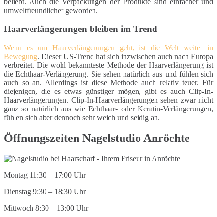
beliebt. Auch die Verpackungen der Produkte sind einfacher und
umweltfreundlicher geworden.
Haarverlängerungen bleiben im Trend
Wenn es um Haarverlängerungen geht, ist die Welt weiter in
Bewegung
. Dieser US-Trend hat sich inzwischen auch nach Europa
verbreitet. Die wohl bekannteste Methode der Haarverlängerung ist
die Echthaar-Verlängerung. Sie sehen natürlich aus und fühlen sich
auch so an. Allerdings ist diese Methode auch relativ teuer. Für
diejenigen, die es etwas günstiger mögen, gibt es auch Clip-In-
Haarverlängerungen. Clip-In-Haarverlängerungen sehen zwar nicht
ganz so natürlich aus wie Echthaar- oder Keratin-Verlängerungen,
fühlen sich aber dennoch sehr weich und seidig an.
Öffnungszeiten Nagelstudio Anröchte
Montag 11:30 – 17:00 Uhr
Dienstag 9:30 – 18:30 Uhr
Mittwoch 8:30 – 13:00 Uhr