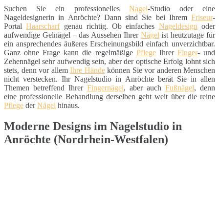
Suchen Sie ein professionelles
Nagel
-Studio oder eine
Nageldesignerin in Anröchte? Dann sind Sie bei Ihrem
Friseur
-
Portal
Haarscharf
genau richtig. Ob einfaches
Nageldesign
oder
aufwendige Gelnägel – das Aussehen Ihrer
Nägel
ist heutzutage für
ein ansprechendes äußeres Erscheinungsbild einfach unverzichtbar.
Ganz ohne Frage kann die regelmäßige
Pflege
Ihrer
Finger
- und
Zehennägel sehr aufwendig sein, aber der optische Erfolg lohnt sich
stets, denn vor allem
Ihre Hände
können Sie vor anderen Menschen
nicht verstecken. Ihr Nagelstudio in Anröchte berät Sie in allen
Themen betreffend Ihrer
Fingernägel
, aber auch
Fußnägel
, denn
eine professionelle Behandlung derselben geht weit über die reine
Pflege
der
Nägel
hinaus.
Moderne Designs im Nagelstudio in
Anröchte (Nordrhein-Westfalen)