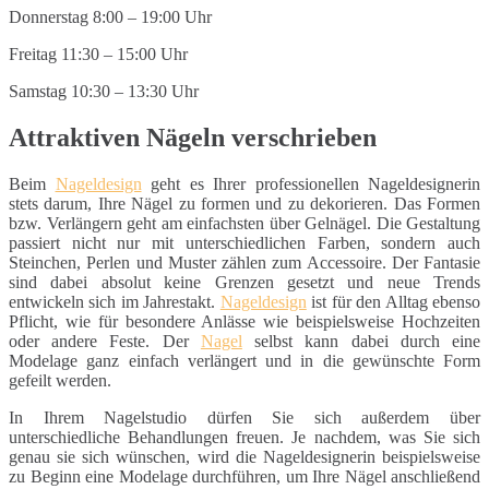
Donnerstag 8:00 – 19:00 Uhr
Freitag 11:30 – 15:00 Uhr
Samstag 10:30 – 13:30 Uhr
Attraktiven Nägeln verschrieben
Beim
Nageldesign
geht es Ihrer professionellen Nageldesignerin
stets darum, Ihre Nägel zu formen und zu dekorieren. Das Formen
bzw. Verlängern geht am einfachsten über Gelnägel. Die Gestaltung
passiert nicht nur mit unterschiedlichen Farben, sondern auch
Steinchen, Perlen und Muster zählen zum Accessoire. Der Fantasie
sind dabei absolut keine Grenzen gesetzt und neue Trends
entwickeln sich im Jahrestakt.
Nageldesign
ist für den Alltag ebenso
Pflicht, wie für besondere Anlässe wie beispielsweise Hochzeiten
oder andere Feste. Der
Nagel
selbst kann dabei durch eine
Modelage ganz einfach verlängert und in die gewünschte Form
gefeilt werden.
In Ihrem Nagelstudio dürfen Sie sich außerdem über
unterschiedliche Behandlungen freuen. Je nachdem, was Sie sich
genau sie sich wünschen, wird die Nageldesignerin beispielsweise
zu Beginn eine Modelage durchführen, um Ihre Nägel anschließend