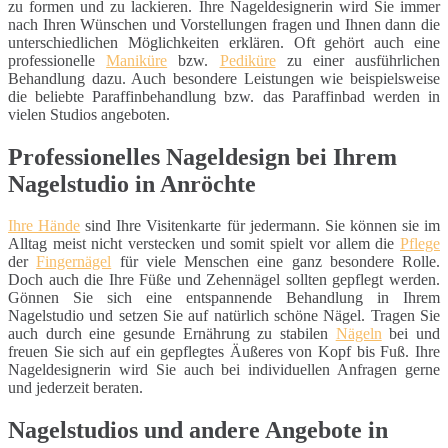
zu formen und zu lackieren. Ihre Nageldesignerin wird Sie immer
nach Ihren Wünschen und Vorstellungen fragen und Ihnen dann die
unterschiedlichen Möglichkeiten erklären. Oft gehört auch eine
professionelle
Maniküre
bzw.
Pediküre
zu einer ausführlichen
Behandlung dazu. Auch besondere Leistungen wie beispielsweise
die beliebte Paraffinbehandlung bzw. das Paraffinbad werden in
vielen Studios angeboten.
Professionelles Nageldesign bei Ihrem
Nagelstudio in Anröchte
Ihre Hände
sind Ihre Visitenkarte für jedermann. Sie können sie im
Alltag meist nicht verstecken und somit spielt vor allem die
Pflege
der
Fingernägel
für viele Menschen eine ganz besondere Rolle.
Doch auch die Ihre Füße und Zehennägel sollten gepflegt werden.
Gönnen Sie sich eine entspannende Behandlung in Ihrem
Nagelstudio und setzen Sie auf natürlich schöne Nägel. Tragen Sie
auch durch eine gesunde Ernährung zu stabilen
Nägeln
bei und
freuen Sie sich auf ein gepflegtes Äußeres von Kopf bis Fuß. Ihre
Nageldesignerin wird Sie auch bei individuellen Anfragen gerne
und jederzeit beraten.
Nagelstudios und andere Angebote in