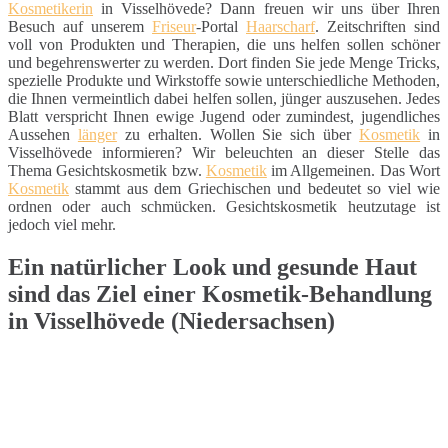
Kosmetikerin
in Visselhövede? Dann freuen wir uns über Ihren
Besuch auf unserem
Friseur
-Portal
Haarscharf
. Zeitschriften sind
voll von Produkten und Therapien, die uns helfen sollen schöner
und begehrenswerter zu werden. Dort finden Sie jede Menge Tricks,
spezielle Produkte und Wirkstoffe sowie unterschiedliche Methoden,
die Ihnen vermeintlich dabei helfen sollen, jünger auszusehen. Jedes
Blatt verspricht Ihnen ewige Jugend oder zumindest, jugendliches
Aussehen
länger
zu erhalten. Wollen Sie sich über
Kosmetik
in
Visselhövede informieren? Wir beleuchten an dieser Stelle das
Thema Gesichtskosmetik bzw.
Kosmetik
im Allgemeinen. Das Wort
Kosmetik
stammt aus dem Griechischen und bedeutet so viel wie
ordnen oder auch schmücken. Gesichtskosmetik heutzutage ist
jedoch viel mehr.
Ein natürlicher Look und gesunde Haut
sind das Ziel einer Kosmetik-Behandlung
in Visselhövede (Niedersachsen)