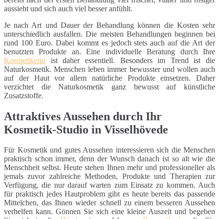
aussieht und sich auch viel besser anfühlt.
Je nach Art und Dauer der Behandlung können die Kosten sehr
unterschiedlich ausfallen. Die meisten Behandlungen beginnen bei
rund 100 Euro. Dabei kommt es jedoch stets auch auf die Art der
benutzten Produkte an. Eine individuelle Beratung durch Ihre
Kosmetikerin
ist daher essentiell. Besonders im Trend ist die
Naturkosmetik. Menschen leben immer bewusster und wollen auch
auf der Haut vor allem natürliche Produkte einsetzen. Daher
verzichtet die Naturkosmetik ganz bewusst auf künstliche
Zusatzstoffe.
Attraktives Aussehen durch Ihr
Kosmetik-Studio in Visselhövede
Für Kosmetik und gutes Aussehen interessieren sich die Menschen
praktisch schon immer, denn der Wunsch danach ist so alt wie die
Menschheit selbst. Heute stehen Ihnen mehr und professioneller als
jemals zuvor zahlreiche Methoden, Produkte und Therapien zur
Verfügung, die nur darauf warten zum Einsatz zu kommen. Auch
für praktisch jedes Hautproblem gibt es heute bereits das passende
Mittelchen, das Ihnen wieder schnell zu einem besseren Aussehen
verhelfen kann. Gönnen Sie sich eine kleine Auszeit und begeben