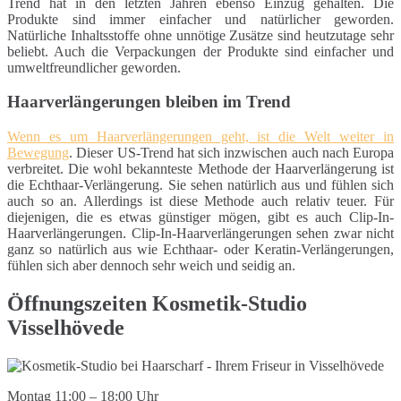
Trend hat in den letzten Jahren ebenso Einzug gehalten. Die
Produkte sind immer einfacher und natürlicher geworden.
Natürliche Inhaltsstoffe ohne unnötige Zusätze sind heutzutage sehr
beliebt. Auch die Verpackungen der Produkte sind einfacher und
umweltfreundlicher geworden.
Haarverlängerungen bleiben im Trend
Wenn es um Haarverlängerungen geht, ist die Welt weiter in
Bewegung
. Dieser US-Trend hat sich inzwischen auch nach Europa
verbreitet. Die wohl bekannteste Methode der Haarverlängerung ist
die Echthaar-Verlängerung. Sie sehen natürlich aus und fühlen sich
auch so an. Allerdings ist diese Methode auch relativ teuer. Für
diejenigen, die es etwas günstiger mögen, gibt es auch Clip-In-
Haarverlängerungen. Clip-In-Haarverlängerungen sehen zwar nicht
ganz so natürlich aus wie Echthaar- oder Keratin-Verlängerungen,
fühlen sich aber dennoch sehr weich und seidig an.
Öffnungszeiten Kosmetik-Studio
Visselhövede
Montag 11:00 – 18:00 Uhr