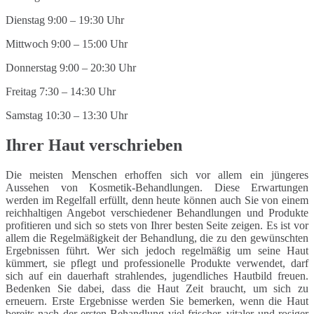
Dienstag 9:00 – 19:30 Uhr
Mittwoch 9:00 – 15:00 Uhr
Donnerstag 9:00 – 20:30 Uhr
Freitag 7:30 – 14:30 Uhr
Samstag 10:30 – 13:30 Uhr
Ihrer Haut verschrieben
Die meisten Menschen erhoffen sich vor allem ein jüngeres
Aussehen von Kosmetik-Behandlungen. Diese Erwartungen
werden im Regelfall erfüllt, denn heute können auch Sie von einem
reichhaltigen Angebot verschiedener Behandlungen und Produkte
profitieren und sich so stets von Ihrer besten Seite zeigen. Es ist vor
allem die Regelmäßigkeit der Behandlung, die zu den gewünschten
Ergebnissen führt. Wer sich jedoch regelmäßig um seine Haut
kümmert, sie pflegt und professionelle Produkte verwendet, darf
sich auf ein dauerhaft strahlendes, jugendliches Hautbild freuen.
Bedenken Sie dabei, dass die Haut Zeit braucht, um sich zu
erneuern. Erste Ergebnisse werden Sie bemerken, wenn die Haut
bereits nach der ersten Behandlung viel frischer, vitaler und rosiger