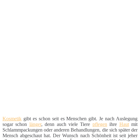
Kosmetik
gibt es schon seit es Menschen gibt. Je nach Auslegung
sogar schon
länger
, denn auch viele Tiere
pflegen
ihre
Haut
mit
Schlammpackungen oder anderen Behandlungen, die sich später der
Mensch abgeschaut hat. Der Wunsch nach Schönheit ist seit jeher