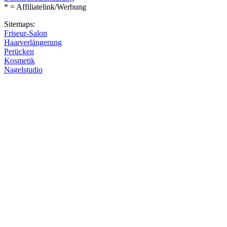
* = Affiliatelink/Werbung
Sitemaps:
Friseur-Salon
Haarverlängerung
Perücken
Kosmetik
Nagelstudio