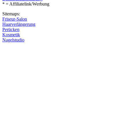
* = Affiliatelink/Werbung
Sitemaps:
Friseur-Salon
Haarverlängerung
Perücken
Kosmetik
Nagelstudio