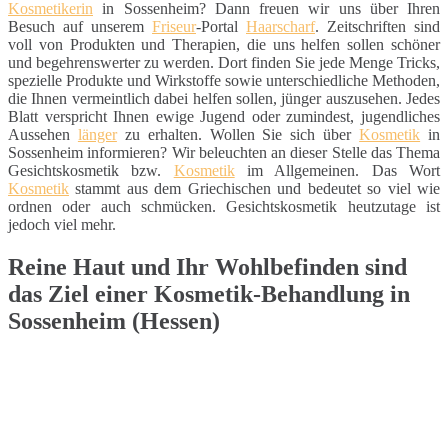
Kosmetikerin
in Sossenheim? Dann freuen wir uns über Ihren
Besuch auf unserem
Friseur
-Portal
Haarscharf
. Zeitschriften sind
voll von Produkten und Therapien, die uns helfen sollen schöner
und begehrenswerter zu werden. Dort finden Sie jede Menge Tricks,
spezielle Produkte und Wirkstoffe sowie unterschiedliche Methoden,
die Ihnen vermeintlich dabei helfen sollen, jünger auszusehen. Jedes
Blatt verspricht Ihnen ewige Jugend oder zumindest, jugendliches
Aussehen
länger
zu erhalten. Wollen Sie sich über
Kosmetik
in
Sossenheim informieren? Wir beleuchten an dieser Stelle das Thema
Gesichtskosmetik bzw.
Kosmetik
im Allgemeinen. Das Wort
Kosmetik
stammt aus dem Griechischen und bedeutet so viel wie
ordnen oder auch schmücken. Gesichtskosmetik heutzutage ist
jedoch viel mehr.
Reine Haut und Ihr Wohlbefinden sind
das Ziel einer Kosmetik-Behandlung in
Sossenheim (Hessen)