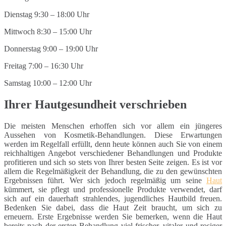
Dienstag 9:30 – 18:00 Uhr
Mittwoch 8:30 – 15:00 Uhr
Donnerstag 9:00 – 19:00 Uhr
Freitag 7:00 – 16:30 Uhr
Samstag 10:00 – 12:00 Uhr
Ihrer Hautgesundheit verschrieben
Die meisten Menschen erhoffen sich vor allem ein jüngeres
Aussehen von Kosmetik-Behandlungen. Diese Erwartungen
werden im Regelfall erfüllt, denn heute können auch Sie von einem
reichhaltigen Angebot verschiedener Behandlungen und Produkte
profitieren und sich so stets von Ihrer besten Seite zeigen. Es ist vor
allem die Regelmäßigkeit der Behandlung, die zu den gewünschten
Ergebnissen führt. Wer sich jedoch regelmäßig um seine
Haut
kümmert, sie pflegt und professionelle Produkte verwendet, darf
sich auf ein dauerhaft strahlendes, jugendliches Hautbild freuen.
Bedenken Sie dabei, dass die Haut Zeit braucht, um sich zu
erneuern. Erste Ergebnisse werden Sie bemerken, wenn die Haut
bereits nach der ersten Behandlung viel frischer, vitaler und rosiger