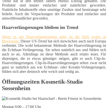
Trend hat in den letzten Jahren ebenso Einzug gehalten. Die
Produkte sind immer einfacher und natürlicher geworden.
Natürliche Inhaltsstoffe ohne unnötige Zusätze sind heutzutage sehr
beliebt. Auch die Verpackungen der Produkte sind einfacher und
umweltfreundlicher geworden.
Haarverlängerungen bleiben im Trend
Wenn es um Haarverlängerungen geht, ist die Welt weiter in
Bewegung
. Dieser US-Trend hat sich inzwischen auch nach Europa
verbreitet. Die wohl bekannteste Methode der Haarverlängerung ist
die Echthaar-Verlängerung. Sie sehen natürlich aus und fühlen sich
auch so an. Allerdings ist diese Methode auch relativ teuer. Für
diejenigen, die es etwas günstiger mögen, gibt es auch Clip-In-
Haarverlängerungen. Clip-In-Haarverlängerungen sehen zwar nicht
ganz so natürlich aus wie Echthaar- oder Keratin-Verlängerungen,
fühlen sich aber dennoch sehr weich und seidig an.
Öffnungszeiten Kosmetik-Studio
Sossenheim
Montag 9:00 – 17:00 Uhr