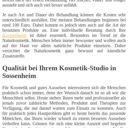
aussieht und sich auch viel besser anfühlt.
Je nach Art und Dauer der Behandlung können die Kosten sehr
unterschiedlich ausfallen. Die meisten Behandlungen beginnen bei
rund 100 Euro. Dabei kommt es jedoch stets auch auf die Art der
benutzten Produkte an. Eine individuelle Beratung durch Ihre
Kosmetikerin
ist daher essentiell. Besonders im Trend ist die
Naturkosmetik. Menschen leben immer bewusster und wollen auch
auf der Haut vor allem natürliche Produkte einsetzen. Daher
verzichtet die Naturkosmetik ganz bewusst auf künstliche
Zusatzstoffe.
Qualität bei Ihrem Kosmetik-Studio in
Sossenheim
Für Kosmetik und gutes Aussehen interessieren sich die Menschen
praktisch schon immer, denn der Wunsch danach ist so alt wie die
Menschheit selbst. Heute stehen Ihnen mehr und professioneller als
jemals zuvor zahlreiche Methoden, Produkte und Therapien zur
Verfügung, die nur darauf warten zum Einsatz zu kommen. Auch
für praktisch jedes Hautproblem gibt es heute bereits das passende
Mittelchen, das Ihnen wieder schnell zu einem besseren Aussehen
verhelfen kann. Gönnen Sie sich eine kleine Auszeit und begeben