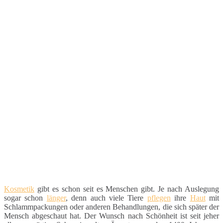
Kosmetik
gibt es schon seit es Menschen gibt. Je nach Auslegung
sogar schon
länger
, denn auch viele Tiere
pflegen
ihre
Haut
mit
Schlammpackungen oder anderen Behandlungen, die sich später der
Mensch abgeschaut hat. Der Wunsch nach Schönheit ist seit jeher