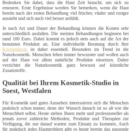
Bedenken Sie dabei, dass die Haut Zeit braucht, um sich zu
erneuern. Erste Ergebnisse werden Sie bemerken, wenn die Haut
bereits nach der ersten Behandlung viel frischer, vitaler und rosiger
aussieht und sich auch viel besser anfühlt.
Je nach Art und Dauer der Behandlung können die Kosten sehr
unterschiedlich ausfallen. Die meisten Behandlungen beginnen bei
rund 100 Euro. Dabei kommt es jedoch stets auch auf die Art der
benutzten Produkte an. Eine individuelle Beratung durch Ihre
Kosmetikerin
ist daher essentiell. Besonders im Trend ist die
Naturkosmetik. Menschen leben immer bewusster und wollen auch
auf der Haut vor allem natürliche Produkte einsetzen. Daher
verzichtet die Naturkosmetik ganz bewusst auf künstliche
Zusatzstoffe.
Qualität bei Ihrem Kosmetik-Studio in
Soest, Westfalen
Für Kosmetik und gutes Aussehen interessieren sich die Menschen
praktisch schon immer, denn der Wunsch danach ist so alt wie die
Menschheit selbst. Heute stehen Ihnen mehr und professioneller als
jemals zuvor zahlreiche Methoden, Produkte und Therapien zur
Verfügung, die nur darauf warten zum Einsatz zu kommen. Auch
für praktisch jedes Hautproblem gibt es heute bereits das passende