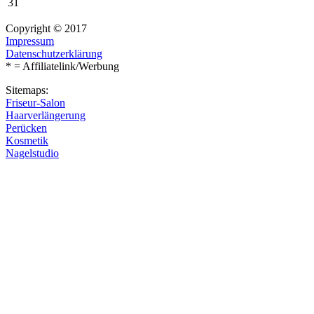
31
Copyright © 2017
Impressum
Datenschutzerklärung
* = Affiliatelink/Werbung
Sitemaps:
Friseur-Salon
Haarverlängerung
Perücken
Kosmetik
Nagelstudio