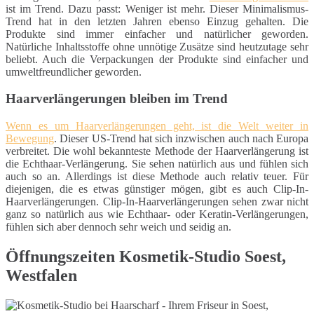
ist im Trend. Dazu passt: Weniger ist mehr. Dieser Minimalismus-
Trend hat in den letzten Jahren ebenso Einzug gehalten. Die
Produkte sind immer einfacher und natürlicher geworden.
Natürliche Inhaltsstoffe ohne unnötige Zusätze sind heutzutage sehr
beliebt. Auch die Verpackungen der Produkte sind einfacher und
umweltfreundlicher geworden.
Haarverlängerungen bleiben im Trend
Wenn es um Haarverlängerungen geht, ist die Welt weiter in
Bewegung
. Dieser US-Trend hat sich inzwischen auch nach Europa
verbreitet. Die wohl bekannteste Methode der Haarverlängerung ist
die Echthaar-Verlängerung. Sie sehen natürlich aus und fühlen sich
auch so an. Allerdings ist diese Methode auch relativ teuer. Für
diejenigen, die es etwas günstiger mögen, gibt es auch Clip-In-
Haarverlängerungen. Clip-In-Haarverlängerungen sehen zwar nicht
ganz so natürlich aus wie Echthaar- oder Keratin-Verlängerungen,
fühlen sich aber dennoch sehr weich und seidig an.
Öffnungszeiten Kosmetik-Studio Soest,
Westfalen