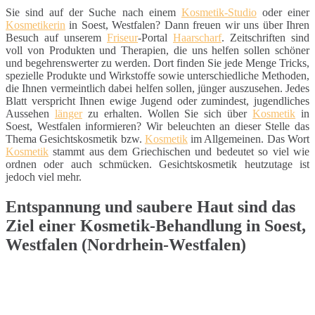
Sie sind auf der Suche nach einem
Kosmetik-Studio
oder einer
Kosmetikerin
in Soest, Westfalen? Dann freuen wir uns über Ihren
Besuch auf unserem
Friseur
-Portal
Haarscharf
. Zeitschriften sind
voll von Produkten und Therapien, die uns helfen sollen schöner
und begehrenswerter zu werden. Dort finden Sie jede Menge Tricks,
spezielle Produkte und Wirkstoffe sowie unterschiedliche Methoden,
die Ihnen vermeintlich dabei helfen sollen, jünger auszusehen. Jedes
Blatt verspricht Ihnen ewige Jugend oder zumindest, jugendliches
Aussehen
länger
zu erhalten. Wollen Sie sich über
Kosmetik
in
Soest, Westfalen informieren? Wir beleuchten an dieser Stelle das
Thema Gesichtskosmetik bzw.
Kosmetik
im Allgemeinen. Das Wort
Kosmetik
stammt aus dem Griechischen und bedeutet so viel wie
ordnen oder auch schmücken. Gesichtskosmetik heutzutage ist
jedoch viel mehr.
Entspannung und saubere Haut sind das
Ziel einer Kosmetik-Behandlung in Soest,
Westfalen (Nordrhein-Westfalen)