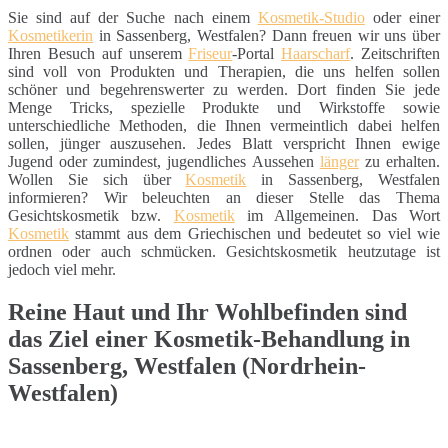
Sie sind auf der Suche nach einem
Kosmetik-Studio
oder einer
Kosmetikerin
in Sassenberg, Westfalen? Dann freuen wir uns über
Ihren Besuch auf unserem
Friseur
-Portal
Haarscharf
. Zeitschriften
sind voll von Produkten und Therapien, die uns helfen sollen
schöner und begehrenswerter zu werden. Dort finden Sie jede
Menge Tricks, spezielle Produkte und Wirkstoffe sowie
unterschiedliche Methoden, die Ihnen vermeintlich dabei helfen
sollen, jünger auszusehen. Jedes Blatt verspricht Ihnen ewige
Jugend oder zumindest, jugendliches Aussehen
länger
zu erhalten.
Wollen Sie sich über
Kosmetik
in Sassenberg, Westfalen
informieren? Wir beleuchten an dieser Stelle das Thema
Gesichtskosmetik bzw.
Kosmetik
im Allgemeinen. Das Wort
Kosmetik
stammt aus dem Griechischen und bedeutet so viel wie
ordnen oder auch schmücken. Gesichtskosmetik heutzutage ist
jedoch viel mehr.
Reine Haut und Ihr Wohlbefinden sind
das Ziel einer Kosmetik-Behandlung in
Sassenberg, Westfalen (Nordrhein-
Westfalen)