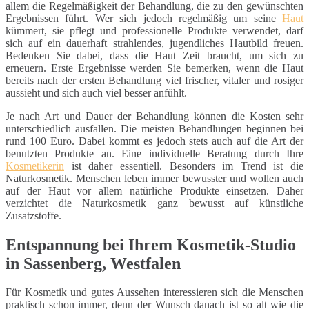
allem die Regelmäßigkeit der Behandlung, die zu den gewünschten
Ergebnissen führt. Wer sich jedoch regelmäßig um seine
Haut
kümmert, sie pflegt und professionelle Produkte verwendet, darf
sich auf ein dauerhaft strahlendes, jugendliches Hautbild freuen.
Bedenken Sie dabei, dass die Haut Zeit braucht, um sich zu
erneuern. Erste Ergebnisse werden Sie bemerken, wenn die Haut
bereits nach der ersten Behandlung viel frischer, vitaler und rosiger
aussieht und sich auch viel besser anfühlt.
Je nach Art und Dauer der Behandlung können die Kosten sehr
unterschiedlich ausfallen. Die meisten Behandlungen beginnen bei
rund 100 Euro. Dabei kommt es jedoch stets auch auf die Art der
benutzten Produkte an. Eine individuelle Beratung durch Ihre
Kosmetikerin
ist daher essentiell. Besonders im Trend ist die
Naturkosmetik. Menschen leben immer bewusster und wollen auch
auf der Haut vor allem natürliche Produkte einsetzen. Daher
verzichtet die Naturkosmetik ganz bewusst auf künstliche
Zusatzstoffe.
Entspannung bei Ihrem Kosmetik-Studio
in Sassenberg, Westfalen
Für Kosmetik und gutes Aussehen interessieren sich die Menschen
praktisch schon immer, denn der Wunsch danach ist so alt wie die