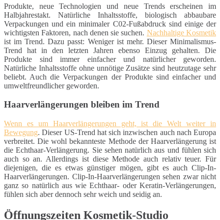
Produkte, neue Technologien und neue Trends erscheinen im
Halbjahrestakt. Natürliche Inhaltsstoffe, biologisch abbaubare
Verpackungen und ein minimaler C02-Fußabdruck sind einige der
wichtigsten Faktoren, nach denen sie suchen.
Nachhaltige Kosmetik
ist im Trend. Dazu passt: Weniger ist mehr. Dieser Minimalismus-
Trend hat in den letzten Jahren ebenso Einzug gehalten. Die
Produkte sind immer einfacher und natürlicher geworden.
Natürliche Inhaltsstoffe ohne unnötige Zusätze sind heutzutage sehr
beliebt. Auch die Verpackungen der Produkte sind einfacher und
umweltfreundlicher geworden.
Haarverlängerungen bleiben im Trend
Wenn es um Haarverlängerungen geht, ist die Welt weiter in
Bewegung
. Dieser US-Trend hat sich inzwischen auch nach Europa
verbreitet. Die wohl bekannteste Methode der Haarverlängerung ist
die Echthaar-Verlängerung. Sie sehen natürlich aus und fühlen sich
auch so an. Allerdings ist diese Methode auch relativ teuer. Für
diejenigen, die es etwas günstiger mögen, gibt es auch Clip-In-
Haarverlängerungen. Clip-In-Haarverlängerungen sehen zwar nicht
ganz so natürlich aus wie Echthaar- oder Keratin-Verlängerungen,
fühlen sich aber dennoch sehr weich und seidig an.
Öffnungszeiten Kosmetik-Studio