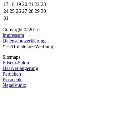
17
18
19
20
21
22
23
24
25
26
27
28
29
30
31
Copyright © 2017
Impressum
Datenschutzerklärung
* = Affiliatelink/Werbung
Sitemaps:
Friseur-Salon
Haarverlängerung
Perücken
Kosmetik
Nagelstudio