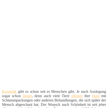
Kosmetik
gibt es schon seit es Menschen gibt. Je nach Auslegung
sogar schon
länger
, denn auch viele Tiere
pflegen
ihre
Haut
mit
Schlammpackungen oder anderen Behandlungen, die sich später der
Mensch abgeschaut hat. Der Wunsch nach Schönheit ist seit jeher