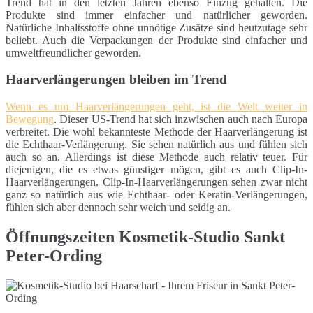
Trend hat in den letzten Jahren ebenso Einzug gehalten. Die
Produkte sind immer einfacher und natürlicher geworden.
Natürliche Inhaltsstoffe ohne unnötige Zusätze sind heutzutage sehr
beliebt. Auch die Verpackungen der Produkte sind einfacher und
umweltfreundlicher geworden.
Haarverlängerungen bleiben im Trend
Wenn es um Haarverlängerungen geht, ist die Welt weiter in
Bewegung
. Dieser US-Trend hat sich inzwischen auch nach Europa
verbreitet. Die wohl bekannteste Methode der Haarverlängerung ist
die Echthaar-Verlängerung. Sie sehen natürlich aus und fühlen sich
auch so an. Allerdings ist diese Methode auch relativ teuer. Für
diejenigen, die es etwas günstiger mögen, gibt es auch Clip-In-
Haarverlängerungen. Clip-In-Haarverlängerungen sehen zwar nicht
ganz so natürlich aus wie Echthaar- oder Keratin-Verlängerungen,
fühlen sich aber dennoch sehr weich und seidig an.
Öffnungszeiten Kosmetik-Studio Sankt
Peter-Ording