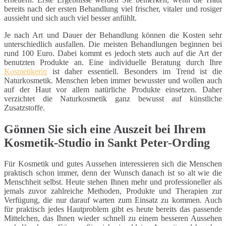
bereits nach der ersten Behandlung viel frischer, vitaler und rosiger
aussieht und sich auch viel besser anfühlt.
Je nach Art und Dauer der Behandlung können die Kosten sehr
unterschiedlich ausfallen. Die meisten Behandlungen beginnen bei
rund 100 Euro. Dabei kommt es jedoch stets auch auf die Art der
benutzten Produkte an. Eine individuelle Beratung durch Ihre
Kosmetikerin
ist daher essentiell. Besonders im Trend ist die
Naturkosmetik. Menschen leben immer bewusster und wollen auch
auf der Haut vor allem natürliche Produkte einsetzen. Daher
verzichtet die Naturkosmetik ganz bewusst auf künstliche
Zusatzstoffe.
Gönnen Sie sich eine Auszeit bei Ihrem
Kosmetik-Studio in Sankt Peter-Ording
Für Kosmetik und gutes Aussehen interessieren sich die Menschen
praktisch schon immer, denn der Wunsch danach ist so alt wie die
Menschheit selbst. Heute stehen Ihnen mehr und professioneller als
jemals zuvor zahlreiche Methoden, Produkte und Therapien zur
Verfügung, die nur darauf warten zum Einsatz zu kommen. Auch
für praktisch jedes Hautproblem gibt es heute bereits das passende
Mittelchen, das Ihnen wieder schnell zu einem besseren Aussehen