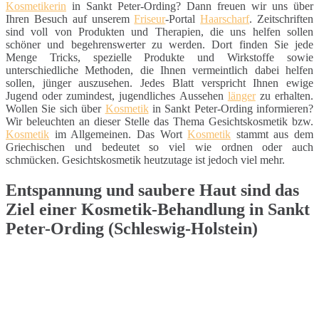
Kosmetikerin
in Sankt Peter-Ording? Dann freuen wir uns über
Ihren Besuch auf unserem
Friseur
-Portal
Haarscharf
. Zeitschriften
sind voll von Produkten und Therapien, die uns helfen sollen
schöner und begehrenswerter zu werden. Dort finden Sie jede
Menge Tricks, spezielle Produkte und Wirkstoffe sowie
unterschiedliche Methoden, die Ihnen vermeintlich dabei helfen
sollen, jünger auszusehen. Jedes Blatt verspricht Ihnen ewige
Jugend oder zumindest, jugendliches Aussehen
länger
zu erhalten.
Wollen Sie sich über
Kosmetik
in Sankt Peter-Ording informieren?
Wir beleuchten an dieser Stelle das Thema Gesichtskosmetik bzw.
Kosmetik
im Allgemeinen. Das Wort
Kosmetik
stammt aus dem
Griechischen und bedeutet so viel wie ordnen oder auch
schmücken. Gesichtskosmetik heutzutage ist jedoch viel mehr.
Entspannung und saubere Haut sind das
Ziel einer Kosmetik-Behandlung in Sankt
Peter-Ording (Schleswig-Holstein)