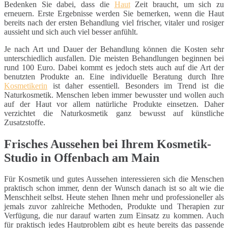
Bedenken Sie dabei, dass die
Haut
Zeit braucht, um sich zu
erneuern. Erste Ergebnisse werden Sie bemerken, wenn die Haut
bereits nach der ersten Behandlung viel frischer, vitaler und rosiger
aussieht und sich auch viel besser anfühlt.
Je nach Art und Dauer der Behandlung können die Kosten sehr
unterschiedlich ausfallen. Die meisten Behandlungen beginnen bei
rund 100 Euro. Dabei kommt es jedoch stets auch auf die Art der
benutzten Produkte an. Eine individuelle Beratung durch Ihre
Kosmetikerin
ist daher essentiell. Besonders im Trend ist die
Naturkosmetik. Menschen leben immer bewusster und wollen auch
auf der Haut vor allem natürliche Produkte einsetzen. Daher
verzichtet die Naturkosmetik ganz bewusst auf künstliche
Zusatzstoffe.
Frisches Aussehen bei Ihrem Kosmetik-
Studio in Offenbach am Main
Für Kosmetik und gutes Aussehen interessieren sich die Menschen
praktisch schon immer, denn der Wunsch danach ist so alt wie die
Menschheit selbst. Heute stehen Ihnen mehr und professioneller als
jemals zuvor zahlreiche Methoden, Produkte und Therapien zur
Verfügung, die nur darauf warten zum Einsatz zu kommen. Auch
für praktisch jedes Hautproblem gibt es heute bereits das passende