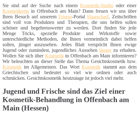
Sie sind auf der Suche nach einem
Kosmetik-Studio
oder einer
Kosmetikerin
in Offenbach am Main? Dann freuen wir uns über
Ihren Besuch auf unserem
Friseur
-Portal
Haarscharf
. Zeitschriften
sind voll von Produkten und Therapien, die uns helfen sollen
schöner und begehrenswerter zu werden. Dort finden Sie jede
Menge Tricks, spezielle Produkte und Wirkstoffe sowie
unterschiedliche Methoden, die Ihnen vermeintlich dabei helfen
sollen, jünger auszusehen. Jedes Blatt verspricht Ihnen ewige
Jugend oder zumindest, jugendliches Aussehen
länger
zu erhalten.
Wollen Sie sich über
Kosmetik
in Offenbach am Main informieren?
Wir beleuchten an dieser Stelle das Thema Gesichtskosmetik bzw.
Kosmetik
im Allgemeinen. Das Wort
Kosmetik
stammt aus dem
Griechischen und bedeutet so viel wie ordnen oder auch
schmücken. Gesichtskosmetik heutzutage ist jedoch viel mehr.
Jugend und Frische sind das Ziel einer
Kosmetik-Behandlung in Offenbach am
Main (Hessen)