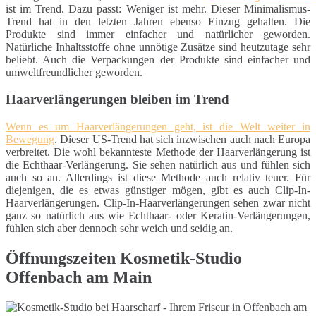
ist im Trend. Dazu passt: Weniger ist mehr. Dieser Minimalismus-
Trend hat in den letzten Jahren ebenso Einzug gehalten. Die
Produkte sind immer einfacher und natürlicher geworden.
Natürliche Inhaltsstoffe ohne unnötige Zusätze sind heutzutage sehr
beliebt. Auch die Verpackungen der Produkte sind einfacher und
umweltfreundlicher geworden.
Haarverlängerungen bleiben im Trend
Wenn es um Haarverlängerungen geht, ist die Welt weiter in
Bewegung
. Dieser US-Trend hat sich inzwischen auch nach Europa
verbreitet. Die wohl bekannteste Methode der Haarverlängerung ist
die Echthaar-Verlängerung. Sie sehen natürlich aus und fühlen sich
auch so an. Allerdings ist diese Methode auch relativ teuer. Für
diejenigen, die es etwas günstiger mögen, gibt es auch Clip-In-
Haarverlängerungen. Clip-In-Haarverlängerungen sehen zwar nicht
ganz so natürlich aus wie Echthaar- oder Keratin-Verlängerungen,
fühlen sich aber dennoch sehr weich und seidig an.
Öffnungszeiten Kosmetik-Studio
Offenbach am Main