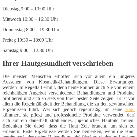
Dienstag 9:00 – 19:00 Uhr
Mittwoch 10:30 – 16:30 Uhr
Donnerstag 8:00 – 19:30 Uhr
Freitag 10:30 – 18:00 Uhr
Samstag 9:00 – 12:30 Uhr
Ihrer Hautgesundheit verschrieben
Die meisten Menschen erhoffen sich vor allem ein jüngeres
Aussehen von Kosmetik-Behandlungen. Diese Erwartungen
werden im Regelfall erfüllt, denn heute können auch Sie von einem
reichhaltigen Angebot verschiedener Behandlungen und Produkte
profitieren und sich so stets von Ihrer besten Seite zeigen. Es ist vor
allem die Regelmäßigkeit der Behandlung, die zu den gewünschten
Ergebnissen führt. Wer sich jedoch regelmäßig um seine
Haut
kümmert, sie pflegt und professionelle Produkte verwendet, darf
sich auf ein dauerhaft strahlendes, jugendliches Hautbild freuen.
Bedenken Sie dabei, dass die Haut Zeit braucht, um sich zu
erneuern. Erste Ergebnisse werden Sie bemerken, wenn die Haut
bereits nach der ersten Behandlung viel frischer, vitaler und rosiger