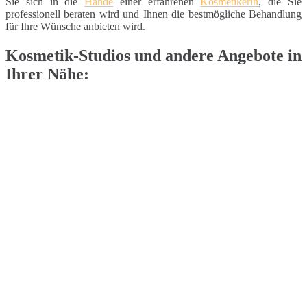
Sie sich in die
Hände
einer erfahrenen
Kosmetikerin
, die Sie
professionell beraten wird und Ihnen die bestmögliche Behandlung
für Ihre Wünsche anbieten wird.
Kosmetik-Studios und andere Angebote in
Ihrer Nähe: