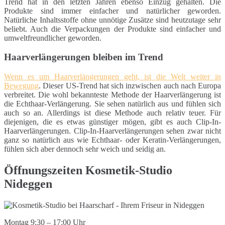
Trend hat in den letzten Jahren ebenso Einzug gehalten. Die
Produkte sind immer einfacher und natürlicher geworden.
Natürliche Inhaltsstoffe ohne unnötige Zusätze sind heutzutage sehr
beliebt. Auch die Verpackungen der Produkte sind einfacher und
umweltfreundlicher geworden.
Haarverlängerungen bleiben im Trend
Wenn es um Haarverlängerungen geht, ist die Welt weiter in
Bewegung
. Dieser US-Trend hat sich inzwischen auch nach Europa
verbreitet. Die wohl bekannteste Methode der Haarverlängerung ist
die Echthaar-Verlängerung. Sie sehen natürlich aus und fühlen sich
auch so an. Allerdings ist diese Methode auch relativ teuer. Für
diejenigen, die es etwas günstiger mögen, gibt es auch Clip-In-
Haarverlängerungen. Clip-In-Haarverlängerungen sehen zwar nicht
ganz so natürlich aus wie Echthaar- oder Keratin-Verlängerungen,
fühlen sich aber dennoch sehr weich und seidig an.
Öffnungszeiten Kosmetik-Studio
Nideggen
Montag 9:30 – 17:00 Uhr