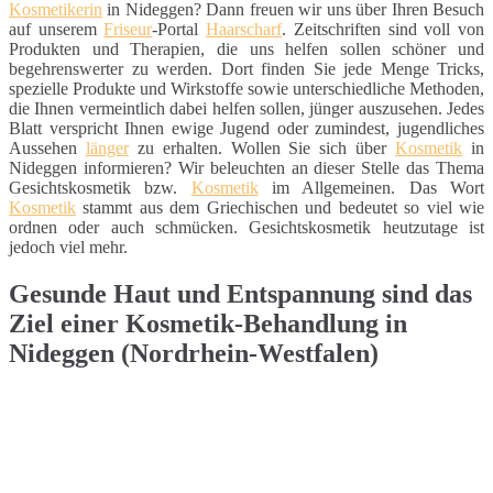
Kosmetikerin
in Nideggen? Dann freuen wir uns über Ihren Besuch
auf unserem
Friseur
-Portal
Haarscharf
. Zeitschriften sind voll von
Produkten und Therapien, die uns helfen sollen schöner und
begehrenswerter zu werden. Dort finden Sie jede Menge Tricks,
spezielle Produkte und Wirkstoffe sowie unterschiedliche Methoden,
die Ihnen vermeintlich dabei helfen sollen, jünger auszusehen. Jedes
Blatt verspricht Ihnen ewige Jugend oder zumindest, jugendliches
Aussehen
länger
zu erhalten. Wollen Sie sich über
Kosmetik
in
Nideggen informieren? Wir beleuchten an dieser Stelle das Thema
Gesichtskosmetik bzw.
Kosmetik
im Allgemeinen. Das Wort
Kosmetik
stammt aus dem Griechischen und bedeutet so viel wie
ordnen oder auch schmücken. Gesichtskosmetik heutzutage ist
jedoch viel mehr.
Gesunde Haut und Entspannung sind das
Ziel einer Kosmetik-Behandlung in
Nideggen (Nordrhein-Westfalen)