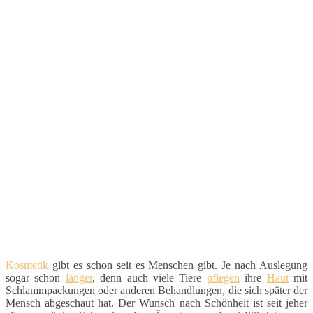
Kosmetik
gibt es schon seit es Menschen gibt. Je nach Auslegung
sogar schon
länger
, denn auch viele Tiere
pflegen
ihre
Haut
mit
Schlammpackungen oder anderen Behandlungen, die sich später der
Mensch abgeschaut hat. Der Wunsch nach Schönheit ist seit jeher