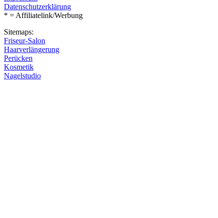
Datenschutzerklärung
* = Affiliatelink/Werbung
Sitemaps:
Friseur-Salon
Haarverlängerung
Perücken
Kosmetik
Nagelstudio