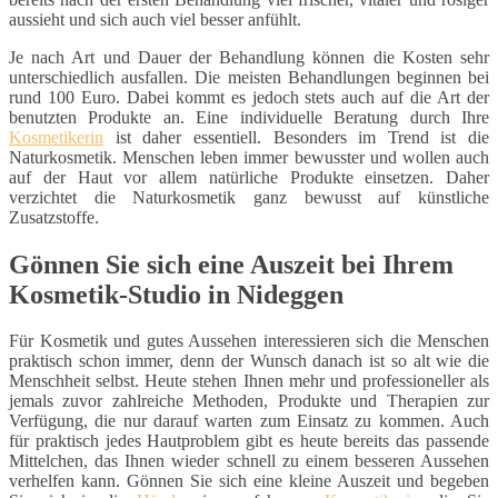
aussieht und sich auch viel besser anfühlt.
Je nach Art und Dauer der Behandlung können die Kosten sehr
unterschiedlich ausfallen. Die meisten Behandlungen beginnen bei
rund 100 Euro. Dabei kommt es jedoch stets auch auf die Art der
benutzten Produkte an. Eine individuelle Beratung durch Ihre
Kosmetikerin
ist daher essentiell. Besonders im Trend ist die
Naturkosmetik. Menschen leben immer bewusster und wollen auch
auf der Haut vor allem natürliche Produkte einsetzen. Daher
verzichtet die Naturkosmetik ganz bewusst auf künstliche
Zusatzstoffe.
Gönnen Sie sich eine Auszeit bei Ihrem
Kosmetik-Studio in Nideggen
Für Kosmetik und gutes Aussehen interessieren sich die Menschen
praktisch schon immer, denn der Wunsch danach ist so alt wie die
Menschheit selbst. Heute stehen Ihnen mehr und professioneller als
jemals zuvor zahlreiche Methoden, Produkte und Therapien zur
Verfügung, die nur darauf warten zum Einsatz zu kommen. Auch
für praktisch jedes Hautproblem gibt es heute bereits das passende
Mittelchen, das Ihnen wieder schnell zu einem besseren Aussehen
verhelfen kann. Gönnen Sie sich eine kleine Auszeit und begeben