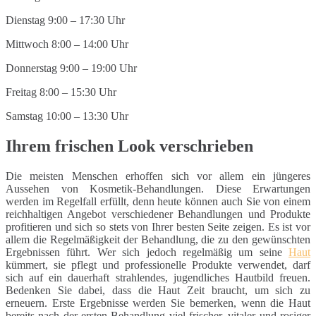
Dienstag 9:00 – 17:30 Uhr
Mittwoch 8:00 – 14:00 Uhr
Donnerstag 9:00 – 19:00 Uhr
Freitag 8:00 – 15:30 Uhr
Samstag 10:00 – 13:30 Uhr
Ihrem frischen Look verschrieben
Die meisten Menschen erhoffen sich vor allem ein jüngeres
Aussehen von Kosmetik-Behandlungen. Diese Erwartungen
werden im Regelfall erfüllt, denn heute können auch Sie von einem
reichhaltigen Angebot verschiedener Behandlungen und Produkte
profitieren und sich so stets von Ihrer besten Seite zeigen. Es ist vor
allem die Regelmäßigkeit der Behandlung, die zu den gewünschten
Ergebnissen führt. Wer sich jedoch regelmäßig um seine
Haut
kümmert, sie pflegt und professionelle Produkte verwendet, darf
sich auf ein dauerhaft strahlendes, jugendliches Hautbild freuen.
Bedenken Sie dabei, dass die Haut Zeit braucht, um sich zu
erneuern. Erste Ergebnisse werden Sie bemerken, wenn die Haut
bereits nach der ersten Behandlung viel frischer, vitaler und rosiger