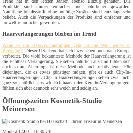
Trend hat in den letzten Jahren ebenso Einzug gehalten. Die
Produkte sind immer einfacher und natürlicher geworden.
Natürliche Inhaltsstoffe ohne unnötige Zusätze sind heutzutage sehr
beliebt. Auch die Verpackungen der Produkte sind einfacher und
umweltfreundlicher geworden.
Haarverlängerungen bleiben im Trend
Wenn es um Haarverlängerungen geht, ist die Welt weiter in
Bewegung
. Dieser US-Trend hat sich inzwischen auch nach Europa
verbreitet. Die wohl bekannteste Methode der Haarverlängerung ist
die Echthaar-Verlängerung. Sie sehen natürlich aus und fühlen sich
auch so an. Allerdings ist diese Methode auch relativ teuer. Für
diejenigen, die es etwas günstiger mögen, gibt es auch Clip-In-
Haarverlängerungen. Clip-In-Haarverlängerungen sehen zwar nicht
ganz so natürlich aus wie Echthaar- oder Keratin-Verlängerungen,
fühlen sich aber dennoch sehr weich und seidig an.
Öffnungszeiten Kosmetik-Studio
Meinersen
Montag 12:00 – 16:30 Uhr