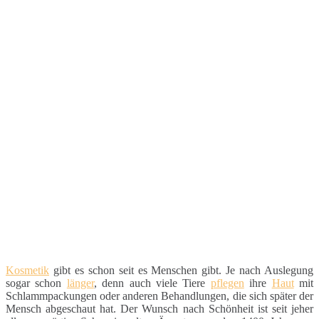
Kosmetik
gibt es schon seit es Menschen gibt. Je nach Auslegung
sogar schon
länger
, denn auch viele Tiere
pflegen
ihre
Haut
mit
Schlammpackungen oder anderen Behandlungen, die sich später der
Mensch abgeschaut hat. Der Wunsch nach Schönheit ist seit jeher