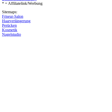
* = Affiliatelink/Werbung
Sitemaps:
Friseur-Salon
Haarverlängerung
Perücken
Kosmetik
Nagelstudio