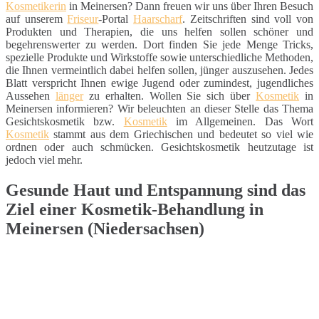
Kosmetikerin
in Meinersen? Dann freuen wir uns über Ihren Besuch
auf unserem
Friseur
-Portal
Haarscharf
. Zeitschriften sind voll von
Produkten und Therapien, die uns helfen sollen schöner und
begehrenswerter zu werden. Dort finden Sie jede Menge Tricks,
spezielle Produkte und Wirkstoffe sowie unterschiedliche Methoden,
die Ihnen vermeintlich dabei helfen sollen, jünger auszusehen. Jedes
Blatt verspricht Ihnen ewige Jugend oder zumindest, jugendliches
Aussehen
länger
zu erhalten. Wollen Sie sich über
Kosmetik
in
Meinersen informieren? Wir beleuchten an dieser Stelle das Thema
Gesichtskosmetik bzw.
Kosmetik
im Allgemeinen. Das Wort
Kosmetik
stammt aus dem Griechischen und bedeutet so viel wie
ordnen oder auch schmücken. Gesichtskosmetik heutzutage ist
jedoch viel mehr.
Gesunde Haut und Entspannung sind das
Ziel einer Kosmetik-Behandlung in
Meinersen (Niedersachsen)