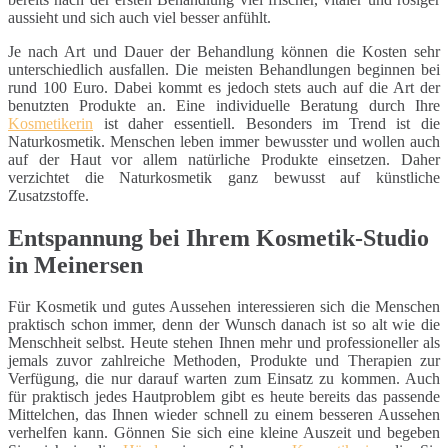
aussieht und sich auch viel besser anfühlt.
Je nach Art und Dauer der Behandlung können die Kosten sehr
unterschiedlich ausfallen. Die meisten Behandlungen beginnen bei
rund 100 Euro. Dabei kommt es jedoch stets auch auf die Art der
benutzten Produkte an. Eine individuelle Beratung durch Ihre
Kosmetikerin
ist daher essentiell. Besonders im Trend ist die
Naturkosmetik. Menschen leben immer bewusster und wollen auch
auf der Haut vor allem natürliche Produkte einsetzen. Daher
verzichtet die Naturkosmetik ganz bewusst auf künstliche
Zusatzstoffe.
Entspannung bei Ihrem Kosmetik-Studio
in Meinersen
Für Kosmetik und gutes Aussehen interessieren sich die Menschen
praktisch schon immer, denn der Wunsch danach ist so alt wie die
Menschheit selbst. Heute stehen Ihnen mehr und professioneller als
jemals zuvor zahlreiche Methoden, Produkte und Therapien zur
Verfügung, die nur darauf warten zum Einsatz zu kommen. Auch
für praktisch jedes Hautproblem gibt es heute bereits das passende
Mittelchen, das Ihnen wieder schnell zu einem besseren Aussehen
verhelfen kann. Gönnen Sie sich eine kleine Auszeit und begeben