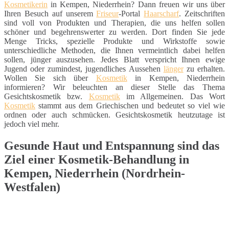
Kosmetikerin
in Kempen, Niederrhein? Dann freuen wir uns über
Ihren Besuch auf unserem
Friseur
-Portal
Haarscharf
. Zeitschriften
sind voll von Produkten und Therapien, die uns helfen sollen
schöner und begehrenswerter zu werden. Dort finden Sie jede
Menge Tricks, spezielle Produkte und Wirkstoffe sowie
unterschiedliche Methoden, die Ihnen vermeintlich dabei helfen
sollen, jünger auszusehen. Jedes Blatt verspricht Ihnen ewige
Jugend oder zumindest, jugendliches Aussehen
länger
zu erhalten.
Wollen Sie sich über
Kosmetik
in Kempen, Niederrhein
informieren? Wir beleuchten an dieser Stelle das Thema
Gesichtskosmetik bzw.
Kosmetik
im Allgemeinen. Das Wort
Kosmetik
stammt aus dem Griechischen und bedeutet so viel wie
ordnen oder auch schmücken. Gesichtskosmetik heutzutage ist
jedoch viel mehr.
Gesunde Haut und Entspannung sind das
Ziel einer Kosmetik-Behandlung in
Kempen, Niederrhein (Nordrhein-
Westfalen)