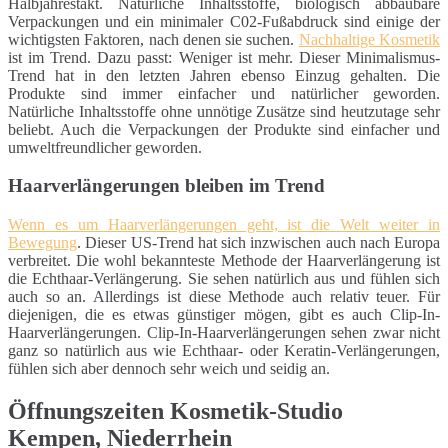
Halbjahrestakt. Natürliche Inhaltsstoffe, biologisch abbaubare
Verpackungen und ein minimaler C02-Fußabdruck sind einige der
wichtigsten Faktoren, nach denen sie suchen.
Nachhaltige Kosmetik
ist im Trend. Dazu passt: Weniger ist mehr. Dieser Minimalismus-
Trend hat in den letzten Jahren ebenso Einzug gehalten. Die
Produkte sind immer einfacher und natürlicher geworden.
Natürliche Inhaltsstoffe ohne unnötige Zusätze sind heutzutage sehr
beliebt. Auch die Verpackungen der Produkte sind einfacher und
umweltfreundlicher geworden.
Haarverlängerungen bleiben im Trend
Wenn es um Haarverlängerungen geht, ist die Welt weiter in
Bewegung
. Dieser US-Trend hat sich inzwischen auch nach Europa
verbreitet. Die wohl bekannteste Methode der Haarverlängerung ist
die Echthaar-Verlängerung. Sie sehen natürlich aus und fühlen sich
auch so an. Allerdings ist diese Methode auch relativ teuer. Für
diejenigen, die es etwas günstiger mögen, gibt es auch Clip-In-
Haarverlängerungen. Clip-In-Haarverlängerungen sehen zwar nicht
ganz so natürlich aus wie Echthaar- oder Keratin-Verlängerungen,
fühlen sich aber dennoch sehr weich und seidig an.
Öffnungszeiten Kosmetik-Studio
Kempen, Niederrhein