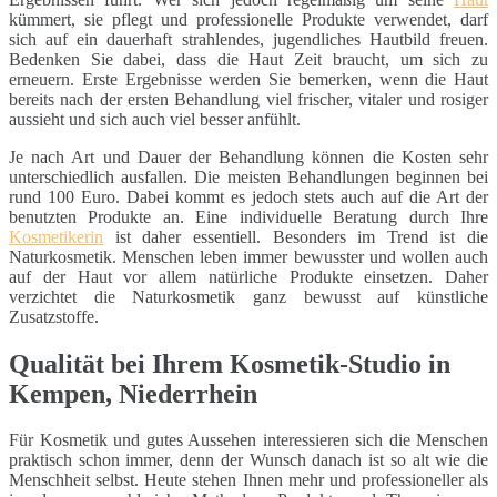
kümmert, sie pflegt und professionelle Produkte verwendet, darf
sich auf ein dauerhaft strahlendes, jugendliches Hautbild freuen.
Bedenken Sie dabei, dass die Haut Zeit braucht, um sich zu
erneuern. Erste Ergebnisse werden Sie bemerken, wenn die Haut
bereits nach der ersten Behandlung viel frischer, vitaler und rosiger
aussieht und sich auch viel besser anfühlt.
Je nach Art und Dauer der Behandlung können die Kosten sehr
unterschiedlich ausfallen. Die meisten Behandlungen beginnen bei
rund 100 Euro. Dabei kommt es jedoch stets auch auf die Art der
benutzten Produkte an. Eine individuelle Beratung durch Ihre
Kosmetikerin
ist daher essentiell. Besonders im Trend ist die
Naturkosmetik. Menschen leben immer bewusster und wollen auch
auf der Haut vor allem natürliche Produkte einsetzen. Daher
verzichtet die Naturkosmetik ganz bewusst auf künstliche
Zusatzstoffe.
Qualität bei Ihrem Kosmetik-Studio in
Kempen, Niederrhein
Für Kosmetik und gutes Aussehen interessieren sich die Menschen
praktisch schon immer, denn der Wunsch danach ist so alt wie die
Menschheit selbst. Heute stehen Ihnen mehr und professioneller als