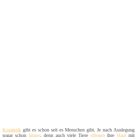
Kosmetik
gibt es schon seit es Menschen gibt. Je nach Auslegung
sogar schon
länger
, denn auch viele Tiere
pflegen
ihre
Haut
mit