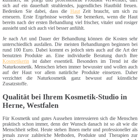
sich auf ein dauerhaft strahlendes, jugendliches Hautbild freuen.
Bedenken Sie dabei, dass die
Haut
Zeit braucht, um sich zu
erneuern. Erste Ergebnisse werden Sie bemerken, wenn die Haut
bereits nach der ersten Behandlung viel frischer, vitaler und rosiger
aussieht und sich auch viel besser anfühlt.
Je nach Art und Dauer der Behandlung können die Kosten sehr
unterschiedlich ausfallen. Die meisten Behandlungen beginnen bei
rund 100 Euro. Dabei kommt es jedoch stets auch auf die Art der
benutzten Produkte an. Eine individuelle Beratung durch Ihre
Kosmetikerin
ist daher essentiell. Besonders im Trend ist die
Naturkosmetik. Menschen leben immer bewusster und wollen auch
auf der Haut vor allem natürliche Produkte einsetzen. Daher
verzichtet die Naturkosmetik ganz bewusst auf künstliche
Zusatzstoffe.
Qualität bei Ihrem Kosmetik-Studio in
Herne, Westfalen
Für Kosmetik und gutes Aussehen interessieren sich die Menschen
praktisch schon immer, denn der Wunsch danach ist so alt wie die
Menschheit selbst. Heute stehen Ihnen mehr und professioneller als
jemals zuvor zahlreiche Methoden, Produkte und Therapien zur