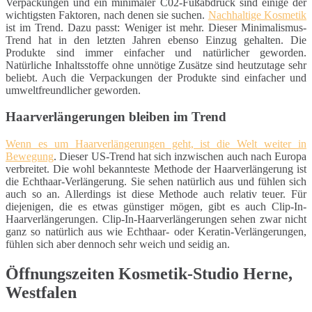
Verpackungen und ein minimaler C02-Fußabdruck sind einige der
wichtigsten Faktoren, nach denen sie suchen.
Nachhaltige Kosmetik
ist im Trend. Dazu passt: Weniger ist mehr. Dieser Minimalismus-
Trend hat in den letzten Jahren ebenso Einzug gehalten. Die
Produkte sind immer einfacher und natürlicher geworden.
Natürliche Inhaltsstoffe ohne unnötige Zusätze sind heutzutage sehr
beliebt. Auch die Verpackungen der Produkte sind einfacher und
umweltfreundlicher geworden.
Haarverlängerungen bleiben im Trend
Wenn es um Haarverlängerungen geht, ist die Welt weiter in
Bewegung
. Dieser US-Trend hat sich inzwischen auch nach Europa
verbreitet. Die wohl bekannteste Methode der Haarverlängerung ist
die Echthaar-Verlängerung. Sie sehen natürlich aus und fühlen sich
auch so an. Allerdings ist diese Methode auch relativ teuer. Für
diejenigen, die es etwas günstiger mögen, gibt es auch Clip-In-
Haarverlängerungen. Clip-In-Haarverlängerungen sehen zwar nicht
ganz so natürlich aus wie Echthaar- oder Keratin-Verlängerungen,
fühlen sich aber dennoch sehr weich und seidig an.
Öffnungszeiten Kosmetik-Studio Herne,
Westfalen