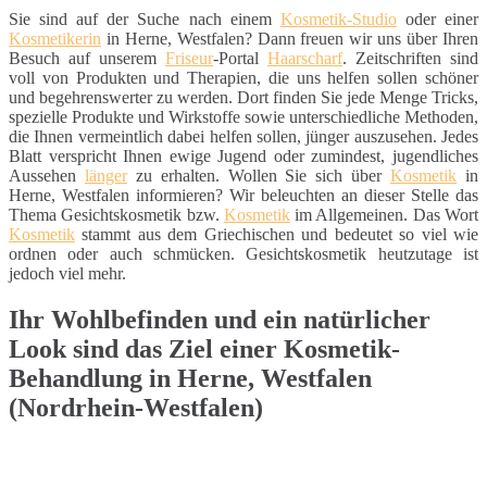
Sie sind auf der Suche nach einem
Kosmetik-Studio
oder einer
Kosmetikerin
in Herne, Westfalen? Dann freuen wir uns über Ihren
Besuch auf unserem
Friseur
-Portal
Haarscharf
. Zeitschriften sind
voll von Produkten und Therapien, die uns helfen sollen schöner
und begehrenswerter zu werden. Dort finden Sie jede Menge Tricks,
spezielle Produkte und Wirkstoffe sowie unterschiedliche Methoden,
die Ihnen vermeintlich dabei helfen sollen, jünger auszusehen. Jedes
Blatt verspricht Ihnen ewige Jugend oder zumindest, jugendliches
Aussehen
länger
zu erhalten. Wollen Sie sich über
Kosmetik
in
Herne, Westfalen informieren? Wir beleuchten an dieser Stelle das
Thema Gesichtskosmetik bzw.
Kosmetik
im Allgemeinen. Das Wort
Kosmetik
stammt aus dem Griechischen und bedeutet so viel wie
ordnen oder auch schmücken. Gesichtskosmetik heutzutage ist
jedoch viel mehr.
Ihr Wohlbefinden und ein natürlicher
Look sind das Ziel einer Kosmetik-
Behandlung in Herne, Westfalen
(Nordrhein-Westfalen)