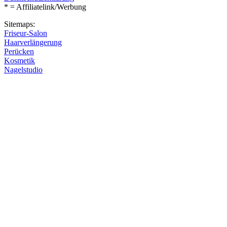
* = Affiliatelink/Werbung
Sitemaps:
Friseur-Salon
Haarverlängerung
Perücken
Kosmetik
Nagelstudio