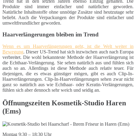
Trend hat in den letzten Jahren ebenso Einzug gehalten. Die
Produkte sind immer einfacher und natürlicher geworden.
Natürliche Inhaltsstoffe ohne unnötige Zusätze sind heutzutage sehr
beliebt. Auch die Verpackungen der Produkte sind einfacher und
umweltfreundlicher geworden.
Haarverlängerungen bleiben im Trend
Wenn es um Haarverlängerungen geht, ist die Welt weiter in
Bewegung
. Dieser US-Trend hat sich inzwischen auch nach Europa
verbreitet. Die wohl bekannteste Methode der Haarverlängerung ist
die Echthaar-Verlängerung. Sie sehen natürlich aus und fühlen sich
auch so an. Allerdings ist diese Methode auch relativ teuer. Für
diejenigen, die es etwas günstiger mögen, gibt es auch Clip-In-
Haarverlängerungen. Clip-In-Haarverlängerungen sehen zwar nicht
ganz so natürlich aus wie Echthaar- oder Keratin-Verlängerungen,
fühlen sich aber dennoch sehr weich und seidig an.
Öffnungszeiten Kosmetik-Studio Haren
(Ems)
Montag 9:30 – 18:30 Uhr