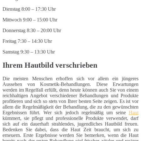
Dienstag 8:00 – 17:30 Uhr
Mittwoch 9:00 – 15:00 Uhr
Donnerstag 8:30 – 20:00 Uhr
Freitag 7:30 – 14:30 Uhr
Samstag 9:30 – 13:30 Uhr
Ihrem Hautbild verschrieben
Die meisten Menschen erhoffen sich vor allem ein jüngeres
Aussehen von Kosmetik-Behandlungen. Diese Erwartungen
werden im Regelfall erfüllt, denn heute können auch Sie von einem
reichhaltigen Angebot verschiedener Behandlungen und Produkte
profitieren und sich so stets von Ihrer besten Seite zeigen. Es ist vor
allem die Regelmäßigkeit der Behandlung, die zu den gewünschten
Ergebnissen führt. Wer sich jedoch regelmäßig um seine
Haut
kümmert, sie pflegt und professionelle Produkte verwendet, darf
sich auf ein dauerhaft strahlendes, jugendliches Hautbild freuen.
Bedenken Sie dabei, dass die Haut Zeit braucht, um sich zu
erneuern. Erste Ergebnisse werden Sie bemerken, wenn die Haut
bereits nach der ersten Behandlung viel frischer, vitaler und rosiger