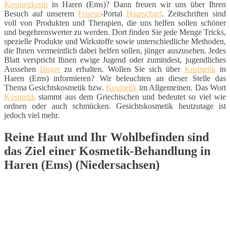
Kosmetikerin
in Haren (Ems)? Dann freuen wir uns über Ihren
Besuch auf unserem
Friseur
-Portal
Haarscharf
. Zeitschriften sind
voll von Produkten und Therapien, die uns helfen sollen schöner
und begehrenswerter zu werden. Dort finden Sie jede Menge Tricks,
spezielle Produkte und Wirkstoffe sowie unterschiedliche Methoden,
die Ihnen vermeintlich dabei helfen sollen, jünger auszusehen. Jedes
Blatt verspricht Ihnen ewige Jugend oder zumindest, jugendliches
Aussehen
länger
zu erhalten. Wollen Sie sich über
Kosmetik
in
Haren (Ems) informieren? Wir beleuchten an dieser Stelle das
Thema Gesichtskosmetik bzw.
Kosmetik
im Allgemeinen. Das Wort
Kosmetik
stammt aus dem Griechischen und bedeutet so viel wie
ordnen oder auch schmücken. Gesichtskosmetik heutzutage ist
jedoch viel mehr.
Reine Haut und Ihr Wohlbefinden sind
das Ziel einer Kosmetik-Behandlung in
Haren (Ems) (Niedersachsen)