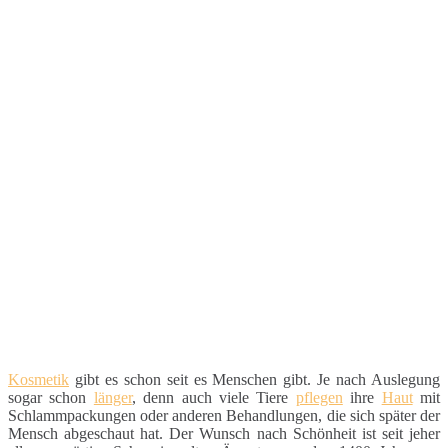
Kosmetik
gibt es schon seit es Menschen gibt. Je nach Auslegung
sogar schon
länger
, denn auch viele Tiere
pflegen
ihre
Haut
mit
Schlammpackungen oder anderen Behandlungen, die sich später der
Mensch abgeschaut hat. Der Wunsch nach Schönheit ist seit jeher