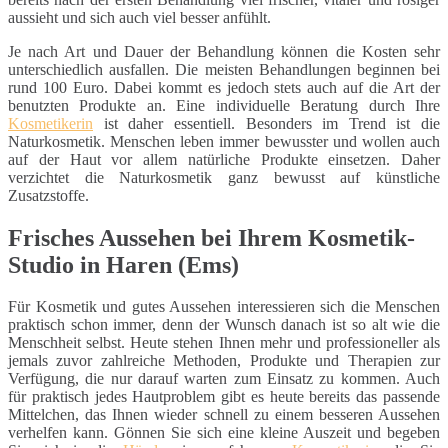
aussieht und sich auch viel besser anfühlt.
Je nach Art und Dauer der Behandlung können die Kosten sehr
unterschiedlich ausfallen. Die meisten Behandlungen beginnen bei
rund 100 Euro. Dabei kommt es jedoch stets auch auf die Art der
benutzten Produkte an. Eine individuelle Beratung durch Ihre
Kosmetikerin
ist daher essentiell. Besonders im Trend ist die
Naturkosmetik. Menschen leben immer bewusster und wollen auch
auf der Haut vor allem natürliche Produkte einsetzen. Daher
verzichtet die Naturkosmetik ganz bewusst auf künstliche
Zusatzstoffe.
Frisches Aussehen bei Ihrem Kosmetik-
Studio in Haren (Ems)
Für Kosmetik und gutes Aussehen interessieren sich die Menschen
praktisch schon immer, denn der Wunsch danach ist so alt wie die
Menschheit selbst. Heute stehen Ihnen mehr und professioneller als
jemals zuvor zahlreiche Methoden, Produkte und Therapien zur
Verfügung, die nur darauf warten zum Einsatz zu kommen. Auch
für praktisch jedes Hautproblem gibt es heute bereits das passende
Mittelchen, das Ihnen wieder schnell zu einem besseren Aussehen
verhelfen kann. Gönnen Sie sich eine kleine Auszeit und begeben