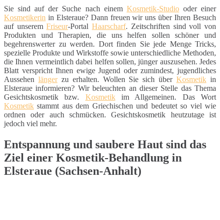
Sie sind auf der Suche nach einem
Kosmetik-Studio
oder einer
Kosmetikerin
in Elsteraue? Dann freuen wir uns über Ihren Besuch
auf unserem
Friseur
-Portal
Haarscharf
. Zeitschriften sind voll von
Produkten und Therapien, die uns helfen sollen schöner und
begehrenswerter zu werden. Dort finden Sie jede Menge Tricks,
spezielle Produkte und Wirkstoffe sowie unterschiedliche Methoden,
die Ihnen vermeintlich dabei helfen sollen, jünger auszusehen. Jedes
Blatt verspricht Ihnen ewige Jugend oder zumindest, jugendliches
Aussehen
länger
zu erhalten. Wollen Sie sich über
Kosmetik
in
Elsteraue informieren? Wir beleuchten an dieser Stelle das Thema
Gesichtskosmetik bzw.
Kosmetik
im Allgemeinen. Das Wort
Kosmetik
stammt aus dem Griechischen und bedeutet so viel wie
ordnen oder auch schmücken. Gesichtskosmetik heutzutage ist
jedoch viel mehr.
Entspannung und saubere Haut sind das
Ziel einer Kosmetik-Behandlung in
Elsteraue (Sachsen-Anhalt)