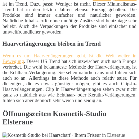
ist im Trend. Dazu passt: Weniger ist mehr. Dieser Minimalismus-
Trend hat in den letzten Jahren ebenso Einzug gehalten. Die
Produkte sind immer einfacher und natürlicher geworden.
Natürliche Inhaltsstoffe ohne unnötige Zusätze sind heutzutage sehr
beliebt. Auch die Verpackungen der Produkte sind einfacher und
umweltfreundlicher geworden.
Haarverlängerungen bleiben im Trend
Wenn es um Haarverlängerungen geht, ist die Welt weiter in
Bewegung
. Dieser US-Trend hat sich inzwischen auch nach Europa
verbreitet. Die wohl bekannteste Methode der Haarverlängerung ist
die Echthaar-Verlängerung. Sie sehen natürlich aus und fühlen sich
auch so an. Allerdings ist diese Methode auch relativ teuer. Für
diejenigen, die es etwas günstiger mögen, gibt es auch Clip-In-
Haarverlängerungen. Clip-In-Haarverlängerungen sehen zwar nicht
ganz so natürlich aus wie Echthaar- oder Keratin-Verlängerungen,
fühlen sich aber dennoch sehr weich und seidig an.
Öffnungszeiten Kosmetik-Studio
Elsteraue