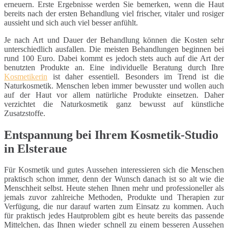
erneuern. Erste Ergebnisse werden Sie bemerken, wenn die Haut
bereits nach der ersten Behandlung viel frischer, vitaler und rosiger
aussieht und sich auch viel besser anfühlt.
Je nach Art und Dauer der Behandlung können die Kosten sehr
unterschiedlich ausfallen. Die meisten Behandlungen beginnen bei
rund 100 Euro. Dabei kommt es jedoch stets auch auf die Art der
benutzten Produkte an. Eine individuelle Beratung durch Ihre
Kosmetikerin
ist daher essentiell. Besonders im Trend ist die
Naturkosmetik. Menschen leben immer bewusster und wollen auch
auf der Haut vor allem natürliche Produkte einsetzen. Daher
verzichtet die Naturkosmetik ganz bewusst auf künstliche
Zusatzstoffe.
Entspannung bei Ihrem Kosmetik-Studio
in Elsteraue
Für Kosmetik und gutes Aussehen interessieren sich die Menschen
praktisch schon immer, denn der Wunsch danach ist so alt wie die
Menschheit selbst. Heute stehen Ihnen mehr und professioneller als
jemals zuvor zahlreiche Methoden, Produkte und Therapien zur
Verfügung, die nur darauf warten zum Einsatz zu kommen. Auch
für praktisch jedes Hautproblem gibt es heute bereits das passende
Mittelchen, das Ihnen wieder schnell zu einem besseren Aussehen