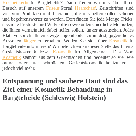
Kosmetikerin
in Bargteheide? Dann freuen wir uns über Ihren
Besuch auf unserem
Friseur
-Portal
Haarscharf
. Zeitschriften sind
voll von Produkten und Therapien, die uns helfen sollen schöner
und begehrenswerter zu werden. Dort finden Sie jede Menge Tricks,
spezielle Produkte und Wirkstoffe sowie unterschiedliche Methoden,
die Ihnen vermeintlich dabei helfen sollen, jünger auszusehen. Jedes
Blatt verspricht Ihnen ewige Jugend oder zumindest, jugendliches
Aussehen
länger
zu erhalten. Wollen Sie sich über
Kosmetik
in
Bargteheide informieren? Wir beleuchten an dieser Stelle das Thema
Gesichtskosmetik bzw.
Kosmetik
im Allgemeinen. Das Wort
Kosmetik
stammt aus dem Griechischen und bedeutet so viel wie
ordnen oder auch schmücken. Gesichtskosmetik heutzutage ist
jedoch viel mehr.
Entspannung und saubere Haut sind das
Ziel einer Kosmetik-Behandlung in
Bargteheide (Schleswig-Holstein)