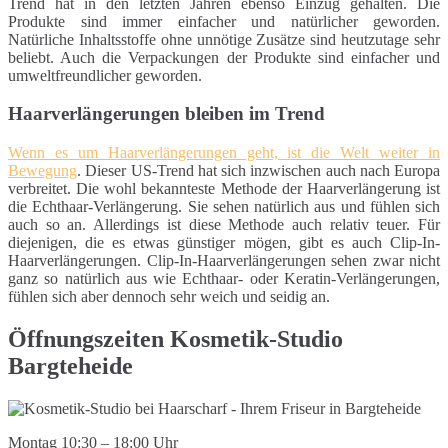
Trend hat in den letzten Jahren ebenso Einzug gehalten. Die
Produkte sind immer einfacher und natürlicher geworden.
Natürliche Inhaltsstoffe ohne unnötige Zusätze sind heutzutage sehr
beliebt. Auch die Verpackungen der Produkte sind einfacher und
umweltfreundlicher geworden.
Haarverlängerungen bleiben im Trend
Wenn es um Haarverlängerungen geht, ist die Welt weiter in
Bewegung
. Dieser US-Trend hat sich inzwischen auch nach Europa
verbreitet. Die wohl bekannteste Methode der Haarverlängerung ist
die Echthaar-Verlängerung. Sie sehen natürlich aus und fühlen sich
auch so an. Allerdings ist diese Methode auch relativ teuer. Für
diejenigen, die es etwas günstiger mögen, gibt es auch Clip-In-
Haarverlängerungen. Clip-In-Haarverlängerungen sehen zwar nicht
ganz so natürlich aus wie Echthaar- oder Keratin-Verlängerungen,
fühlen sich aber dennoch sehr weich und seidig an.
Öffnungszeiten Kosmetik-Studio
Bargteheide
Montag 10:30 – 18:00 Uhr