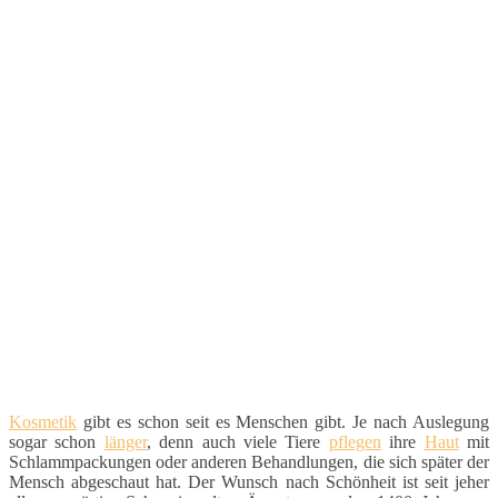
Kosmetik
gibt es schon seit es Menschen gibt. Je nach Auslegung
sogar schon
länger
, denn auch viele Tiere
pflegen
ihre
Haut
mit
Schlammpackungen oder anderen Behandlungen, die sich später der
Mensch abgeschaut hat. Der Wunsch nach Schönheit ist seit jeher