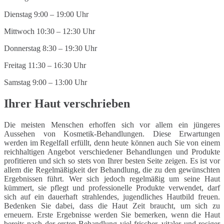
Dienstag 9:00 – 19:00 Uhr
Mittwoch 10:30 – 12:30 Uhr
Donnerstag 8:30 – 19:30 Uhr
Freitag 11:30 – 16:30 Uhr
Samstag 9:00 – 13:00 Uhr
Ihrer Haut verschrieben
Die meisten Menschen erhoffen sich vor allem ein jüngeres
Aussehen von Kosmetik-Behandlungen. Diese Erwartungen
werden im Regelfall erfüllt, denn heute können auch Sie von einem
reichhaltigen Angebot verschiedener Behandlungen und Produkte
profitieren und sich so stets von Ihrer besten Seite zeigen. Es ist vor
allem die Regelmäßigkeit der Behandlung, die zu den gewünschten
Ergebnissen führt. Wer sich jedoch regelmäßig um seine Haut
kümmert, sie pflegt und professionelle Produkte verwendet, darf
sich auf ein dauerhaft strahlendes, jugendliches Hautbild freuen.
Bedenken Sie dabei, dass die Haut Zeit braucht, um sich zu
erneuern. Erste Ergebnisse werden Sie bemerken, wenn die Haut
bereits nach der ersten Behandlung viel frischer, vitaler und rosiger