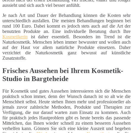
aussieht und sich auch viel besser anfühlt.
Je nach Art und Dauer der Behandlung können die Kosten sehr
unterschiedlich ausfallen. Die meisten Behandlungen beginnen bei
rund 100 Euro. Dabei kommt es jedoch stets auch auf die Art der
benutzten Produkte an. Eine individuelle Beratung durch Ihre
Kosmetikerin
ist daher essentiell. Besonders im Trend ist die
Naturkosmetik. Menschen leben immer bewusster und wollen auch
auf der Haut vor allem natürliche Produkte einsetzen. Daher
verzichtet die Naturkosmetik ganz bewusst auf künstliche
Zusatzstoffe.
Frisches Aussehen bei Ihrem Kosmetik-
Studio in Bargteheide
Für Kosmetik und gutes Aussehen interessieren sich die Menschen
praktisch schon immer, denn der Wunsch danach ist so alt wie die
Menschheit selbst. Heute stehen Ihnen mehr und professioneller als
jemals zuvor zahlreiche Methoden, Produkte und Therapien zur
Verfügung, die nur darauf warten zum Einsatz zu kommen. Auch
für praktisch jedes Hautproblem gibt es heute bereits das passende
Mittelchen, das Ihnen wieder schnell zu einem besseren Aussehen
verhelfen kann. Gönnen Sie sich eine kleine Auszeit und begeben