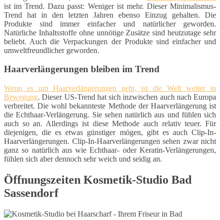
ist im Trend. Dazu passt: Weniger ist mehr. Dieser Minimalismus-
Trend hat in den letzten Jahren ebenso Einzug gehalten. Die
Produkte sind immer einfacher und natürlicher geworden.
Natürliche Inhaltsstoffe ohne unnötige Zusätze sind heutzutage sehr
beliebt. Auch die Verpackungen der Produkte sind einfacher und
umweltfreundlicher geworden.
Haarverlängerungen bleiben im Trend
Wenn es um Haarverlängerungen geht, ist die Welt weiter in
Bewegung
. Dieser US-Trend hat sich inzwischen auch nach Europa
verbreitet. Die wohl bekannteste Methode der Haarverlängerung ist
die Echthaar-Verlängerung. Sie sehen natürlich aus und fühlen sich
auch so an. Allerdings ist diese Methode auch relativ teuer. Für
diejenigen, die es etwas günstiger mögen, gibt es auch Clip-In-
Haarverlängerungen. Clip-In-Haarverlängerungen sehen zwar nicht
ganz so natürlich aus wie Echthaar- oder Keratin-Verlängerungen,
fühlen sich aber dennoch sehr weich und seidig an.
Öffnungszeiten Kosmetik-Studio Bad
Sassendorf