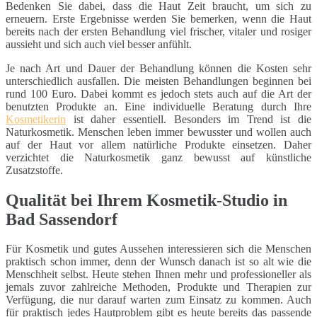
Bedenken Sie dabei, dass die Haut Zeit braucht, um sich zu
erneuern. Erste Ergebnisse werden Sie bemerken, wenn die Haut
bereits nach der ersten Behandlung viel frischer, vitaler und rosiger
aussieht und sich auch viel besser anfühlt.
Je nach Art und Dauer der Behandlung können die Kosten sehr
unterschiedlich ausfallen. Die meisten Behandlungen beginnen bei
rund 100 Euro. Dabei kommt es jedoch stets auch auf die Art der
benutzten Produkte an. Eine individuelle Beratung durch Ihre
Kosmetikerin
ist daher essentiell. Besonders im Trend ist die
Naturkosmetik. Menschen leben immer bewusster und wollen auch
auf der Haut vor allem natürliche Produkte einsetzen. Daher
verzichtet die Naturkosmetik ganz bewusst auf künstliche
Zusatzstoffe.
Qualität bei Ihrem Kosmetik-Studio in
Bad Sassendorf
Für Kosmetik und gutes Aussehen interessieren sich die Menschen
praktisch schon immer, denn der Wunsch danach ist so alt wie die
Menschheit selbst. Heute stehen Ihnen mehr und professioneller als
jemals zuvor zahlreiche Methoden, Produkte und Therapien zur
Verfügung, die nur darauf warten zum Einsatz zu kommen. Auch
für praktisch jedes Hautproblem gibt es heute bereits das passende