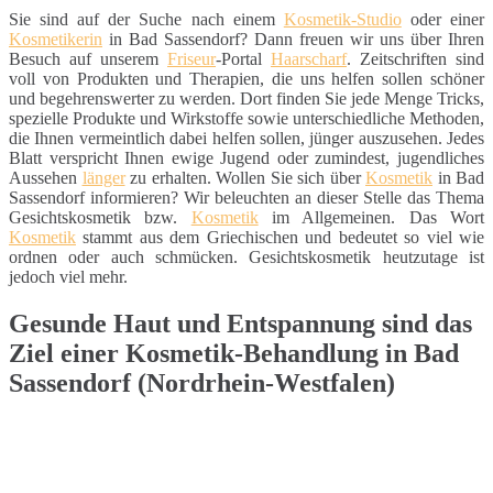
Sie sind auf der Suche nach einem
Kosmetik-Studio
oder einer
Kosmetikerin
in Bad Sassendorf? Dann freuen wir uns über Ihren
Besuch auf unserem
Friseur
-Portal
Haarscharf
. Zeitschriften sind
voll von Produkten und Therapien, die uns helfen sollen schöner
und begehrenswerter zu werden. Dort finden Sie jede Menge Tricks,
spezielle Produkte und Wirkstoffe sowie unterschiedliche Methoden,
die Ihnen vermeintlich dabei helfen sollen, jünger auszusehen. Jedes
Blatt verspricht Ihnen ewige Jugend oder zumindest, jugendliches
Aussehen
länger
zu erhalten. Wollen Sie sich über
Kosmetik
in Bad
Sassendorf informieren? Wir beleuchten an dieser Stelle das Thema
Gesichtskosmetik bzw.
Kosmetik
im Allgemeinen. Das Wort
Kosmetik
stammt aus dem Griechischen und bedeutet so viel wie
ordnen oder auch schmücken. Gesichtskosmetik heutzutage ist
jedoch viel mehr.
Gesunde Haut und Entspannung sind das
Ziel einer Kosmetik-Behandlung in Bad
Sassendorf (Nordrhein-Westfalen)