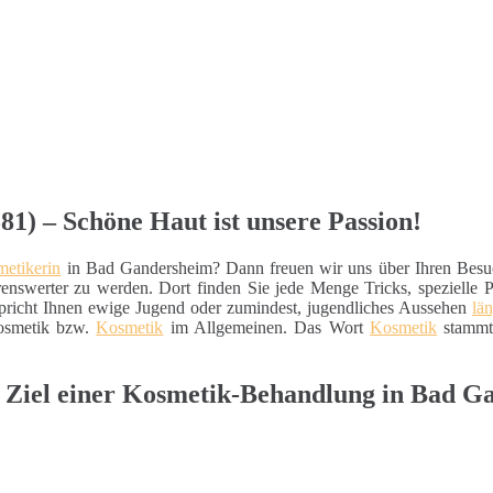
1) – Schöne Haut ist unsere Passion!
etikerin
in Bad Gandersheim? Dann freuen wir uns über Ihren Bes
enswerter zu werden. Dort finden Sie jede Menge Tricks, spezielle 
erspricht Ihnen ewige Jugend oder zumindest, jugendliches Aussehen
lä
kosmetik bzw.
Kosmetik
im Allgemeinen. Das Wort
Kosmetik
stammt 
s Ziel einer Kosmetik-Behandlung in Bad G