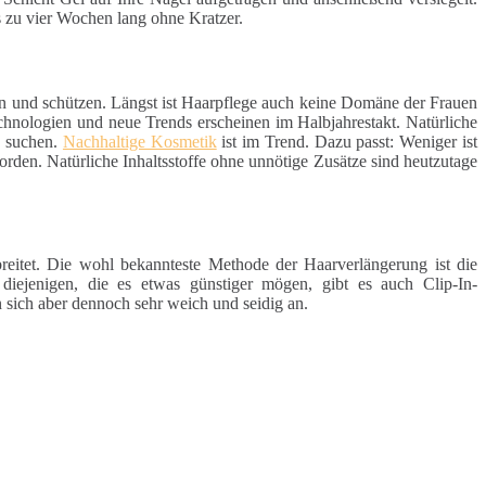
s zu vier Wochen lang ohne Kratzer.
en und schützen. Längst ist Haarpflege auch keine Domäne der Frauen
chnologien und neue Trends erscheinen im Halbjahrestakt. Natürliche
e suchen.
Nachhaltige Kosmetik
ist im Trend. Dazu passt: Weniger ist
rden. Natürliche Inhaltsstoffe ohne unnötige Zusätze sind heutzutage
reitet. Die wohl bekannteste Methode der Haarverlängerung ist die
 diejenigen, die es etwas günstiger mögen, gibt es auch Clip-In-
 sich aber dennoch sehr weich und seidig an.