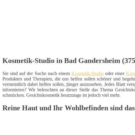
Kosmetik-Studio in Bad Gandersheim (3758
Sie sind auf der Suche nach einem
Kosmetik-Studio
oder einer
Kosm
Produkten und Therapien, die uns helfen sollen schöner und begehr
vermeintlich dabei helfen sollen, jünger auszusehen. Jedes Blatt v
informieren? Wir beleuchten an dieser Stelle das Thema Gesichts
schmücken. Gesichtskosmetik heutzutage ist jedoch viel mehr.
Reine Haut und Ihr Wohlbefinden sind da