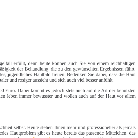
fall erfüllt, denn heute können auch Sie von einem reichhaltigen
mäßigkeit der Behandlung, die zu den gewünschten Ergebnissen führt.
ndes, jugendliches Hautbild freuen. Bedenken Sie dabei, dass die Haut
ler und rosiger aussieht und sich auch viel besser anfühlt.
0 Euro. Dabei kommt es jedoch stets auch auf die Art der benutzten
chen leben immer bewusster und wollen auch auf der Haut vor allem
heit selbst. Heute stehen Ihnen mehr und professioneller als jemals
des Hautproblem gibt es heute bereits das passende Mittelchen, das