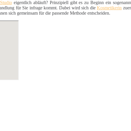
Studio
eigentlich abläuft? Prinzipiell gibt es zu Beginn ein sogenann
andlung für Sie infrage kommt. Dabei wird sich die
Kosmetikerin
zuer
nnen sich gemeinsam für die passende Methode entscheiden.