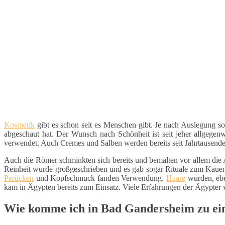
Kosmetik
gibt es schon seit es Menschen gibt. Je nach Auslegung s
abgeschaut hat. Der Wunsch nach Schönheit ist seit jeher allgege
verwendet. Auch Cremes und Salben werden bereits seit Jahrtausende
Auch die Römer schminkten sich bereits und bemalten vor allem die 
Reinheit wurde großgeschrieben und es gab sogar Rituale zum Kauen v
Perücken
und Kopfschmuck fanden Verwendung.
Haare
wurden, eb
kam in Ägypten bereits zum Einsatz. Viele Erfahrungen der Ägypter
Wie komme ich in Bad Gandersheim zu ei