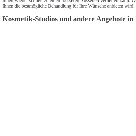
Ihnen wieder schnell zu einem besseren Aussehen verhelfen kann. Gö
Ihnen die bestmögliche Behandlung für Ihre Wünsche anbieten wird.
Kosmetik-Studios und andere Angebote in 