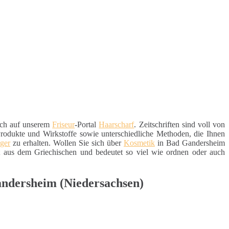
uch auf unserem
Friseur
-Portal
Haarscharf
. Zeitschriften sind voll von
Produkte und Wirkstoffe sowie unterschiedliche Methoden, die Ihnen
nger
zu erhalten. Wollen Sie sich über
Kosmetik
in Bad Gandersheim
aus dem Griechischen und bedeutet so viel wie ordnen oder auch
andersheim (Niedersachsen)