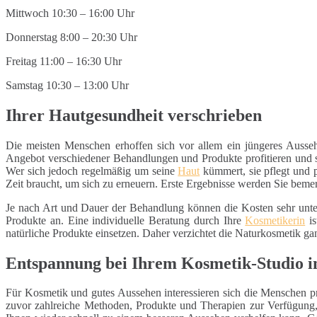
Mittwoch 10:30 – 16:00 Uhr
Donnerstag 8:00 – 20:30 Uhr
Freitag 11:00 – 16:30 Uhr
Samstag 10:30 – 13:00 Uhr
Ihrer Hautgesundheit verschrieben
Die meisten Menschen erhoffen sich vor allem ein jüngeres Ausse
Angebot verschiedener Behandlungen und Produkte profitieren und si
Wer sich jedoch regelmäßig um seine
Haut
kümmert, sie pflegt und p
Zeit braucht, um sich zu erneuern. Erste Ergebnisse werden Sie bemerke
Je nach Art und Dauer der Behandlung können die Kosten sehr unter
Produkte an. Eine individuelle Beratung durch Ihre
Kosmetikerin
is
natürliche Produkte einsetzen. Daher verzichtet die Naturkosmetik ga
Entspannung bei Ihrem Kosmetik-Studio 
Für Kosmetik und gutes Aussehen interessieren sich die Menschen pr
zuvor zahlreiche Methoden, Produkte und Therapien zur Verfügung, 