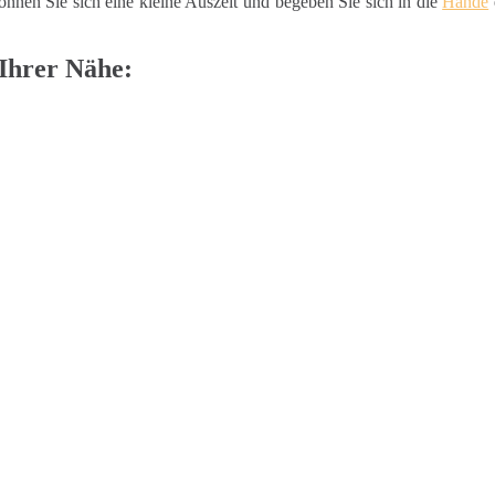
nnen Sie sich eine kleine Auszeit und begeben Sie sich in die
Hände
Ihrer Nähe: