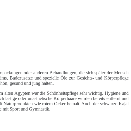
packungen oder anderen Behandlungen, die sich später der Mensch
üms, Badezusätze und spezielle Öle zur Gesichts- und Körperpflege
hön, gesund und jung halten.
im alten Ägypten war die Schönheitspflege sehr wichtig. Hygiene und
h lästige oder unästhetische Körperhaare wurden bereits entfernt und
it Naturprodukten wie rotem Ocker bemalt. Auch der schwarze Kajal
e mit Sport und Gymnastik.