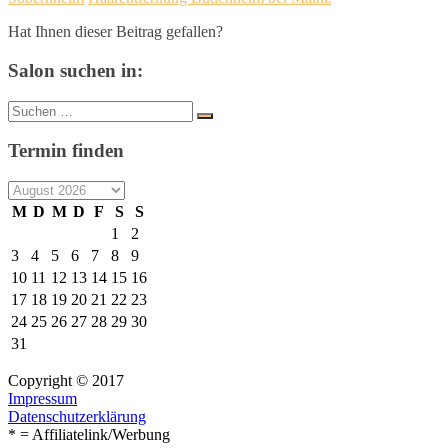
Hat Ihnen dieser Beitrag gefallen?
Salon suchen in:
Suche
Suchen
nach:
Termin finden
M
D
M
D
F
S
S
1
2
3
4
5
6
7
8
9
10
11
12
13
14
15
16
17
18
19
20
21
22
23
24
25
26
27
28
29
30
31
Copyright © 2017
Impressum
Datenschutzerklärung
* = Affiliatelink/Werbung