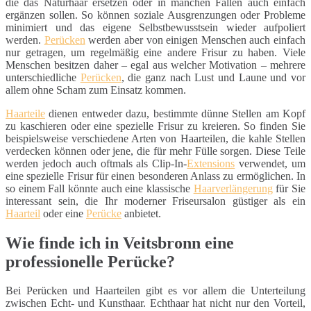
die das Naturhaar ersetzen oder in manchen Fällen auch einfach
ergänzen sollen. So können soziale Ausgrenzungen oder Probleme
minimiert und das eigene Selbstbewusstsein wieder aufpoliert
werden.
Perücken
werden aber von einigen Menschen auch einfach
nur getragen, um regelmäßig eine andere Frisur zu haben. Viele
Menschen besitzen daher – egal aus welcher Motivation – mehrere
unterschiedliche
Perücken
, die ganz nach Lust und Laune und vor
allem ohne Scham zum Einsatz kommen.
Haarteile
dienen entweder dazu, bestimmte dünne Stellen am Kopf
zu kaschieren oder eine spezielle Frisur zu kreieren. So finden Sie
beispielsweise verschiedene Arten von Haarteilen, die kahle Stellen
verdecken können oder jene, die für mehr Fülle sorgen. Diese Teile
werden jedoch auch oftmals als Clip-In-
Extensions
verwendet, um
eine spezielle Frisur für einen besonderen Anlass zu ermöglichen. In
so einem Fall könnte auch eine klassische
Haarverlängerung
für Sie
interessant sein, die Ihr moderner Friseursalon güstiger als ein
Haarteil
oder eine
Perücke
anbietet.
Wie finde ich in Veitsbronn eine
professionelle Perücke?
Bei Perücken und Haarteilen gibt es vor allem die Unterteilung
zwischen Echt- und Kunsthaar. Echthaar hat nicht nur den Vorteil,