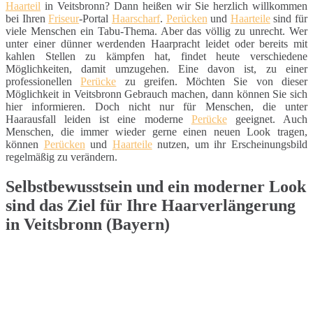
Haarteil
in Veitsbronn? Dann heißen wir Sie herzlich willkommen
bei Ihren
Friseur
-Portal
Haarscharf
.
Perücken
und
Haarteile
sind für
viele Menschen ein Tabu-Thema. Aber das völlig zu unrecht. Wer
unter einer dünner werdenden Haarpracht leidet oder bereits mit
kahlen Stellen zu kämpfen hat, findet heute verschiedene
Möglichkeiten, damit umzugehen. Eine davon ist, zu einer
professionellen
Perücke
zu greifen. Möchten Sie von dieser
Möglichkeit in Veitsbronn Gebrauch machen, dann können Sie sich
hier informieren. Doch nicht nur für Menschen, die unter
Haarausfall leiden ist eine moderne
Perücke
geeignet. Auch
Menschen, die immer wieder gerne einen neuen Look tragen,
können
Perücken
und
Haarteile
nutzen, um ihr Erscheinungsbild
regelmäßig zu verändern.
Selbstbewusstsein und ein moderner Look
sind das Ziel für Ihre Haarverlängerung
in Veitsbronn (Bayern)