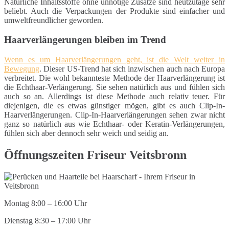
Natürliche Inhaltsstoffe ohne unnötige Zusätze sind heutzutage sehr
beliebt. Auch die Verpackungen der Produkte sind einfacher und
umweltfreundlicher geworden.
Haarverlängerungen bleiben im Trend
Wenn es um Haarverlängerungen geht, ist die Welt weiter in
Bewegung
. Dieser US-Trend hat sich inzwischen auch nach Europa
verbreitet. Die wohl bekannteste Methode der Haarverlängerung ist
die Echthaar-Verlängerung. Sie sehen natürlich aus und fühlen sich
auch so an. Allerdings ist diese Methode auch relativ teuer. Für
diejenigen, die es etwas günstiger mögen, gibt es auch Clip-In-
Haarverlängerungen. Clip-In-Haarverlängerungen sehen zwar nicht
ganz so natürlich aus wie Echthaar- oder Keratin-Verlängerungen,
fühlen sich aber dennoch sehr weich und seidig an.
Öffnungszeiten Friseur Veitsbronn
Montag 8:00 – 16:00 Uhr
Dienstag 8:30 – 17:00 Uhr