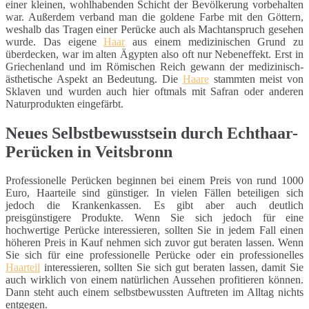
einer kleinen, wohlhabenden Schicht der Bevölkerung vorbehalten
war. Außerdem verband man die goldene Farbe mit den Göttern,
weshalb das Tragen einer Perücke auch als Machtanspruch gesehen
wurde. Das eigene
Haar
aus einem medizinischen Grund zu
überdecken, war im alten Ägypten also oft nur Nebeneffekt. Erst in
Griechenland und im Römischen Reich gewann der medizinisch-
ästhetische Aspekt an Bedeutung. Die
Haare
stammten meist von
Sklaven und wurden auch hier oftmals mit Safran oder anderen
Naturprodukten eingefärbt.
Neues Selbstbewusstsein durch Echthaar-
Perücken in Veitsbronn
Professionelle Perücken beginnen bei einem Preis von rund 1000
Euro, Haarteile sind günstiger. In vielen Fällen beteiligen sich
jedoch die Krankenkassen. Es gibt aber auch deutlich
preisgünstigere Produkte. Wenn Sie sich jedoch für eine
hochwertige Perücke interessieren, sollten Sie in jedem Fall einen
höheren Preis in Kauf nehmen sich zuvor gut beraten lassen. Wenn
Sie sich für eine professionelle Perücke oder ein professionelles
Haarteil
interessieren, sollten Sie sich gut beraten lassen, damit Sie
auch wirklich von einem natürlichen Aussehen profitieren können.
Dann steht auch einem selbstbewussten Auftreten im Alltag nichts
entgegen.