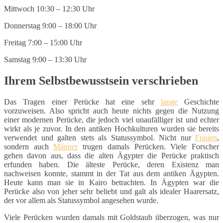
Mittwoch 10:30 – 12:30 Uhr
Donnerstag 9:00 – 18:00 Uhr
Freitag 7:00 – 15:00 Uhr
Samstag 9:00 – 13:30 Uhr
Ihrem Selbstbewusstsein verschrieben
Das Tragen einer Perücke hat eine sehr
lange
Geschichte
vorzuweisen. Also spricht auch heute nichts gegen die Nutzung
einer modernen Perücke, die jedoch viel unaufälliger ist und echter
wirkt als je zuvor. In den antiken Hochkulturen wurden sie bereits
verwendet und galten stets als Statussymbol. Nicht nur
Frauen
,
sondern auch
Männer
trugen damals Perücken. Viele Forscher
gehen davon aus, dass die alten Ägypter die Perücke praktisch
erfunden haben. Die älteste Perücke, deren Existenz man
nachweisen konnte, stammt in der Tat aus dem antiken Ägypten.
Heute kann man sie in Kairo betrachten. In Ägypten war die
Perücke also von jeher sehr beliebt und galt als idealer Haarersatz,
der vor allem als Statussymbol angesehen wurde.
Viele Perücken wurden damals mit Goldstaub überzogen, was nur