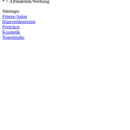
* = Affiliatelink/Werbung
Sitemaps:
Friseur-Salon
Haarverlängerung
Perücken
Kosmetik
Nagelstudio