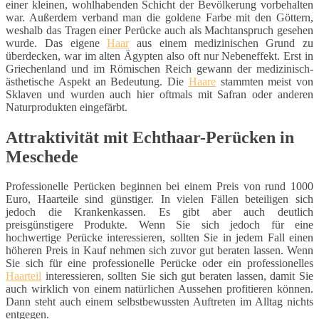
einer kleinen, wohlhabenden Schicht der Bevölkerung vorbehalten
war. Außerdem verband man die goldene Farbe mit den Göttern,
weshalb das Tragen einer Perücke auch als Machtanspruch gesehen
wurde. Das eigene
Haar
aus einem medizinischen Grund zu
überdecken, war im alten Ägypten also oft nur Nebeneffekt. Erst in
Griechenland und im Römischen Reich gewann der medizinisch-
ästhetische Aspekt an Bedeutung. Die
Haare
stammten meist von
Sklaven und wurden auch hier oftmals mit Safran oder anderen
Naturprodukten eingefärbt.
Attraktivität mit Echthaar-Perücken in
Meschede
Professionelle Perücken beginnen bei einem Preis von rund 1000
Euro, Haarteile sind günstiger. In vielen Fällen beteiligen sich
jedoch die Krankenkassen. Es gibt aber auch deutlich
preisgünstigere Produkte. Wenn Sie sich jedoch für eine
hochwertige Perücke interessieren, sollten Sie in jedem Fall einen
höheren Preis in Kauf nehmen sich zuvor gut beraten lassen. Wenn
Sie sich für eine professionelle Perücke oder ein professionelles
Haarteil
interessieren, sollten Sie sich gut beraten lassen, damit Sie
auch wirklich von einem natürlichen Aussehen profitieren können.
Dann steht auch einem selbstbewussten Auftreten im Alltag nichts
entgegen.