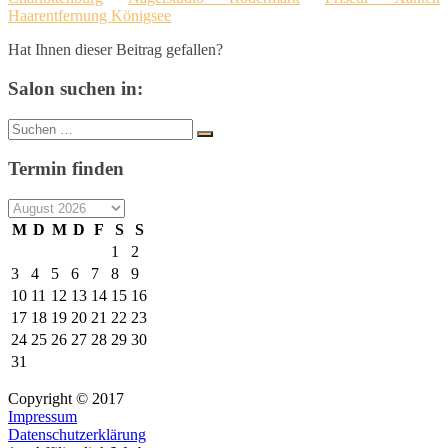
Haarentfernung Königsee
Hat Ihnen dieser Beitrag gefallen?
Salon suchen in:
Suche
Suchen
nach:
Termin finden
M
D
M
D
F
S
S
1
2
3
4
5
6
7
8
9
10
11
12
13
14
15
16
17
18
19
20
21
22
23
24
25
26
27
28
29
30
31
Copyright © 2017
Impressum
Datenschutzerklärung