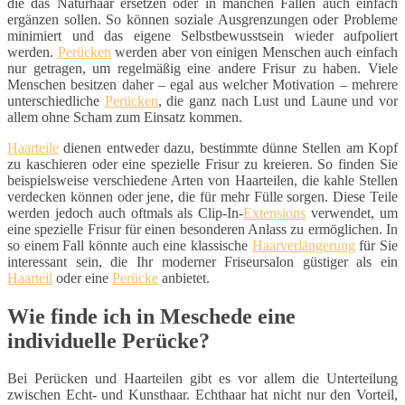
die das Naturhaar ersetzen oder in manchen Fällen auch einfach
ergänzen sollen. So können soziale Ausgrenzungen oder Probleme
minimiert und das eigene Selbstbewusstsein wieder aufpoliert
werden.
Perücken
werden aber von einigen Menschen auch einfach
nur getragen, um regelmäßig eine andere Frisur zu haben. Viele
Menschen besitzen daher – egal aus welcher Motivation – mehrere
unterschiedliche
Perücken
, die ganz nach Lust und Laune und vor
allem ohne Scham zum Einsatz kommen.
Haarteile
dienen entweder dazu, bestimmte dünne Stellen am Kopf
zu kaschieren oder eine spezielle Frisur zu kreieren. So finden Sie
beispielsweise verschiedene Arten von Haarteilen, die kahle Stellen
verdecken können oder jene, die für mehr Fülle sorgen. Diese Teile
werden jedoch auch oftmals als Clip-In-
Extensions
verwendet, um
eine spezielle Frisur für einen besonderen Anlass zu ermöglichen. In
so einem Fall könnte auch eine klassische
Haarverlängerung
für Sie
interessant sein, die Ihr moderner Friseursalon güstiger als ein
Haarteil
oder eine
Perücke
anbietet.
Wie finde ich in Meschede eine
individuelle Perücke?
Bei Perücken und Haarteilen gibt es vor allem die Unterteilung
zwischen Echt- und Kunsthaar. Echthaar hat nicht nur den Vorteil,