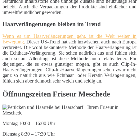
Natürliche Inhaltsstoffe ohne unnötige Zusätze sind heutzutage sehr
beliebt. Auch die Verpackungen der Produkte sind einfacher und
umweltfreundlicher geworden.
Haarverlängerungen bleiben im Trend
Wenn es um Haarverlängerungen geht, ist die Welt weiter in
Bewegung
. Dieser US-Trend hat sich inzwischen auch nach Europa
verbreitet. Die wohl bekannteste Methode der Haarverlängerung ist
die Echthaar-Verlängerung. Sie sehen natürlich aus und fühlen sich
auch so an. Allerdings ist diese Methode auch relativ teuer. Für
diejenigen, die es etwas günstiger mögen, gibt es auch Clip-In-
Haarverlängerungen. Clip-In-Haarverlängerungen sehen zwar nicht
ganz so natürlich aus wie Echthaar- oder Keratin-Verlängerungen,
fühlen sich aber dennoch sehr weich und seidig an.
Öffnungszeiten Friseur Meschede
Montag 10:00 – 16:00 Uhr
Dienstag 8:30 – 17:30 Uhr