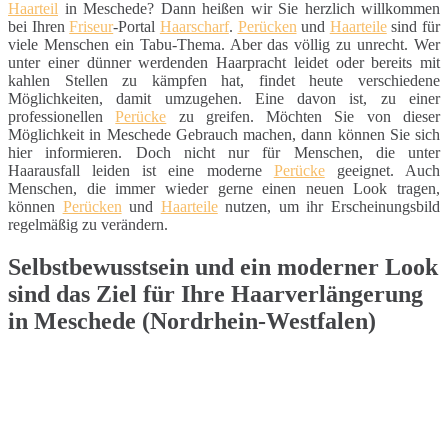
Haarteil
in Meschede? Dann heißen wir Sie herzlich willkommen
bei Ihren
Friseur
-Portal
Haarscharf
.
Perücken
und
Haarteile
sind für
viele Menschen ein Tabu-Thema. Aber das völlig zu unrecht. Wer
unter einer dünner werdenden Haarpracht leidet oder bereits mit
kahlen Stellen zu kämpfen hat, findet heute verschiedene
Möglichkeiten, damit umzugehen. Eine davon ist, zu einer
professionellen
Perücke
zu greifen. Möchten Sie von dieser
Möglichkeit in Meschede Gebrauch machen, dann können Sie sich
hier informieren. Doch nicht nur für Menschen, die unter
Haarausfall leiden ist eine moderne
Perücke
geeignet. Auch
Menschen, die immer wieder gerne einen neuen Look tragen,
können
Perücken
und
Haarteile
nutzen, um ihr Erscheinungsbild
regelmäßig zu verändern.
Selbstbewusstsein und ein moderner Look
sind das Ziel für Ihre Haarverlängerung
in Meschede (Nordrhein-Westfalen)