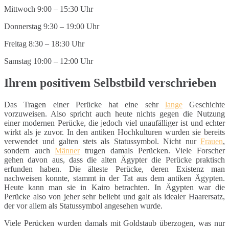
Mittwoch 9:00 – 15:30 Uhr
Donnerstag 9:30 – 19:00 Uhr
Freitag 8:30 – 18:30 Uhr
Samstag 10:00 – 12:00 Uhr
Ihrem positivem Selbstbild verschrieben
Das Tragen einer Perücke hat eine sehr
lange
Geschichte
vorzuweisen. Also spricht auch heute nichts gegen die Nutzung
einer modernen Perücke, die jedoch viel unaufälliger ist und echter
wirkt als je zuvor. In den antiken Hochkulturen wurden sie bereits
verwendet und galten stets als Statussymbol. Nicht nur
Frauen
,
sondern auch
Männer
trugen damals Perücken. Viele Forscher
gehen davon aus, dass die alten Ägypter die Perücke praktisch
erfunden haben. Die älteste Perücke, deren Existenz man
nachweisen konnte, stammt in der Tat aus dem antiken Ägypten.
Heute kann man sie in Kairo betrachten. In Ägypten war die
Perücke also von jeher sehr beliebt und galt als idealer Haarersatz,
der vor allem als Statussymbol angesehen wurde.
Viele Perücken wurden damals mit Goldstaub überzogen, was nur