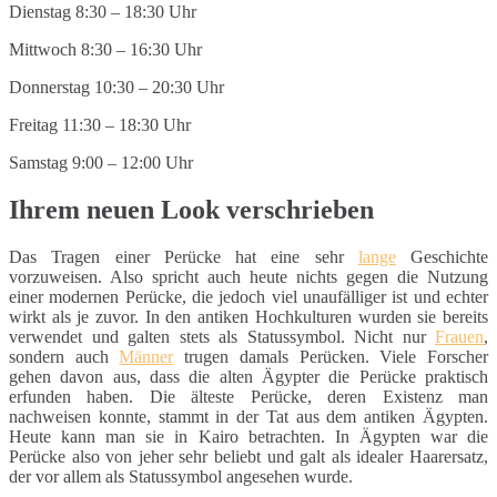
Dienstag 8:30 – 18:30 Uhr
Mittwoch 8:30 – 16:30 Uhr
Donnerstag 10:30 – 20:30 Uhr
Freitag 11:30 – 18:30 Uhr
Samstag 9:00 – 12:00 Uhr
Ihrem neuen Look verschrieben
Das Tragen einer Perücke hat eine sehr
lange
Geschichte
vorzuweisen. Also spricht auch heute nichts gegen die Nutzung
einer modernen Perücke, die jedoch viel unaufälliger ist und echter
wirkt als je zuvor. In den antiken Hochkulturen wurden sie bereits
verwendet und galten stets als Statussymbol. Nicht nur
Frauen
,
sondern auch
Männer
trugen damals Perücken. Viele Forscher
gehen davon aus, dass die alten Ägypter die Perücke praktisch
erfunden haben. Die älteste Perücke, deren Existenz man
nachweisen konnte, stammt in der Tat aus dem antiken Ägypten.
Heute kann man sie in Kairo betrachten. In Ägypten war die
Perücke also von jeher sehr beliebt und galt als idealer Haarersatz,
der vor allem als Statussymbol angesehen wurde.