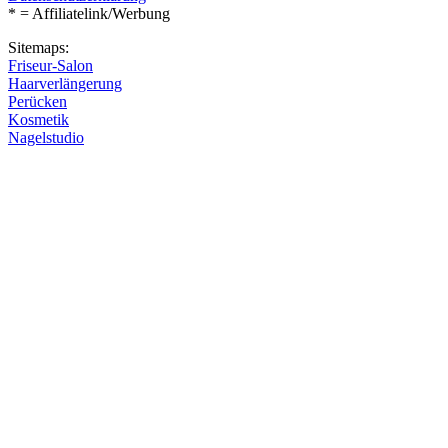
* = Affiliatelink/Werbung
Sitemaps:
Friseur-Salon
Haarverlängerung
Perücken
Kosmetik
Nagelstudio