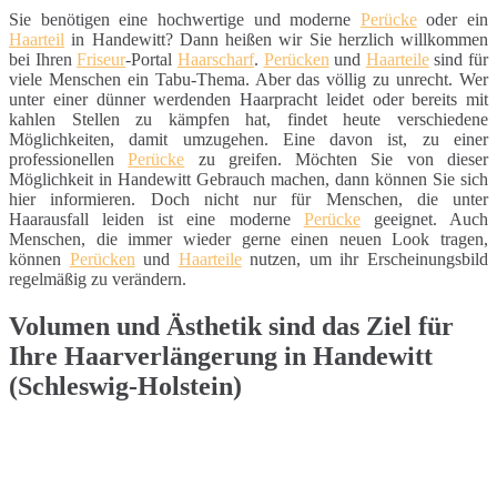
Sie benötigen eine hochwertige und moderne
Perücke
oder ein
Haarteil
in Handewitt? Dann heißen wir Sie herzlich willkommen
bei Ihren
Friseur
-Portal
Haarscharf
.
Perücken
und
Haarteile
sind für
viele Menschen ein Tabu-Thema. Aber das völlig zu unrecht. Wer
unter einer dünner werdenden Haarpracht leidet oder bereits mit
kahlen Stellen zu kämpfen hat, findet heute verschiedene
Möglichkeiten, damit umzugehen. Eine davon ist, zu einer
professionellen
Perücke
zu greifen. Möchten Sie von dieser
Möglichkeit in Handewitt Gebrauch machen, dann können Sie sich
hier informieren. Doch nicht nur für Menschen, die unter
Haarausfall leiden ist eine moderne
Perücke
geeignet. Auch
Menschen, die immer wieder gerne einen neuen Look tragen,
können
Perücken
und
Haarteile
nutzen, um ihr Erscheinungsbild
regelmäßig zu verändern.
Volumen und Ästhetik sind das Ziel für
Ihre Haarverlängerung in Handewitt
(Schleswig-Holstein)