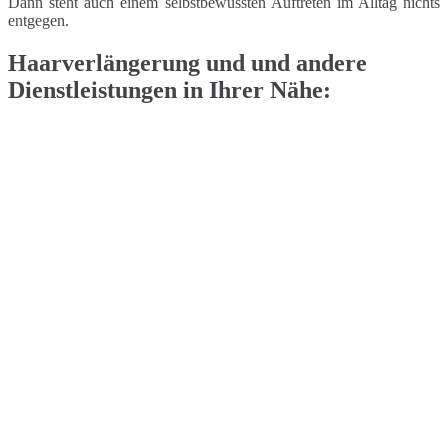
Dann steht auch einem selbstbewussten Auftreten im Alltag nichts
entgegen.
Haarverlängerung und und andere
Dienstleistungen in Ihrer Nähe: