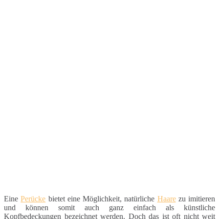
Eine
Perücke
bietet eine Möglichkeit, natürliche
Haare
zu imitieren
und können somit auch ganz einfach als künstliche
Kopfbedeckungen bezeichnet werden. Doch das ist oft nicht weit