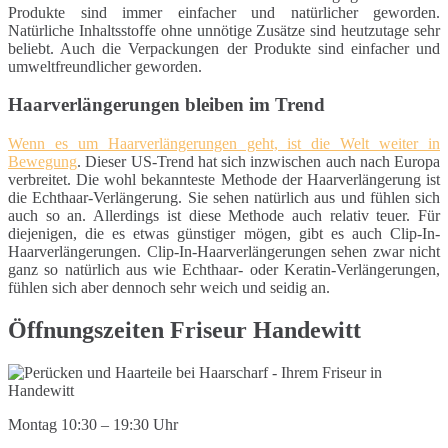
Produkte sind immer einfacher und natürlicher geworden.
Natürliche Inhaltsstoffe ohne unnötige Zusätze sind heutzutage sehr
beliebt. Auch die Verpackungen der Produkte sind einfacher und
umweltfreundlicher geworden.
Haarverlängerungen bleiben im Trend
Wenn es um Haarverlängerungen geht, ist die Welt weiter in
Bewegung
. Dieser US-Trend hat sich inzwischen auch nach Europa
verbreitet. Die wohl bekannteste Methode der Haarverlängerung ist
die Echthaar-Verlängerung. Sie sehen natürlich aus und fühlen sich
auch so an. Allerdings ist diese Methode auch relativ teuer. Für
diejenigen, die es etwas günstiger mögen, gibt es auch Clip-In-
Haarverlängerungen. Clip-In-Haarverlängerungen sehen zwar nicht
ganz so natürlich aus wie Echthaar- oder Keratin-Verlängerungen,
fühlen sich aber dennoch sehr weich und seidig an.
Öffnungszeiten Friseur Handewitt
Montag 10:30 – 19:30 Uhr