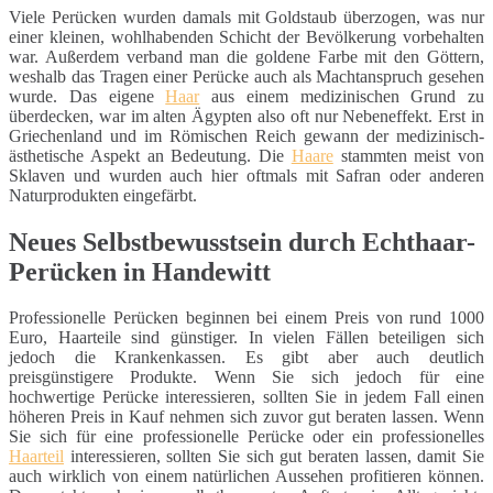
Viele Perücken wurden damals mit Goldstaub überzogen, was nur
einer kleinen, wohlhabenden Schicht der Bevölkerung vorbehalten
war. Außerdem verband man die goldene Farbe mit den Göttern,
weshalb das Tragen einer Perücke auch als Machtanspruch gesehen
wurde. Das eigene
Haar
aus einem medizinischen Grund zu
überdecken, war im alten Ägypten also oft nur Nebeneffekt. Erst in
Griechenland und im Römischen Reich gewann der medizinisch-
ästhetische Aspekt an Bedeutung. Die
Haare
stammten meist von
Sklaven und wurden auch hier oftmals mit Safran oder anderen
Naturprodukten eingefärbt.
Neues Selbstbewusstsein durch Echthaar-
Perücken in Handewitt
Professionelle Perücken beginnen bei einem Preis von rund 1000
Euro, Haarteile sind günstiger. In vielen Fällen beteiligen sich
jedoch die Krankenkassen. Es gibt aber auch deutlich
preisgünstigere Produkte. Wenn Sie sich jedoch für eine
hochwertige Perücke interessieren, sollten Sie in jedem Fall einen
höheren Preis in Kauf nehmen sich zuvor gut beraten lassen. Wenn
Sie sich für eine professionelle Perücke oder ein professionelles
Haarteil
interessieren, sollten Sie sich gut beraten lassen, damit Sie
auch wirklich von einem natürlichen Aussehen profitieren können.