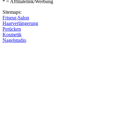
* = Affiliatelink/Werbung
Sitemaps:
Friseur-Salon
Haarverlängerung
Perücken
Kosmetik
Nagelstudio