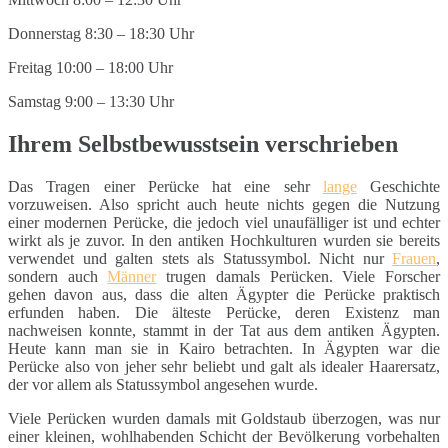
Donnerstag 8:30 – 18:30 Uhr
Freitag 10:00 – 18:00 Uhr
Samstag 9:00 – 13:30 Uhr
Ihrem Selbstbewusstsein verschrieben
Das Tragen einer Perücke hat eine sehr
lange
Geschichte
vorzuweisen. Also spricht auch heute nichts gegen die Nutzung
einer modernen Perücke, die jedoch viel unaufälliger ist und echter
wirkt als je zuvor. In den antiken Hochkulturen wurden sie bereits
verwendet und galten stets als Statussymbol. Nicht nur
Frauen
,
sondern auch
Männer
trugen damals Perücken. Viele Forscher
gehen davon aus, dass die alten Ägypter die Perücke praktisch
erfunden haben. Die älteste Perücke, deren Existenz man
nachweisen konnte, stammt in der Tat aus dem antiken Ägypten.
Heute kann man sie in Kairo betrachten. In Ägypten war die
Perücke also von jeher sehr beliebt und galt als idealer Haarersatz,
der vor allem als Statussymbol angesehen wurde.
Viele Perücken wurden damals mit Goldstaub überzogen, was nur
einer kleinen, wohlhabenden Schicht der Bevölkerung vorbehalten