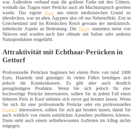
war. Außerdem verband man die goldene Farbe mit den Göttern,
weshalb das Tragen einer Perücke auch als Machtanspruch gesehen
wurde. Das eigene
Haar
aus einem medizinischen Grund zu
überdecken, war im alten Ägypten also oft nur Nebeneffekt. Erst in
Griechenland und im Römischen Reich gewann der medizinisch-
ästhetische Aspekt an Bedeutung. Die
Haare
stammten meist von
Sklaven und wurden auch hier oftmals mit Safran oder anderen
Naturprodukten eingefärbt.
Attraktivität mit Echthaar-Perücken in
Gettorf
Professionelle Perücken beginnen bei einem Preis von rund 1000
Euro, Haarteile sind günstiger. In vielen Fällen beteiligen sich
jedoch die Krankenkassen. Es gibt aber auch deutlich
preisgünstigere Produkte. Wenn Sie sich jedoch für eine
hochwertige Perücke interessieren, sollten Sie in jedem Fall einen
höheren Preis in Kauf nehmen sich zuvor gut beraten lassen. Wenn
Sie sich für eine professionelle Perücke oder ein professionelles
Haarteil
interessieren, sollten Sie sich gut beraten lassen, damit Sie
auch wirklich von einem natürlichen Aussehen profitieren können.
Dann steht auch einem selbstbewussten Auftreten im Alltag nichts
entgegen.