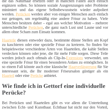
die das Naturhaar ersetzen oder in manchen Fällen auch einfach
ergänzen sollen. So können soziale Ausgrenzungen oder Probleme
minimiert und das eigene Selbstbewusstsein wieder aufpoliert
werden.
Perücken
werden aber von einigen Menschen auch einfach
nur getragen, um regelmäßig eine andere Frisur zu haben. Viele
Menschen besitzen daher – egal aus welcher Motivation – mehrere
unterschiedliche
Perücken
, die ganz nach Lust und Laune und vor
allem ohne Scham zum Einsatz kommen.
Haarteile
dienen entweder dazu, bestimmte dünne Stellen am Kopf
zu kaschieren oder eine spezielle Frisur zu kreieren. So finden Sie
beispielsweise verschiedene Arten von Haarteilen, die kahle Stellen
verdecken können oder jene, die für mehr Fülle sorgen. Diese Teile
werden jedoch auch oftmals als Clip-In-
Extensions
verwendet, um
eine spezielle Frisur für einen besonderen Anlass zu ermöglichen. In
so einem Fall könnte auch eine klassische
Haarverlängerung
für Sie
interessant sein, die Ihr moderner Friseursalon güstiger als ein
Haarteil
oder eine
Perücke
anbietet.
Wie finde ich in Gettorf eine individuelle
Perücke?
Bei Perücken und Haarteilen gibt es vor allem die Unterteilung
zwischen Echt- und Kunsthaar. Echthaar hat nicht nur den Vorteil,