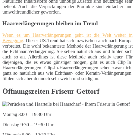
Natürliche Inhaltsstoffe ohne unnötige Zusätze sind heutzutage sehr
beliebt. Auch die Verpackungen der Produkte sind einfacher und
umweltfreundlicher geworden.
Haarverlängerungen bleiben im Trend
Wenn es um Haarverlängerungen geht, ist die Welt weiter in
Bewegung
. Dieser US-Trend hat sich inzwischen auch nach Europa
verbreitet. Die wohl bekannteste Methode der Haarverlängerung ist
die Echthaar-Verlängerung. Sie sehen natürlich aus und fühlen sich
auch so an. Allerdings ist diese Methode auch relativ teuer. Für
diejenigen, die es etwas günstiger mögen, gibt es auch Clip-In-
Haarverlängerungen. Clip-In-Haarverlängerungen sehen zwar nicht
ganz so natürlich aus wie Echthaar- oder Keratin-Verlängerungen,
fühlen sich aber dennoch sehr weich und seidig an.
Öffnungszeiten Friseur Gettorf
Montag 8:00 – 19:30 Uhr
Dienstag 9:30 – 19:30 Uhr
Mittwoch 8:00 – 12:30 Uhr