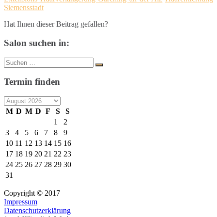
Siemensstadt
Hat Ihnen dieser Beitrag gefallen?
Salon suchen in:
Suche
Suchen
nach:
Termin finden
M
D
M
D
F
S
S
1
2
3
4
5
6
7
8
9
10
11
12
13
14
15
16
17
18
19
20
21
22
23
24
25
26
27
28
29
30
31
Copyright © 2017
Impressum
Datenschutzerklärung