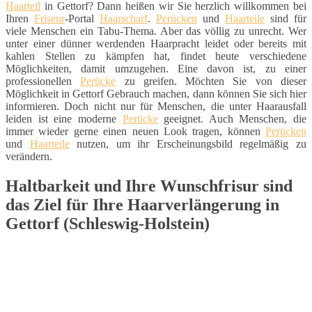
Haarteil
in Gettorf? Dann heißen wir Sie herzlich willkommen bei
Ihren
Friseur
-Portal
Haarscharf
.
Perücken
und
Haarteile
sind für
viele Menschen ein Tabu-Thema. Aber das völlig zu unrecht. Wer
unter einer dünner werdenden Haarpracht leidet oder bereits mit
kahlen Stellen zu kämpfen hat, findet heute verschiedene
Möglichkeiten, damit umzugehen. Eine davon ist, zu einer
professionellen
Perücke
zu greifen. Möchten Sie von dieser
Möglichkeit in Gettorf Gebrauch machen, dann können Sie sich hier
informieren. Doch nicht nur für Menschen, die unter Haarausfall
leiden ist eine moderne
Perücke
geeignet. Auch Menschen, die
immer wieder gerne einen neuen Look tragen, können
Perücken
und
Haarteile
nutzen, um ihr Erscheinungsbild regelmäßig zu
verändern.
Haltbarkeit und Ihre Wunschfrisur sind
das Ziel für Ihre Haarverlängerung in
Gettorf (Schleswig-Holstein)