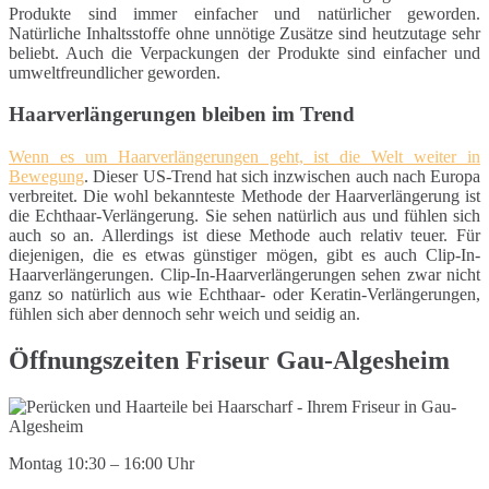
Produkte sind immer einfacher und natürlicher geworden.
Natürliche Inhaltsstoffe ohne unnötige Zusätze sind heutzutage sehr
beliebt. Auch die Verpackungen der Produkte sind einfacher und
umweltfreundlicher geworden.
Haarverlängerungen bleiben im Trend
Wenn es um Haarverlängerungen geht, ist die Welt weiter in
Bewegung
. Dieser US-Trend hat sich inzwischen auch nach Europa
verbreitet. Die wohl bekannteste Methode der Haarverlängerung ist
die Echthaar-Verlängerung. Sie sehen natürlich aus und fühlen sich
auch so an. Allerdings ist diese Methode auch relativ teuer. Für
diejenigen, die es etwas günstiger mögen, gibt es auch Clip-In-
Haarverlängerungen. Clip-In-Haarverlängerungen sehen zwar nicht
ganz so natürlich aus wie Echthaar- oder Keratin-Verlängerungen,
fühlen sich aber dennoch sehr weich und seidig an.
Öffnungszeiten Friseur Gau-Algesheim
Montag 10:30 – 16:00 Uhr