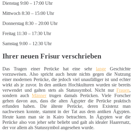
Dienstag 9:00 – 17:00 Uhr
Mittwoch 8:30 – 15:00 Uhr
Donnerstag 8:30 – 20:00 Uhr
Freitag 11:30 – 17:30 Uhr
Samstag 9:00 – 12:30 Uhr
Ihrer neuen Frisur verschrieben
Das Tragen einer Perücke hat eine sehr
lange
Geschichte
vorzuweisen. Also spricht auch heute nichts gegen die Nutzung
einer modernen Perücke, die jedoch viel unaufälliger ist und echter
wirkt als je zuvor. In den antiken Hochkulturen wurden sie bereits
verwendet und galten stets als Statussymbol. Nicht nur
Frauen
,
sondern auch
Männer
trugen damals Perücken. Viele Forscher
gehen davon aus, dass die alten Ägypter die Perücke praktisch
erfunden haben. Die älteste Perücke, deren Existenz man
nachweisen konnte, stammt in der Tat aus dem antiken Ägypten.
Heute kann man sie in Kairo betrachten. In Ägypten war die
Perücke also von jeher sehr beliebt und galt als idealer Haarersatz,
der vor allem als Statussymbol angesehen wurde.