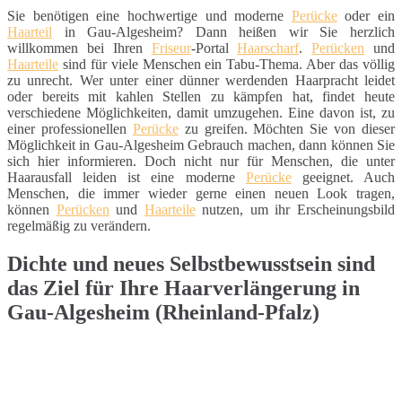
Sie benötigen eine hochwertige und moderne
Perücke
oder ein
Haarteil
in Gau-Algesheim? Dann heißen wir Sie herzlich
willkommen bei Ihren
Friseur
-Portal
Haarscharf
.
Perücken
und
Haarteile
sind für viele Menschen ein Tabu-Thema. Aber das völlig
zu unrecht. Wer unter einer dünner werdenden Haarpracht leidet
oder bereits mit kahlen Stellen zu kämpfen hat, findet heute
verschiedene Möglichkeiten, damit umzugehen. Eine davon ist, zu
einer professionellen
Perücke
zu greifen. Möchten Sie von dieser
Möglichkeit in Gau-Algesheim Gebrauch machen, dann können Sie
sich hier informieren. Doch nicht nur für Menschen, die unter
Haarausfall leiden ist eine moderne
Perücke
geeignet. Auch
Menschen, die immer wieder gerne einen neuen Look tragen,
können
Perücken
und
Haarteile
nutzen, um ihr Erscheinungsbild
regelmäßig zu verändern.
Dichte und neues Selbstbewusstsein sind
das Ziel für Ihre Haarverlängerung in
Gau-Algesheim (Rheinland-Pfalz)