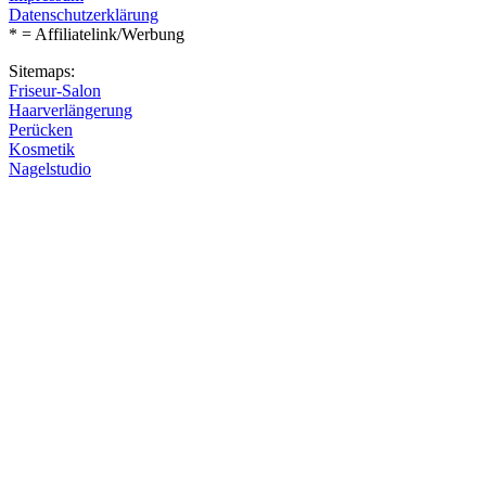
Datenschutzerklärung
* = Affiliatelink/Werbung
Sitemaps:
Friseur-Salon
Haarverlängerung
Perücken
Kosmetik
Nagelstudio