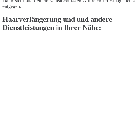
Dann steht auch einem selbstbewussten Auftreten im Alltag nichts
entgegen.
Haarverlängerung und und andere
Dienstleistungen in Ihrer Nähe: