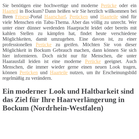
Sie benötigen eine hochwertige und moderne
Perücke
oder ein
Haarteil
in Bockum? Dann heißen wir Sie herzlich willkommen bei
Ihren
Friseur
-Portal
Haarscharf
.
Perücken
und
Haarteile
sind für
viele Menschen ein Tabu-Thema. Aber das völlig zu unrecht. Wer
unter einer dünner werdenden Haarpracht leidet oder bereits mit
kahlen Stellen zu kämpfen hat, findet heute verschiedene
Möglichkeiten, damit umzugehen. Eine davon ist, zu einer
professionellen
Perücke
zu greifen. Möchten Sie von dieser
Möglichkeit in Bockum Gebrauch machen, dann können Sie sich
hier informieren. Doch nicht nur für Menschen, die unter
Haarausfall leiden ist eine moderne
Perücke
geeignet. Auch
Menschen, die immer wieder gerne einen neuen Look tragen,
können
Perücken
und
Haarteile
nutzen, um ihr Erscheinungsbild
regelmäßig zu verändern.
Ein moderner Look und Haltbarkeit sind
das Ziel für Ihre Haarverlängerung in
Bockum (Nordrhein-Westfalen)