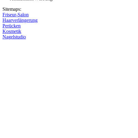
Sitemaps:
Friseur-Salon
Haarverlängerung
Perücken
Kosmetik
Nagelstudio