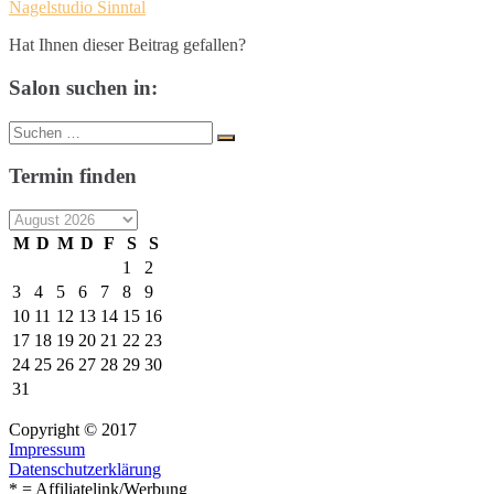
Nagelstudio Sinntal
Hat Ihnen dieser Beitrag gefallen?
Salon suchen in:
Suche
Suchen
nach:
Termin finden
M
D
M
D
F
S
S
1
2
3
4
5
6
7
8
9
10
11
12
13
14
15
16
17
18
19
20
21
22
23
24
25
26
27
28
29
30
31
Copyright © 2017
Impressum
Datenschutzerklärung
* = Affiliatelink/Werbung