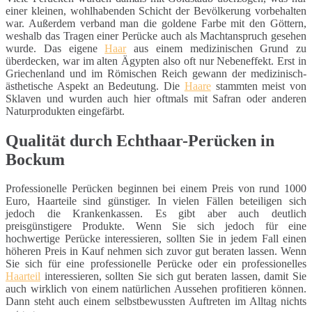
einer kleinen, wohlhabenden Schicht der Bevölkerung vorbehalten
war. Außerdem verband man die goldene Farbe mit den Göttern,
weshalb das Tragen einer Perücke auch als Machtanspruch gesehen
wurde. Das eigene
Haar
aus einem medizinischen Grund zu
überdecken, war im alten Ägypten also oft nur Nebeneffekt. Erst in
Griechenland und im Römischen Reich gewann der medizinisch-
ästhetische Aspekt an Bedeutung. Die
Haare
stammten meist von
Sklaven und wurden auch hier oftmals mit Safran oder anderen
Naturprodukten eingefärbt.
Qualität durch Echthaar-Perücken in
Bockum
Professionelle Perücken beginnen bei einem Preis von rund 1000
Euro, Haarteile sind günstiger. In vielen Fällen beteiligen sich
jedoch die Krankenkassen. Es gibt aber auch deutlich
preisgünstigere Produkte. Wenn Sie sich jedoch für eine
hochwertige Perücke interessieren, sollten Sie in jedem Fall einen
höheren Preis in Kauf nehmen sich zuvor gut beraten lassen. Wenn
Sie sich für eine professionelle Perücke oder ein professionelles
Haarteil
interessieren, sollten Sie sich gut beraten lassen, damit Sie
auch wirklich von einem natürlichen Aussehen profitieren können.
Dann steht auch einem selbstbewussten Auftreten im Alltag nichts