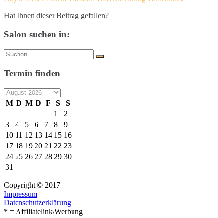
Hat Ihnen dieser Beitrag gefallen?
Salon suchen in:
Suche
Suchen
nach:
Termin finden
M
D
M
D
F
S
S
1
2
3
4
5
6
7
8
9
10
11
12
13
14
15
16
17
18
19
20
21
22
23
24
25
26
27
28
29
30
31
Copyright © 2017
Impressum
Datenschutzerklärung
* = Affiliatelink/Werbung