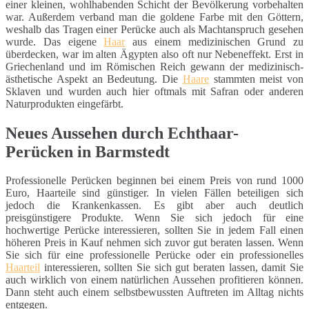
einer kleinen, wohlhabenden Schicht der Bevölkerung vorbehalten
war. Außerdem verband man die goldene Farbe mit den Göttern,
weshalb das Tragen einer Perücke auch als Machtanspruch gesehen
wurde. Das eigene
Haar
aus einem medizinischen Grund zu
überdecken, war im alten Ägypten also oft nur Nebeneffekt. Erst in
Griechenland und im Römischen Reich gewann der medizinisch-
ästhetische Aspekt an Bedeutung. Die
Haare
stammten meist von
Sklaven und wurden auch hier oftmals mit Safran oder anderen
Naturprodukten eingefärbt.
Neues Aussehen durch Echthaar-
Perücken in Barmstedt
Professionelle Perücken beginnen bei einem Preis von rund 1000
Euro, Haarteile sind günstiger. In vielen Fällen beteiligen sich
jedoch die Krankenkassen. Es gibt aber auch deutlich
preisgünstigere Produkte. Wenn Sie sich jedoch für eine
hochwertige Perücke interessieren, sollten Sie in jedem Fall einen
höheren Preis in Kauf nehmen sich zuvor gut beraten lassen. Wenn
Sie sich für eine professionelle Perücke oder ein professionelles
Haarteil
interessieren, sollten Sie sich gut beraten lassen, damit Sie
auch wirklich von einem natürlichen Aussehen profitieren können.
Dann steht auch einem selbstbewussten Auftreten im Alltag nichts
entgegen.