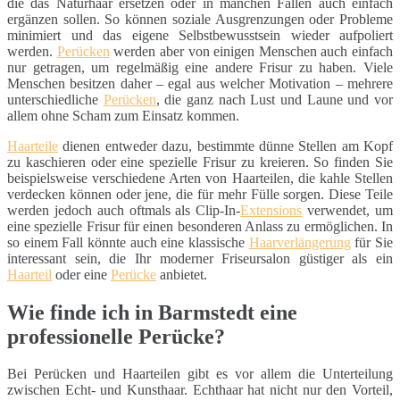
die das Naturhaar ersetzen oder in manchen Fällen auch einfach
ergänzen sollen. So können soziale Ausgrenzungen oder Probleme
minimiert und das eigene Selbstbewusstsein wieder aufpoliert
werden.
Perücken
werden aber von einigen Menschen auch einfach
nur getragen, um regelmäßig eine andere Frisur zu haben. Viele
Menschen besitzen daher – egal aus welcher Motivation – mehrere
unterschiedliche
Perücken
, die ganz nach Lust und Laune und vor
allem ohne Scham zum Einsatz kommen.
Haarteile
dienen entweder dazu, bestimmte dünne Stellen am Kopf
zu kaschieren oder eine spezielle Frisur zu kreieren. So finden Sie
beispielsweise verschiedene Arten von Haarteilen, die kahle Stellen
verdecken können oder jene, die für mehr Fülle sorgen. Diese Teile
werden jedoch auch oftmals als Clip-In-
Extensions
verwendet, um
eine spezielle Frisur für einen besonderen Anlass zu ermöglichen. In
so einem Fall könnte auch eine klassische
Haarverlängerung
für Sie
interessant sein, die Ihr moderner Friseursalon güstiger als ein
Haarteil
oder eine
Perücke
anbietet.
Wie finde ich in Barmstedt eine
professionelle Perücke?
Bei Perücken und Haarteilen gibt es vor allem die Unterteilung
zwischen Echt- und Kunsthaar. Echthaar hat nicht nur den Vorteil,