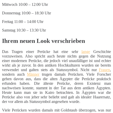
Mittwoch 10:00 – 12:00 Uhr
Donnerstag 10:00 – 18:30 Uhr
Freitag 11:00 – 14:00 Uhr
Samstag 10:30 – 13:30 Uhr
Ihrem neuen Look verschrieben
Das Tragen einer Perücke hat eine sehr
lange
Geschichte
vorzuweisen. Also spricht auch heute nichts gegen die Nutzung
einer modernen Perücke, die jedoch viel unaufälliger ist und echter
wirkt als je zuvor. In den antiken Hochkulturen wurden sie bereits
verwendet und galten stets als Statussymbol. Nicht nur
Frauen
,
sondern auch
Männer
trugen damals Perücken. Viele Forscher
gehen davon aus, dass die alten Ägypter die Perücke praktisch
erfunden haben. Die älteste Perücke, deren Existenz man
nachweisen konnte, stammt in der Tat aus dem antiken Ägypten.
Heute kann man sie in Kairo betrachten. In Ägypten war die
Perücke also von jeher sehr beliebt und galt als idealer Haarersatz,
der vor allem als Statussymbol angesehen wurde.
Viele Perücken wurden damals mit Goldstaub überzogen, was nur