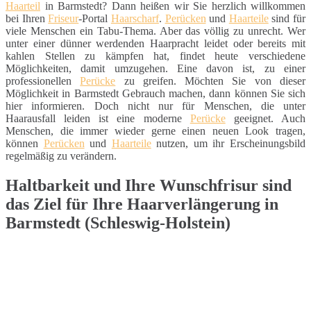
Haarteil
in Barmstedt? Dann heißen wir Sie herzlich willkommen
bei Ihren
Friseur
-Portal
Haarscharf
.
Perücken
und
Haarteile
sind für
viele Menschen ein Tabu-Thema. Aber das völlig zu unrecht. Wer
unter einer dünner werdenden Haarpracht leidet oder bereits mit
kahlen Stellen zu kämpfen hat, findet heute verschiedene
Möglichkeiten, damit umzugehen. Eine davon ist, zu einer
professionellen
Perücke
zu greifen. Möchten Sie von dieser
Möglichkeit in Barmstedt Gebrauch machen, dann können Sie sich
hier informieren. Doch nicht nur für Menschen, die unter
Haarausfall leiden ist eine moderne
Perücke
geeignet. Auch
Menschen, die immer wieder gerne einen neuen Look tragen,
können
Perücken
und
Haarteile
nutzen, um ihr Erscheinungsbild
regelmäßig zu verändern.
Haltbarkeit und Ihre Wunschfrisur sind
das Ziel für Ihre Haarverlängerung in
Barmstedt (Schleswig-Holstein)