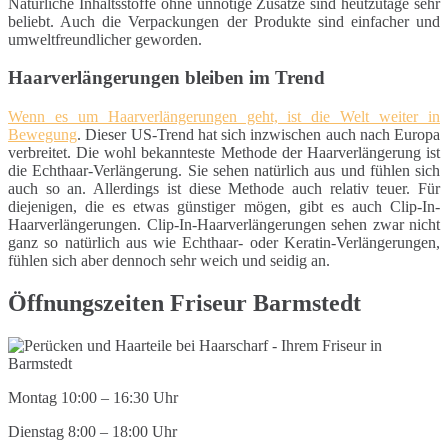
Natürliche Inhaltsstoffe ohne unnötige Zusätze sind heutzutage sehr
beliebt. Auch die Verpackungen der Produkte sind einfacher und
umweltfreundlicher geworden.
Haarverlängerungen bleiben im Trend
Wenn es um Haarverlängerungen geht, ist die Welt weiter in
Bewegung
. Dieser US-Trend hat sich inzwischen auch nach Europa
verbreitet. Die wohl bekannteste Methode der Haarverlängerung ist
die Echthaar-Verlängerung. Sie sehen natürlich aus und fühlen sich
auch so an. Allerdings ist diese Methode auch relativ teuer. Für
diejenigen, die es etwas günstiger mögen, gibt es auch Clip-In-
Haarverlängerungen. Clip-In-Haarverlängerungen sehen zwar nicht
ganz so natürlich aus wie Echthaar- oder Keratin-Verlängerungen,
fühlen sich aber dennoch sehr weich und seidig an.
Öffnungszeiten Friseur Barmstedt
Montag 10:00 – 16:30 Uhr
Dienstag 8:00 – 18:00 Uhr