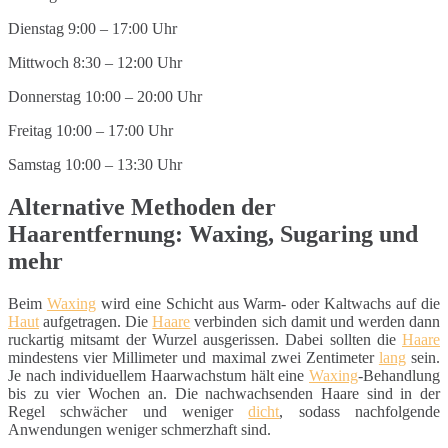
Dienstag 9:00 – 17:00 Uhr
Mittwoch 8:30 – 12:00 Uhr
Donnerstag 10:00 – 20:00 Uhr
Freitag 10:00 – 17:00 Uhr
Samstag 10:00 – 13:30 Uhr
Alternative Methoden der
Haarentfernung: Waxing, Sugaring und
mehr
Beim
Waxing
wird eine Schicht aus Warm- oder Kaltwachs auf die
Haut
aufgetragen. Die
Haare
verbinden sich damit und werden dann
ruckartig mitsamt der Wurzel ausgerissen. Dabei sollten die
Haare
mindestens vier Millimeter und maximal zwei Zentimeter
lang
sein.
Je nach individuellem Haarwachstum hält eine
Waxing
-Behandlung
bis zu vier Wochen an. Die nachwachsenden Haare sind in der
Regel schwächer und weniger
dicht
, sodass nachfolgende
Anwendungen weniger schmerzhaft sind.