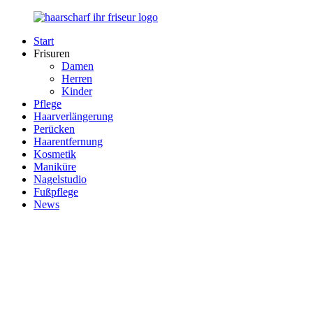
Zurück
zum
Start
Inhalt
Haarscharf
Ihr
Frisuren
–
Haar
Damen
Ihr
in
Herren
Frisör
besten
Kinder
Händen
Pflege
Haarverlängerung
Perücken
Haarentfernung
Kosmetik
Maniküre
Nagelstudio
Fußpflege
News