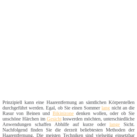
Prinzipiell kann eine Haarentfernung an sämtlichen Körperstellen
durchgeführt werden. Egal, ob Sie einen Sommer
lang
nicht an die
Rasur von Beinen und
Bikinizone
denken wollen, oder ob Sie
unschöne Härchen im
Gesicht
loswerden möchten, unterschiedliche
Anwendungen schaffen Abhilfe auf kurze oder
lange
Sicht.
Nachfolgend finden Sie die derzeit beliebtesten Methoden der
Haarentfernung. Die meisten Techniken sind vielseitig einsetzbar