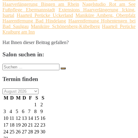
Haarverlängerung Bingen am Rhein
Nagelstudio Rot am See
Fußpflege Ebermannstadt
Extensions Haarverlängerung Icking,
Isartal
Haarteil Perücke Uckerland
Maniküre Amberg, Oberpfalz
Haarentfernung Bad Hindelang
Haarentfernung Hohentengen bei
Bad Saulgau
Maniküre Schönenberg-Kübelberg
Haarteil Perücke
Kraiburg am Inn
Hat Ihnen dieser Beitrag gefallen?
Salon suchen in:
Suche
Suchen
nach:
Termin finden
M
D
M
D
F
S
S
1
2
3
4
5
6
7
8
9
10
11
12
13
14
15
16
17
18
19
20
21
22
23
24
25
26
27
28
29
30