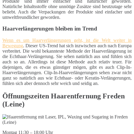
Produkte sind immer einfacher und natürlicher geworden.
Natürliche Inhaltsstoffe ohne unnötige Zusätze sind heutzutage sehr
beliebt. Auch die Verpackungen der Produkte sind einfacher und
umweltfreundlicher geworden.
Haarverlängerungen bleiben im Trend
Wenn es um Haarverlängerungen geht, ist die Welt weiter in
Bewegung
. Dieser US-Trend hat sich inzwischen auch nach Europa
verbreitet. Die wohl bekannteste Methode der Haarverlängerung ist
die Echthaar-Verlängerung. Sie sehen natürlich aus und fühlen sich
auch so an. Allerdings ist diese Methode auch relativ teuer. Für
diejenigen, die es etwas günstiger mögen, gibt es auch Clip-In-
Haarverlängerungen. Clip-In-Haarverlängerungen sehen zwar nicht
ganz so natürlich aus wie Echthaar- oder Keratin-Verlängerungen,
fühlen sich aber dennoch sehr weich und seidig an.
Öffnungszeiten Haarentfernung Freden
(Leine)
Montag 11:30 – 18:00 Uhr