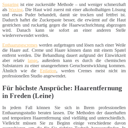
Sugaring
ist eine zuckersüße Methode – und weniger schmerzhaft
als
Waxing
. Die Haut wird zuerst mit einer alkoholhaltigen Lösung
und etwas Puder behandelt, damit sie trocken und fettfrei ist.
Dadurch haftet die Zuckerpaste besser, die erwärmt auf die Haut
gestrichen und ruckartig gegen die Haarwuchsrichtung abgezogen
wird. Danach kann sie sofort an einer anderen Stelle
wiederverwendet werden.
Enthaarungscremes
werden aufgetragen und lösen nach einer Weile
die Haare auf. Creme und Haare können dann mit einem Spatel
entfernt werden. Die Behandlung dauert aufgrund der Einwirkzeit
aber relativ
lange
, außerdem kann es durch die chemischen
Substanzen zu einer unangenehmen Geruchsentwicklung kommen.
Ähnlich wie die
Epilation
, werden Cremes meist nicht im
professionellen Studio angewendet.
Für höchste Ansprüche: Haarentfernung
in Freden (Leine)
In jedem Fall können Sie sich in Ihrem professionellen
Enthaarungsstudio beraten lassen. Die Methoden der dauerhaften
und temporären Haarentfernung sind vielfältig und unterschiedlich.
Vielleicht müssen Sie zu Beginn einige verschiedene davon