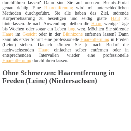
durchführen lassen? Dann sind Sie auf unserem Beauty-Portal
genau richtig. Eine
Haarentfernung
wird mit unterschiedlichen
Methoden durchgeführt. Sie alle haben das Ziel, störende
Körperbehaarung zu beseitigen und seidig glatte
Haut
zu
hinterlassen. Je nach Anwendung bleiben die
Haare
wenige Tage
bis Wochen oder sogar ein Leben
lang
weg. Möchten Sie störende
Haare
im
Gesicht
oder in der
Bikinizone
enfernen lassen? Dann
kann als erster Schritt eine professionelle
Haarentfernung
in Freden
(Leine) stehen. Danach können Sie je nach Bedarf die
nachwachsenden
Haare
einfacher selber entfernen oder in
entsprechenden Intervallen wieder eine professionelle
Haarentfernung
durchführen lassen.
Ohne Schmerzen: Haarentfernung in
Freden (Leine) (Niedersachsen)