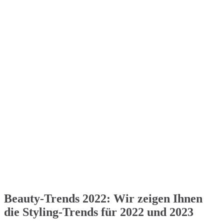
Beauty-Trends 2022: Wir zeigen Ihnen
die Styling-Trends für 2022 und 2023