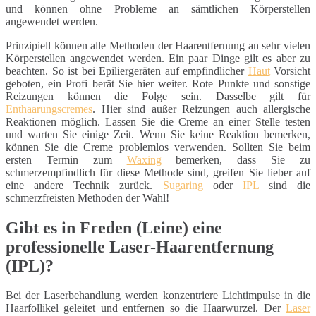
und können ohne Probleme an sämtlichen Körperstellen
angewendet werden.
Prinzipiell können alle Methoden der Haarentfernung an sehr vielen
Körperstellen angewendet werden. Ein paar Dinge gilt es aber zu
beachten. So ist bei Epiliergeräten auf empfindlicher
Haut
Vorsicht
geboten, ein Profi berät Sie hier weiter. Rote Punkte und sonstige
Reizungen können die Folge sein. Dasselbe gilt für
Enthaarungscremes
. Hier sind außer Reizungen auch allergische
Reaktionen möglich. Lassen Sie die Creme an einer Stelle testen
und warten Sie einige Zeit. Wenn Sie keine Reaktion bemerken,
können Sie die Creme problemlos verwenden. Sollten Sie beim
ersten Termin zum
Waxing
bemerken, dass Sie zu
schmerzempfindlich für diese Methode sind, greifen Sie lieber auf
eine andere Technik zurück.
Sugaring
oder
IPL
sind die
schmerzfreisten Methoden der Wahl!
Gibt es in Freden (Leine) eine
professionelle Laser-Haarentfernung
(IPL)?
Bei der Laserbehandlung werden konzentriere Lichtimpulse in die
Haarfollikel geleitet und entfernen so die Haarwurzel. Der
Laser