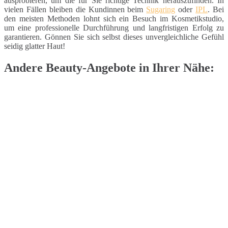
ausprobieren, um die für Sie richtige Technik herauszufinden. In
vielen Fällen bleiben die Kundinnen beim
Sugaring
oder
IPL
. Bei
den meisten Methoden lohnt sich ein Besuch im Kosmetikstudio,
um eine professionelle Durchführung und langfristigen Erfolg zu
garantieren. Gönnen Sie sich selbst dieses unvergleichliche Gefühl
seidig glatter Haut!
Andere Beauty-Angebote in Ihrer Nähe: