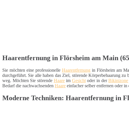
Haarentfernung in Flörsheim am Main (654
Sie möchten eine professionelle
Haarentfernung
in Flörsheim am Mai
durchgeführt. Sie alle haben das Ziel, störende Körperbehaarung zu b
weg. Möchten Sie störende
Haare
im
Gesicht
oder in der
Bikinizone
Bedarf die nachwachsenden
Haare
einfacher selber entfernen oder in
Moderne Techniken: Haarentfernung in F