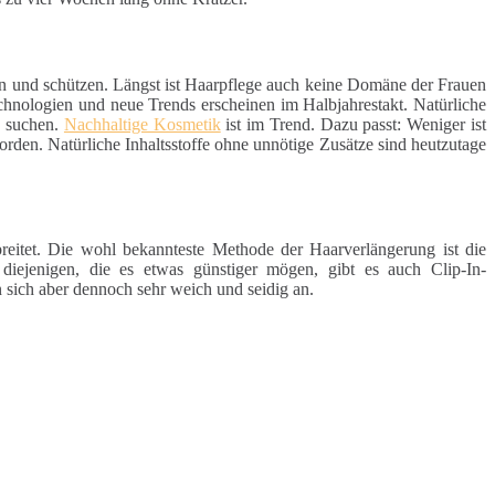
en und schützen. Längst ist Haarpflege auch keine Domäne der Frauen
chnologien und neue Trends erscheinen im Halbjahrestakt. Natürliche
e suchen.
Nachhaltige Kosmetik
ist im Trend. Dazu passt: Weniger ist
rden. Natürliche Inhaltsstoffe ohne unnötige Zusätze sind heutzutage
reitet. Die wohl bekannteste Methode der Haarverlängerung ist die
 diejenigen, die es etwas günstiger mögen, gibt es auch Clip-In-
 sich aber dennoch sehr weich und seidig an.