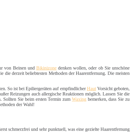
sur von Beinen und
Bikinizone
denken wollen, oder ob Sie unschöne
ie die derzeit beliebtesten Methoden der Haarentfernung. Die meisten
n. So ist bei Epiliergeräten auf empfindlicher
Haut
Vorsicht geboten,
 außer Reizungen auch allergische Reaktionen möglich. Lassen Sie die
n. Sollten Sie beim ersten Termin zum
Waxing
bemerken, dass Sie zu
Methoden der Wahl!
erst schmerzfrei und sehr punktuell, was eine gezielte Haarentfernung