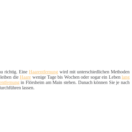
u richtig. Eine
Haarentfernung
wird mit unterschiedlichen Methoden
leiben die
Haare
wenige Tage bis Wochen oder sogar ein Leben
lang
entfernung
in Flörsheim am Main stehen. Danach können Sie je nach
urchführen lassen.