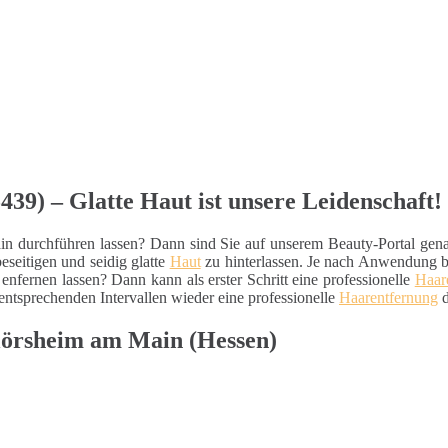
39) – Glatte Haut ist unsere Leidenschaft!
n durchführen lassen? Dann sind Sie auf unserem Beauty-Portal gena
eseitigen und seidig glatte
Haut
zu hinterlassen. Je nach Anwendung b
enfernen lassen? Dann kann als erster Schritt eine professionelle
Haar
 entsprechenden Intervallen wieder eine professionelle
Haarentfernung
d
lörsheim am Main (Hessen)