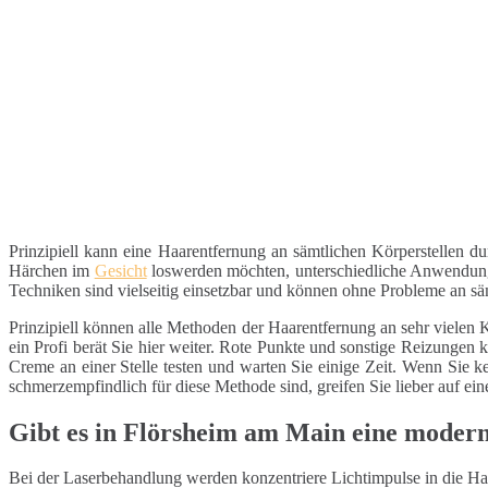
Prinzipiell kann eine Haarentfernung an sämtlichen Körperstellen 
Härchen im
Gesicht
loswerden möchten, unterschiedliche Anwendung
Techniken sind vielseitig einsetzbar und können ohne Probleme an s
Prinzipiell können alle Methoden der Haarentfernung an sehr vielen K
ein Profi berät Sie hier weiter. Rote Punkte und sonstige Reizungen 
Creme an einer Stelle testen und warten Sie einige Zeit. Wenn Sie
schmerzempfindlich für diese Methode sind, greifen Sie lieber auf ei
Gibt es in Flörsheim am Main eine moder
Bei der Laserbehandlung werden konzentriere Lichtimpulse in die Haa