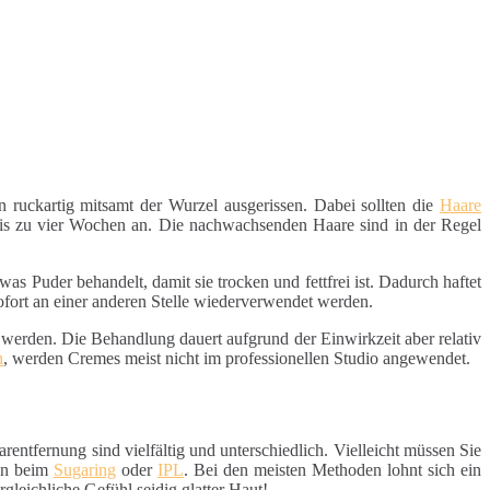
ruckartig mitsamt der Wurzel ausgerissen. Dabei sollten die
Haare
is zu vier Wochen an. Die nachwachsenden Haare sind in der Regel
as Puder behandelt, damit sie trocken und fettfrei ist. Dadurch haftet
ofort an einer anderen Stelle wiederverwendet werden.
werden. Die Behandlung dauert aufgrund der Einwirkzeit aber relativ
n
, werden Cremes meist nicht im professionellen Studio angewendet.
entfernung sind vielfältig und unterschiedlich. Vielleicht müssen Sie
nen beim
Sugaring
oder
IPL
. Bei den meisten Methoden lohnt sich ein
gleichliche Gefühl seidig glatter Haut!