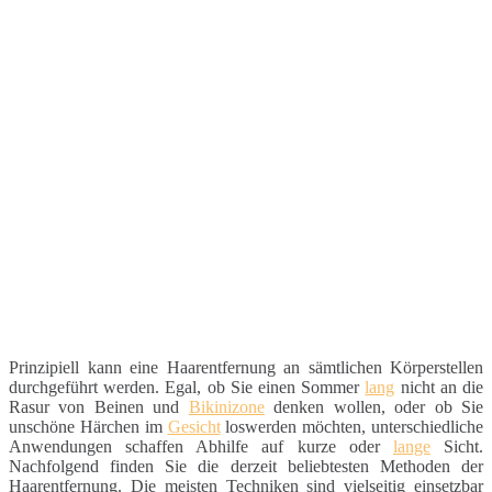
Prinzipiell kann eine Haarentfernung an sämtlichen Körperstellen
durchgeführt werden. Egal, ob Sie einen Sommer
lang
nicht an die
Rasur von Beinen und
Bikinizone
denken wollen, oder ob Sie
unschöne Härchen im
Gesicht
loswerden möchten, unterschiedliche
Anwendungen schaffen Abhilfe auf kurze oder
lange
Sicht.
Nachfolgend finden Sie die derzeit beliebtesten Methoden der
Haarentfernung. Die meisten Techniken sind vielseitig einsetzbar