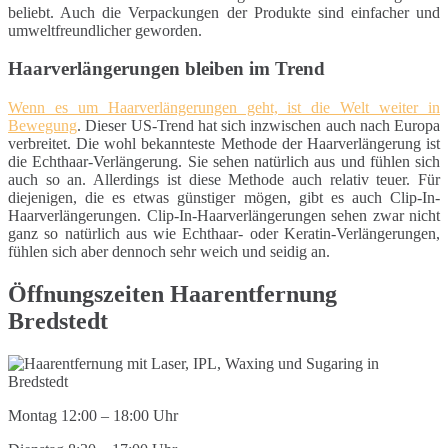
beliebt. Auch die Verpackungen der Produkte sind einfacher und
umweltfreundlicher geworden.
Haarverlängerungen bleiben im Trend
Wenn es um Haarverlängerungen geht, ist die Welt weiter in
Bewegung
. Dieser US-Trend hat sich inzwischen auch nach Europa
verbreitet. Die wohl bekannteste Methode der Haarverlängerung ist
die Echthaar-Verlängerung. Sie sehen natürlich aus und fühlen sich
auch so an. Allerdings ist diese Methode auch relativ teuer. Für
diejenigen, die es etwas günstiger mögen, gibt es auch Clip-In-
Haarverlängerungen. Clip-In-Haarverlängerungen sehen zwar nicht
ganz so natürlich aus wie Echthaar- oder Keratin-Verlängerungen,
fühlen sich aber dennoch sehr weich und seidig an.
Öffnungszeiten Haarentfernung
Bredstedt
Montag 12:00 – 18:00 Uhr