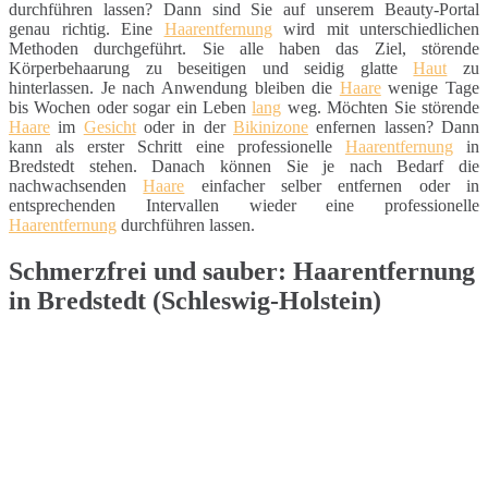
durchführen lassen? Dann sind Sie auf unserem Beauty-Portal
genau richtig. Eine
Haarentfernung
wird mit unterschiedlichen
Methoden durchgeführt. Sie alle haben das Ziel, störende
Körperbehaarung zu beseitigen und seidig glatte
Haut
zu
hinterlassen. Je nach Anwendung bleiben die
Haare
wenige Tage
bis Wochen oder sogar ein Leben
lang
weg. Möchten Sie störende
Haare
im
Gesicht
oder in der
Bikinizone
enfernen lassen? Dann
kann als erster Schritt eine professionelle
Haarentfernung
in
Bredstedt stehen. Danach können Sie je nach Bedarf die
nachwachsenden
Haare
einfacher selber entfernen oder in
entsprechenden Intervallen wieder eine professionelle
Haarentfernung
durchführen lassen.
Schmerzfrei und sauber: Haarentfernung
in Bredstedt (Schleswig-Holstein)