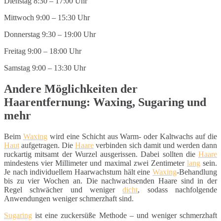
Dienstag 8:30 – 17:00 Uhr
Mittwoch 9:00 – 15:30 Uhr
Donnerstag 9:30 – 19:00 Uhr
Freitag 9:00 – 18:00 Uhr
Samstag 9:00 – 13:30 Uhr
Andere Möglichkeiten der
Haarentfernung: Waxing, Sugaring und
mehr
Beim
Waxing
wird eine Schicht aus Warm- oder Kaltwachs auf die
Haut
aufgetragen. Die
Haare
verbinden sich damit und werden dann
ruckartig mitsamt der Wurzel ausgerissen. Dabei sollten die
Haare
mindestens vier Millimeter und maximal zwei Zentimeter
lang
sein.
Je nach individuellem Haarwachstum hält eine
Waxing
-Behandlung
bis zu vier Wochen an. Die nachwachsenden Haare sind in der
Regel schwächer und weniger
dicht
, sodass nachfolgende
Anwendungen weniger schmerzhaft sind.
Sugaring
ist eine zuckersüße Methode – und weniger schmerzhaft