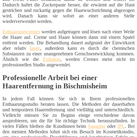
Dadurch haftet die Zuckerpaste besser, die erwärmt auf die Haut
gestrichen und ruckartig gegen die Haarwuchsrichtung abgezogen
wird. Danach kann sie sofort an einer anderen Stelle
wiederverwendet werden.
Enthaarungscremes
werden aufgetragen und lösen nach einer Weile
die Haare auf. Creme und Haare können dann mit einem Spatel
entfernt werden. Die Behandlung dauert aufgrund der Einwirkzeit
aber relativ
lange
, außerdem kann es durch die chemischen
Substanzen zu einer unangenehmen Geruchsentwicklung kommen.
Ähnlich wie die
Epilation
, werden Cremes meist nicht im
professionellen Studio angewendet.
Professionelle Arbeit bei einer
Haarentfernung in Bischmisheim
In jedem Fall können Sie sich in Ihrem professionellen
Enthaarungsstudio beraten lassen. Die Methoden der dauerhaften
und temporären Haarentfernung sind vielfältig und unterschiedlich.
Vielleicht müssen Sie zu Beginn einige verschiedene davon
ausprobieren, um die für Sie richtige Technik herauszufinden. In
vielen Fällen bleiben die Kundinnen beim
Sugaring
oder
IPL
. Bei
den meisten Methoden lohnt sich ein Besuch im Kosmetikstudio,