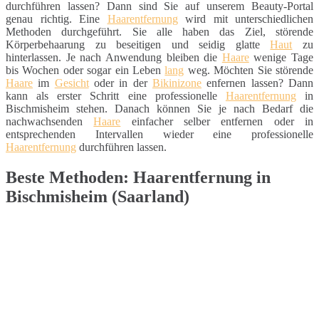
durchführen lassen? Dann sind Sie auf unserem Beauty-Portal
genau richtig. Eine
Haarentfernung
wird mit unterschiedlichen
Methoden durchgeführt. Sie alle haben das Ziel, störende
Körperbehaarung zu beseitigen und seidig glatte
Haut
zu
hinterlassen. Je nach Anwendung bleiben die
Haare
wenige Tage
bis Wochen oder sogar ein Leben
lang
weg. Möchten Sie störende
Haare
im
Gesicht
oder in der
Bikinizone
enfernen lassen? Dann
kann als erster Schritt eine professionelle
Haarentfernung
in
Bischmisheim stehen. Danach können Sie je nach Bedarf die
nachwachsenden
Haare
einfacher selber entfernen oder in
entsprechenden Intervallen wieder eine professionelle
Haarentfernung
durchführen lassen.
Beste Methoden: Haarentfernung in
Bischmisheim (Saarland)