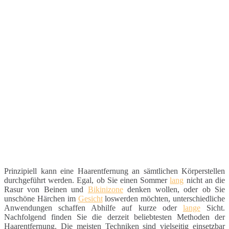
Prinzipiell kann eine Haarentfernung an sämtlichen Körperstellen
durchgeführt werden. Egal, ob Sie einen Sommer
lang
nicht an die
Rasur von Beinen und
Bikinizone
denken wollen, oder ob Sie
unschöne Härchen im
Gesicht
loswerden möchten, unterschiedliche
Anwendungen schaffen Abhilfe auf kurze oder
lange
Sicht.
Nachfolgend finden Sie die derzeit beliebtesten Methoden der
Haarentfernung. Die meisten Techniken sind vielseitig einsetzbar