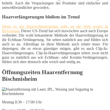
beliebt. Auch die Verpackungen der Produkte sind einfacher und
umweltfreundlicher geworden.
Haarverlängerungen bleiben im Trend
Wenn es um Haarverlängerungen geht, ist die Welt weiter in
Bewegung
. Dieser US-Trend hat sich inzwischen auch nach Europa
verbreitet. Die wohl bekannteste Methode der Haarverlängerung ist
die Echthaar-Verlängerung. Sie sehen natürlich aus und fühlen sich
auch so an. Allerdings ist diese Methode auch relativ teuer. Für
diejenigen, die es etwas günstiger mögen, gibt es auch Clip-In-
Haarverlängerungen. Clip-In-Haarverlängerungen sehen zwar nicht
ganz so natürlich aus wie Echthaar- oder Keratin-Verlängerungen,
fühlen sich aber dennoch sehr weich und seidig an.
Öffnungszeiten Haarentfernung
Bischmisheim
Montag 8:30 – 17:00 Uhr