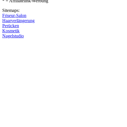
* = Affiliatelink/Werbung
Sitemaps:
Friseur-Salon
Haarverlängerung
Perücken
Kosmetik
Nagelstudio