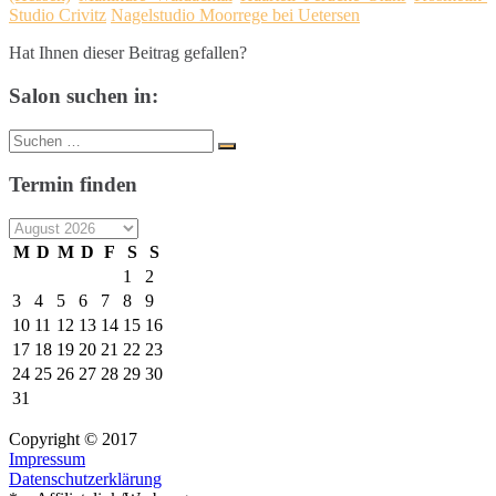
Studio Crivitz
Nagelstudio Moorrege bei Uetersen
Hat Ihnen dieser Beitrag gefallen?
Salon suchen in:
Suche
Suchen
nach:
Termin finden
M
D
M
D
F
S
S
1
2
3
4
5
6
7
8
9
10
11
12
13
14
15
16
17
18
19
20
21
22
23
24
25
26
27
28
29
30
31
Copyright © 2017
Impressum
Datenschutzerklärung