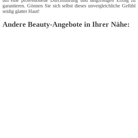
um eine professionelle Durchführung und langfristigen Erfolg zu
garantieren. Gönnen Sie sich selbst dieses unvergleichliche Gefühl
seidig glatter Haut!
Andere Beauty-Angebote in Ihrer Nähe: