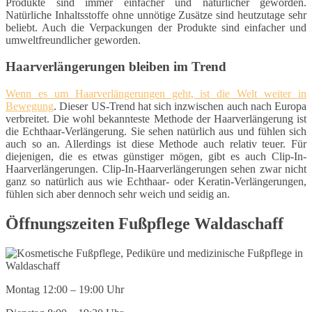
Produkte sind immer einfacher und natürlicher geworden.
Natürliche Inhaltsstoffe ohne unnötige Zusätze sind heutzutage sehr
beliebt. Auch die Verpackungen der Produkte sind einfacher und
umweltfreundlicher geworden.
Haarverlängerungen bleiben im Trend
Wenn es um Haarverlängerungen geht, ist die Welt weiter in
Bewegung
. Dieser US-Trend hat sich inzwischen auch nach Europa
verbreitet. Die wohl bekannteste Methode der Haarverlängerung ist
die Echthaar-Verlängerung. Sie sehen natürlich aus und fühlen sich
auch so an. Allerdings ist diese Methode auch relativ teuer. Für
diejenigen, die es etwas günstiger mögen, gibt es auch Clip-In-
Haarverlängerungen. Clip-In-Haarverlängerungen sehen zwar nicht
ganz so natürlich aus wie Echthaar- oder Keratin-Verlängerungen,
fühlen sich aber dennoch sehr weich und seidig an.
Öffnungszeiten Fußpflege Waldaschaff
Montag 12:00 – 19:00 Uhr