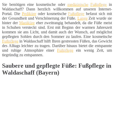
Sie benötigen eine kosmetische oder
medizinische
Fußpflege
in
Waldaschaff? Dann herzlich willkommen auf unseren Internet-
Portal. Die
Pediküre
oder kosmetische
Fußpflege
befasst sich mit
der Gesundheit und Verschönerung der Füße.
Lange
Zeit wurde sie
hinter der
Maniküre
eher zweitrangig behandelt, da die Füße meist
in Schuhen versteckt sind. Erst mit Beginn der warmen Jahreszeit
kommen sie ans Licht, und damit auch der Wunsch, auf möglichst
gepflegten Sohlen durch den Sommer zu laufen. Eine kosmetische
Fußpflege
in Waldaschaff hilft Ihren gestressten Füßen, das Gewicht
des Alltags leichter zu tragen. Darüber hinaus bietet die entspannte
und ruhige Atmosphäre einer
Fußpflege
ein wenig Zeit, um
tiegründig zu entspannen.
Saubere und gepflegte Füße: Fußpflege in
Waldaschaff (Bayern)