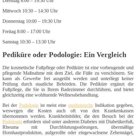
Dienstag 8:00 – 19:30 Uhr
Mittwoch 10:30 – 14:30 Uhr
Donnerstag 10:00 – 19:30 Uhr
Freitag 8:00 – 17:00 Uhr
Samstag 10:30 – 13:30 Uhr
Pediküre oder Podologie: Ein Vergleich
Die kosmetische Fußpflege oder Pediküre ist eine vorbeugende und
pflegende Maßnahme mit dem Ziel, die Füße zu verschönern. Sie
kann als Gewerbe frei ausgeübt werden und unterliegt keiner
Prüfung durch staatliche Behörden. Die Pediküre ergänzt die
Fußpflege, die Sie in Ihrem Badezimmer durchführen, und bietet
gleichzeitig eine wohltuende Wellnessbehandlung.
Bei der
Podologie
ist meist eine
medizinische
Indikation gegeben,
weswegen die Kosten auch oft von den Krankenkassen
übernommen werden. Krankheitsbilder, die den Besuch bei der
Podologin
erfordern sind unter anderem Diabetes mit Diabetikerfuß,
Rheuma mit Durchblutungsstörungen, übermäßige
Hornhautproduktion, aufgerollte oder eingewachsene Zehennägel,