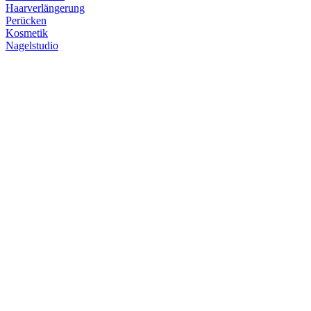
Haarverlängerung
Perücken
Kosmetik
Nagelstudio