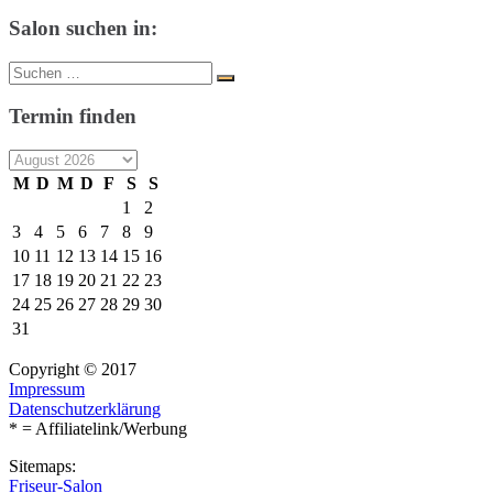
Salon suchen in:
Suche
Suchen
nach:
Termin finden
M
D
M
D
F
S
S
1
2
3
4
5
6
7
8
9
10
11
12
13
14
15
16
17
18
19
20
21
22
23
24
25
26
27
28
29
30
31
Copyright © 2017
Impressum
Datenschutzerklärung
* = Affiliatelink/Werbung
Sitemaps:
Friseur-Salon