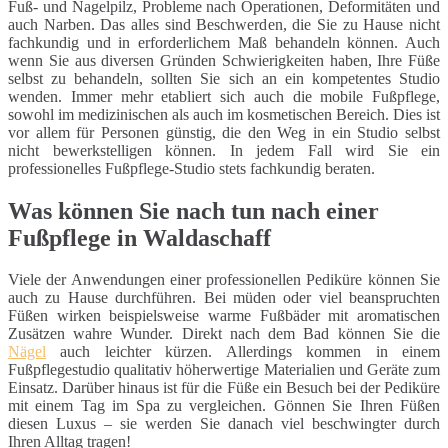
Fuß- und Nagelpilz, Probleme nach Operationen, Deformitäten und
auch Narben. Das alles sind Beschwerden, die Sie zu Hause nicht
fachkundig und in erforderlichem Maß behandeln können. Auch
wenn Sie aus diversen Gründen Schwierigkeiten haben, Ihre Füße
selbst zu behandeln, sollten Sie sich an ein kompetentes Studio
wenden. Immer mehr etabliert sich auch die mobile Fußpflege,
sowohl im medizinischen als auch im kosmetischen Bereich. Dies ist
vor allem für Personen günstig, die den Weg in ein Studio selbst
nicht bewerkstelligen können. In jedem Fall wird Sie ein
professionelles Fußpflege-Studio stets fachkundig beraten.
Was können Sie nach tun nach einer
Fußpflege in Waldaschaff
Viele der Anwendungen einer professionellen Pediküre können Sie
auch zu Hause durchführen. Bei müden oder viel beanspruchten
Füßen wirken beispielsweise warme Fußbäder mit aromatischen
Zusätzen wahre Wunder. Direkt nach dem Bad können Sie die
Nägel
auch leichter kürzen. Allerdings kommen in einem
Fußpflegestudio qualitativ höherwertige Materialien und Geräte zum
Einsatz. Darüber hinaus ist für die Füße ein Besuch bei der Pediküre
mit einem Tag im Spa zu vergleichen. Gönnen Sie Ihren Füßen
diesen Luxus – sie werden Sie danach viel beschwingter durch
Ihren Alltag tragen!