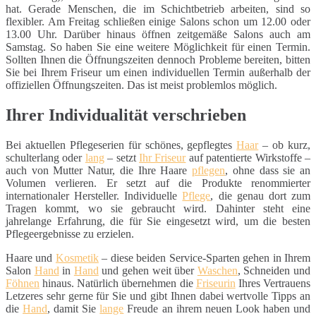
hat. Gerade Menschen, die im Schichtbetrieb arbeiten, sind so
flexibler. Am Freitag schließen einige Salons schon um 12.00 oder
13.00 Uhr. Darüber hinaus öffnen zeitgemäße Salons auch am
Samstag. So haben Sie eine weitere Möglichkeit für einen Termin.
Sollten Ihnen die Öffnungszeiten dennoch Probleme bereiten, bitten
Sie bei Ihrem Friseur um einen individuellen Termin außerhalb der
offiziellen Öffnungszeiten. Das ist meist problemlos möglich.
Ihrer Individualität verschrieben
Bei aktuellen Pflegeserien für schönes, gepflegtes
Haar
– ob kurz,
schulterlang oder
lang
– setzt
Ihr Friseur
auf patentierte Wirkstoffe –
auch von Mutter Natur, die Ihre Haare
pflegen
, ohne dass sie an
Volumen verlieren. Er setzt auf die Produkte renommierter
internationaler Hersteller. Individuelle
Pflege
, die genau dort zum
Tragen kommt, wo sie gebraucht wird. Dahinter steht eine
jahrelange Erfahrung, die für Sie eingesetzt wird, um die besten
Pflegeergebnisse zu erzielen.
Haare und
Kosmetik
– diese beiden Service-Sparten gehen in Ihrem
Salon
Hand
in
Hand
und gehen weit über
Waschen
, Schneiden und
Föhnen
hinaus. Natürlich übernehmen die
Friseurin
Ihres Vertrauens
Letzeres sehr gerne für Sie und gibt Ihnen dabei wertvolle Tipps an
die
Hand
, damit Sie
lange
Freude an ihrem neuen Look haben und