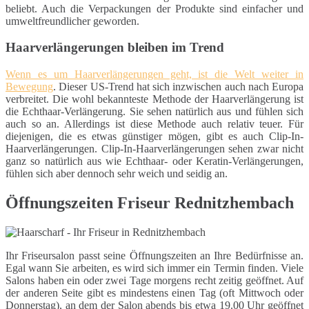
beliebt. Auch die Verpackungen der Produkte sind einfacher und
umweltfreundlicher geworden.
Haarverlängerungen bleiben im Trend
Wenn es um Haarverlängerungen geht, ist die Welt weiter in
Bewegung
. Dieser US-Trend hat sich inzwischen auch nach Europa
verbreitet. Die wohl bekannteste Methode der Haarverlängerung ist
die Echthaar-Verlängerung. Sie sehen natürlich aus und fühlen sich
auch so an. Allerdings ist diese Methode auch relativ teuer. Für
diejenigen, die es etwas günstiger mögen, gibt es auch Clip-In-
Haarverlängerungen. Clip-In-Haarverlängerungen sehen zwar nicht
ganz so natürlich aus wie Echthaar- oder Keratin-Verlängerungen,
fühlen sich aber dennoch sehr weich und seidig an.
Öffnungszeiten Friseur Rednitzhembach
Ihr Friseursalon passt seine Öffnungszeiten an Ihre Bedürfnisse an.
Egal wann Sie arbeiten, es wird sich immer ein Termin finden. Viele
Salons haben ein oder zwei Tage morgens recht zeitig geöffnet. Auf
der anderen Seite gibt es mindestens einen Tag (oft Mittwoch oder
Donnerstag), an dem der Salon abends bis etwa 19.00 Uhr geöffnet