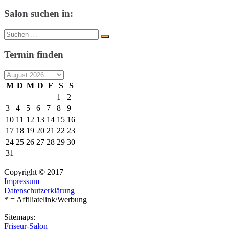
Salon suchen in:
Suche
Suchen
nach:
Termin finden
M
D
M
D
F
S
S
1
2
3
4
5
6
7
8
9
10
11
12
13
14
15
16
17
18
19
20
21
22
23
24
25
26
27
28
29
30
31
Copyright © 2017
Impressum
Datenschutzerklärung
* = Affiliatelink/Werbung
Sitemaps:
Friseur-Salon