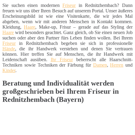
Sie suchen einen modernen
Friseur
in Rednitzhembach? Dann
freuen wir uns über Ihren Besuch auf unserem Portal. Unser äußeres
Erscheinungsbild ist wie eine Visitenkarte, die wir jedes Mal
abgeben, wenn wir mit anderen Menschen in Kontakt kommen.
Kleidung,
Haare
, Make-up, Frisur – gerade auf das Styling der
Haare
wird besonders geachtet. Ganz gleich, ob Sie einen neuen Job
suchen oder aber den Partner fürs Leben finden wollen. Bei Ihrem
Friseur
in Rednitzhembach begeben sie sich in professionelle
Hände
, die ihr Handwerk verstehen und denen Sie vertrauen
können. Hier treffen Sie auf Menschen, die ihr Handwerk mit
Leidenschaft ausüben.
Ihr Friseur
beherrscht alle Haarschnitt-
Techniken sowie Techniken der Färbung für
Damen
,
Herren
und
Kinder
.
Beratung und Individualität werden
großgeschrieben bei Ihrem Friseur in
Rednitzhembach (Bayern)