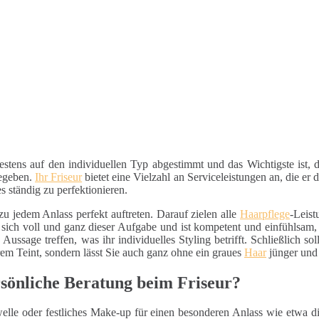
estens auf den individuellen Typ abgestimmt und das Wichtigste ist,
begeben.
Ihr Friseur
bietet eine Vielzahl an Serviceleistungen an, die er
s ständig zu perfektionieren.
 zu jedem Anlass perfekt auftreten. Darauf zielen alle
Haarpflege
-Leist
ich voll und ganz dieser Aufgabe und ist kompetent und einfühlsam, 
Aussage treffen, was ihr individuelles Styling betrifft. Schließlich so
rem Teint, sondern lässt Sie auch ganz ohne ein graues
Haar
jünger und 
rsönliche Beratung beim Friseur?
elle oder festliches Make-up für einen besonderen Anlass wie etwa d