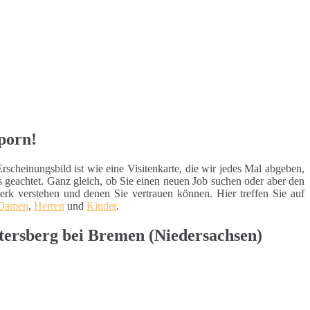
porn!
cheinungsbild ist wie eine Visitenkarte, die wir jedes Mal abgeben,
 geachtet. Ganz gleich, ob Sie einen neuen Job suchen oder aber den
erk verstehen und denen Sie vertrauen können. Hier treffen Sie auf
Damen
,
Herren
und
Kinder
.
tersberg bei Bremen (Niedersachsen)