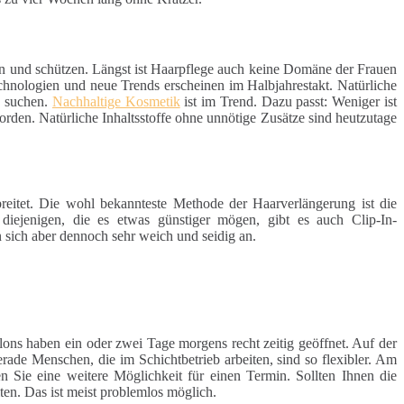
en und schützen. Längst ist Haarpflege auch keine Domäne der Frauen
chnologien und neue Trends erscheinen im Halbjahrestakt. Natürliche
e suchen.
Nachhaltige Kosmetik
ist im Trend. Dazu passt: Weniger ist
rden. Natürliche Inhaltsstoffe ohne unnötige Zusätze sind heutzutage
reitet. Die wohl bekannteste Methode der Haarverlängerung ist die
 diejenigen, die es etwas günstiger mögen, gibt es auch Clip-In-
 sich aber dennoch sehr weich und seidig an.
alons haben ein oder zwei Tage morgens recht zeitig geöffnet. Auf der
ade Menschen, die im Schichtbetrieb arbeiten, sind so flexibler. Am
Sie eine weitere Möglichkeit für einen Termin. Sollten Ihnen die
ten. Das ist meist problemlos möglich.