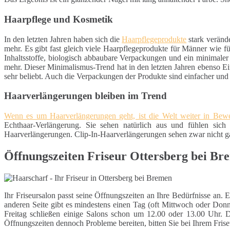
Haarpflege und Kosmetik
In den letzten Jahren haben sich die
Haarpflegeprodukte
stark veränd
mehr. Es gibt fast gleich viele Haarpflegeprodukte für Männer wie 
Inhaltsstoffe, biologisch abbaubare Verpackungen und ein minimaler
mehr. Dieser Minimalismus-Trend hat in den letzten Jahren ebenso Ei
sehr beliebt. Auch die Verpackungen der Produkte sind einfacher un
Haarverlängerungen bleiben im Trend
Wenn es um Haarverlängerungen geht, ist die Welt weiter in Be
Echthaar-Verlängerung. Sie sehen natürlich aus und fühlen sich 
Haarverlängerungen. Clip-In-Haarverlängerungen sehen zwar nicht gan
Öffnungszeiten Friseur Ottersberg bei Br
Ihr Friseursalon passt seine Öffnungszeiten an Ihre Bedürfnisse an. 
anderen Seite gibt es mindestens einen Tag (oft Mittwoch oder Donn
Freitag schließen einige Salons schon um 12.00 oder 13.00 Uhr. 
Öffnungszeiten dennoch Probleme bereiten, bitten Sie bei Ihrem Frise