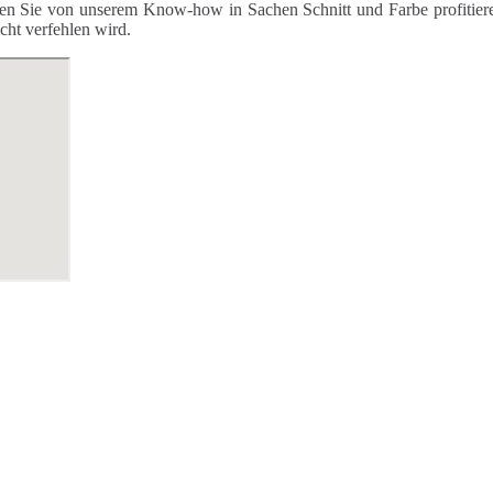
nen Sie von unserem Know-how in Sachen Schnitt und Farbe profitier
icht verfehlen wird.