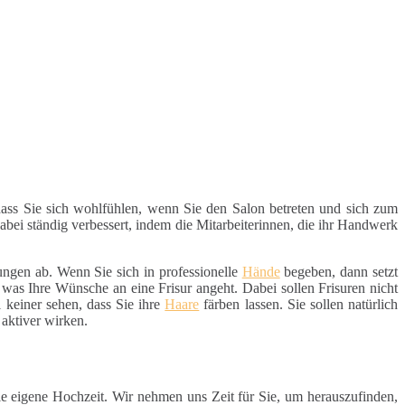
 dass Sie sich wohlfühlen, wenn Sie den Salon betreten und sich zum
 dabei ständig verbessert, indem die Mitarbeiterinnen, die ihr Handwerk
ungen ab. Wenn Sie sich in professionelle
Hände
begeben, dann setzt
was Ihre Wünsche an eine Frisur angeht. Dabei sollen Frisuren nicht
ll keiner sehen, dass Sie ihre
Haare
färben lassen. Sie sollen natürlich
aktiver wirken.
ie eigene Hochzeit. Wir nehmen uns Zeit für Sie, um herauszufinden,