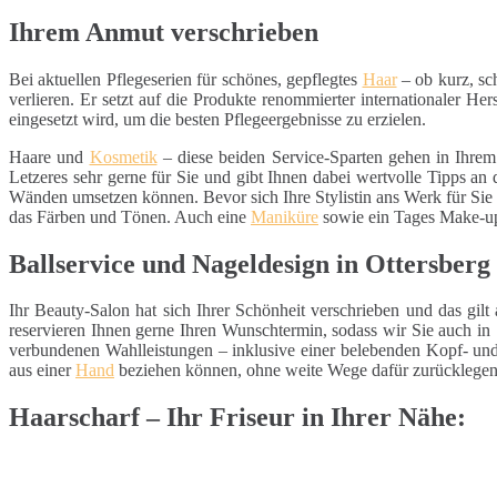
Ihrem Anmut verschrieben
Bei aktuellen Pflegeserien für schönes, gepflegtes
Haar
– ob kurz, sc
verlieren. Er setzt auf die Produkte renommierter internationaler Hers
eingesetzt wird, um die besten Pflegeergebnisse zu erzielen.
Haare und
Kosmetik
– diese beiden Service-Sparten gehen in Ihre
Letzeres sehr gerne für Sie und gibt Ihnen dabei wertvolle Tipps an
Wänden umsetzen können. Bevor sich Ihre Stylistin ans Werk für Sie
das Färben und Tönen. Auch eine
Maniküre
sowie ein Tages Make-up,
Ballservice und Nageldesign in Ottersber
Ihr Beauty-Salon hat sich Ihrer Schönheit verschrieben und das gi
reservieren Ihnen gerne Ihren Wunschtermin, sodass wir Sie auch i
verbundenen Wahlleistungen – inklusive einer belebenden Kopf- u
aus einer
Hand
beziehen können, ohne weite Wege dafür zurücklegen
Haarscharf – Ihr Friseur in Ihrer Nähe: