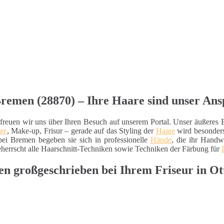
Bremen (28870) – Ihre Haare sind unser Ans
reuen wir uns über Ihren Besuch auf unserem Portal. Unser äußeres Ers
re
, Make-up, Frisur – gerade auf das Styling der
Haare
wird besonders
bei Bremen begeben sie sich in professionelle
Hände
, die ihr Handw
herrscht alle Haarschnitt-Techniken sowie Techniken der Färbung für
n großgeschrieben bei Ihrem Friseur in Ot