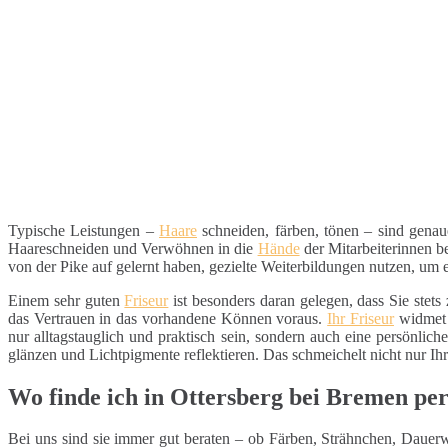
Typische Leistungen –
Haare
schneiden, färben, tönen – sind genau
Haareschneiden und Verwöhnen in die
Hände
der Mitarbeiterinnen 
von der Pike auf gelernt haben, gezielte Weiterbildungen nutzen, um e
Einem sehr guten
Friseur
ist besonders daran gelegen, dass Sie stets
das Vertrauen in das vorhandene Können voraus.
Ihr Friseur
widmet s
nur alltagstauglich und praktisch sein, sondern auch eine persönliche 
glänzen und Lichtpigmente reflektieren. Das schmeichelt nicht nur Ih
Wo finde ich in Ottersberg bei Bremen pe
Bei uns sind sie immer gut beraten – ob Färben, Strähnchen, Dauerw