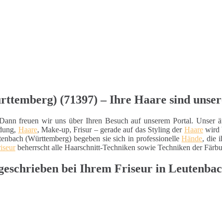
rttemberg) (71397) – Ihre Haare sind unser
nn freuen wir uns über Ihren Besuch auf unserem Portal. Unser äuße
idung,
Haare
, Make-up, Frisur – gerade auf das Styling der
Haare
wird 
enbach (Württemberg) begeben sie sich in professionelle
Hände
, die 
riseur
beherrscht alle Haarschnitt-Techniken sowie Techniken der Färb
ßgeschrieben bei Ihrem Friseur in Leuten