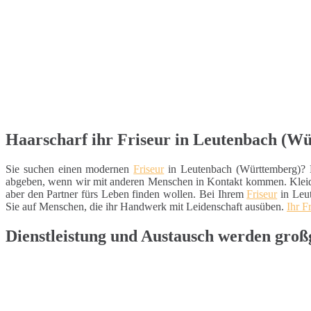
Haarscharf ihr Friseur in Leutenbach (Wü
Sie suchen einen modernen
Friseur
in Leutenbach (Württemberg)? Da
abgeben, wenn wir mit anderen Menschen in Kontakt kommen. Kle
aber den Partner fürs Leben finden wollen. Bei Ihrem
Friseur
in Leut
Sie auf Menschen, die ihr Handwerk mit Leidenschaft ausüben.
Ihr F
Dienstleistung und Austausch werden gro