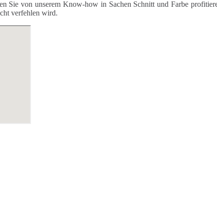
nen Sie von unserem Know-how in Sachen Schnitt und Farbe profitier
icht verfehlen wird.