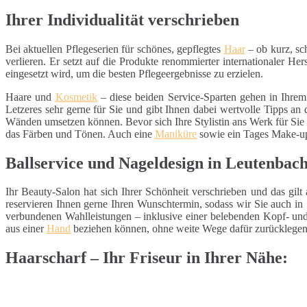
Ihrer Individualität verschrieben
Bei aktuellen Pflegeserien für schönes, gepflegtes
Haar
– ob kurz, sc
verlieren. Er setzt auf die Produkte renommierter internationaler Hers
eingesetzt wird, um die besten Pflegeergebnisse zu erzielen.
Haare und
Kosmetik
– diese beiden Service-Sparten gehen in Ihre
Letzeres sehr gerne für Sie und gibt Ihnen dabei wertvolle Tipps an
Wänden umsetzen können. Bevor sich Ihre Stylistin ans Werk für Sie
das Färben und Tönen. Auch eine
Maniküre
sowie ein Tages Make-up,
Ballservice und Nageldesign in Leutenba
Ihr Beauty-Salon hat sich Ihrer Schönheit verschrieben und das gi
reservieren Ihnen gerne Ihren Wunschtermin, sodass wir Sie auch i
verbundenen Wahlleistungen – inklusive einer belebenden Kopf- u
aus einer
Hand
beziehen können, ohne weite Wege dafür zurücklegen
Haarscharf – Ihr Friseur in Ihrer Nähe: