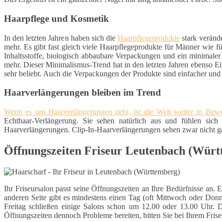
Haarpflege und Kosmetik
In den letzten Jahren haben sich die
Haarpflegeprodukte
stark veränd
mehr. Es gibt fast gleich viele Haarpflegeprodukte für Männer wie 
Inhaltsstoffe, biologisch abbaubare Verpackungen und ein minimaler
mehr. Dieser Minimalismus-Trend hat in den letzten Jahren ebenso Ei
sehr beliebt. Auch die Verpackungen der Produkte sind einfacher un
Haarverlängerungen bleiben im Trend
Wenn es um Haarverlängerungen geht, ist die Welt weiter in Be
Echthaar-Verlängerung. Sie sehen natürlich aus und fühlen sich 
Haarverlängerungen. Clip-In-Haarverlängerungen sehen zwar nicht gan
Öffnungszeiten Friseur Leutenbach (Würt
Ihr Friseursalon passt seine Öffnungszeiten an Ihre Bedürfnisse an. 
anderen Seite gibt es mindestens einen Tag (oft Mittwoch oder Donn
Freitag schließen einige Salons schon um 12.00 oder 13.00 Uhr. 
Öffnungszeiten dennoch Probleme bereiten, bitten Sie bei Ihrem Frise