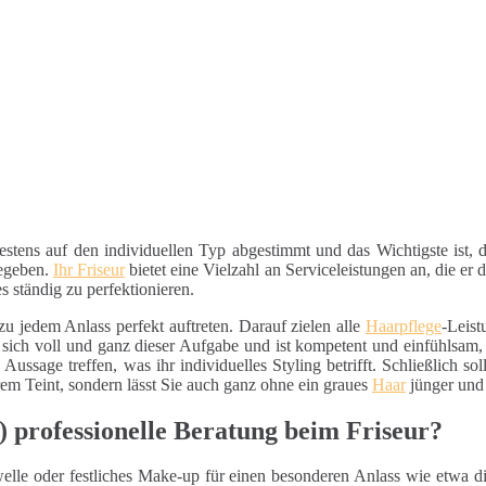
estens auf den individuellen Typ abgestimmt und das Wichtigste ist,
begeben.
Ihr Friseur
bietet eine Vielzahl an Serviceleistungen an, die er
s ständig zu perfektionieren.
 zu jedem Anlass perfekt auftreten. Darauf zielen alle
Haarpflege
-Leist
ich voll und ganz dieser Aufgabe und ist kompetent und einfühlsam, 
Aussage treffen, was ihr individuelles Styling betrifft. Schließlich so
rem Teint, sondern lässt Sie auch ganz ohne ein graues
Haar
jünger und 
 professionelle Beratung beim Friseur?
elle oder festliches Make-up für einen besonderen Anlass wie etwa d