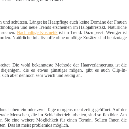
en und schützen. Längst ist Haarpflege auch keine Domäne der Frauen
chnologien und neue Trends erscheinen im Halbjahrestakt. Natürliche
e suchen.
Nachhaltige Kosmetik
ist im Trend. Dazu passt: Weniger ist
rden. Natürliche Inhaltsstoffe ohne unnötige Zusätze sind heutzutage
reitet. Die wohl bekannteste Methode der Haarverlängerung ist die
 diejenigen, die es etwas günstiger mögen, gibt es auch Clip-In-
 sich aber dennoch sehr weich und seidig an.
alons haben ein oder zwei Tage morgens recht zeitig geöffnet. Auf der
ade Menschen, die im Schichtbetrieb arbeiten, sind so flexibler. Am
Sie eine weitere Möglichkeit für einen Termin. Sollten Ihnen die
ten. Das ist meist problemlos möglich.