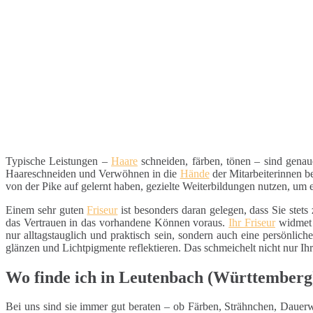
Typische Leistungen –
Haare
schneiden, färben, tönen – sind genau
Haareschneiden und Verwöhnen in die
Hände
der Mitarbeiterinnen 
von der Pike auf gelernt haben, gezielte Weiterbildungen nutzen, um e
Einem sehr guten
Friseur
ist besonders daran gelegen, dass Sie stets
das Vertrauen in das vorhandene Können voraus.
Ihr Friseur
widmet s
nur alltagstauglich und praktisch sein, sondern auch eine persönliche 
glänzen und Lichtpigmente reflektieren. Das schmeichelt nicht nur Ih
Wo finde ich in Leutenbach (Württemberg)
Bei uns sind sie immer gut beraten – ob Färben, Strähnchen, Dauerw