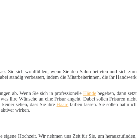
 dass Sie sich wohlfühlen, wenn Sie den Salon betreten und sich zum
 dabei ständig verbessert, indem die Mitarbeiterinnen, die ihr Handwerk
ungen ab. Wenn Sie sich in professionelle
Hände
begeben, dann setzt
was Ihre Wünsche an eine Frisur angeht. Dabei sollen Frisuren nicht
ll keiner sehen, dass Sie ihre
Haare
färben lassen. Sie sollen natürlich
aktiver wirken.
ie eigene Hochzeit. Wir nehmen uns Zeit für Sie, um herauszufinden,