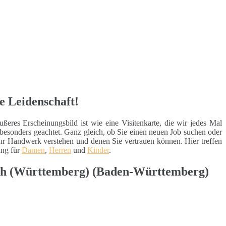
e Leidenschaft!
res Erscheinungsbild ist wie eine Visitenkarte, die wir jedes Mal
besonders geachtet. Ganz gleich, ob Sie einen neuen Job suchen oder
ihr Handwerk verstehen und denen Sie vertrauen können. Hier treffen
ung für
Damen
,
Herren
und
Kinder
.
bach (Württemberg) (Baden-Württemberg)