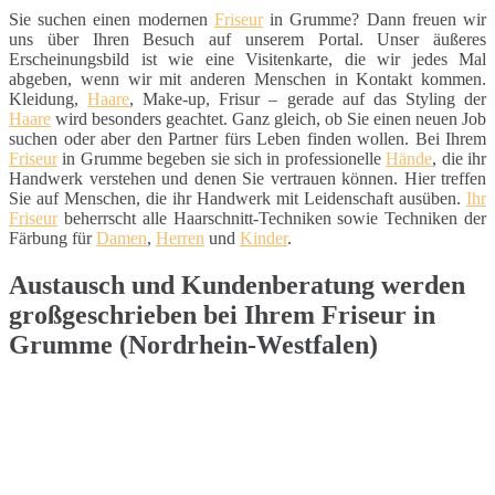
Sie suchen einen modernen
Friseur
in Grumme? Dann freuen wir
uns über Ihren Besuch auf unserem Portal. Unser äußeres
Erscheinungsbild ist wie eine Visitenkarte, die wir jedes Mal
abgeben, wenn wir mit anderen Menschen in Kontakt kommen.
Kleidung,
Haare
, Make-up, Frisur – gerade auf das Styling der
Haare
wird besonders geachtet. Ganz gleich, ob Sie einen neuen Job
suchen oder aber den Partner fürs Leben finden wollen. Bei Ihrem
Friseur
in Grumme begeben sie sich in professionelle
Hände
, die ihr
Handwerk verstehen und denen Sie vertrauen können. Hier treffen
Sie auf Menschen, die ihr Handwerk mit Leidenschaft ausüben.
Ihr
Friseur
beherrscht alle Haarschnitt-Techniken sowie Techniken der
Färbung für
Damen
,
Herren
und
Kinder
.
Austausch und Kundenberatung werden
großgeschrieben bei Ihrem Friseur in
Grumme (Nordrhein-Westfalen)