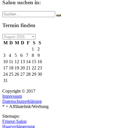
Salon suchen in:
Suche
Suchen
nach:
Termin finden
M
D
M
D
F
S
S
1
2
3
4
5
6
7
8
9
10
11
12
13
14
15
16
17
18
19
20
21
22
23
24
25
26
27
28
29
30
31
Copyright © 2017
Impressum
Datenschutzerklärung
* = Affiliatelink/Werbung
Sitemaps:
Friseur-Salon
Haarverlängerung