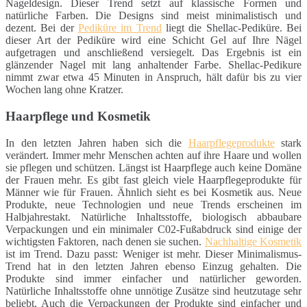
Nageldesign. Dieser Trend setzt auf klassische Formen und
natürliche Farben. Die Designs sind meist minimalistisch und
dezent. Bei der
Pediküre im Trend
liegt die Shellac-Pediküre. Bei
dieser Art der Pediküre wird eine Schicht Gel auf Ihre Nägel
aufgetragen und anschließend versiegelt. Das Ergebnis ist ein
glänzender Nagel mit lang anhaltender Farbe. Shellac-Pedikure
nimmt zwar etwa 45 Minuten in Anspruch, hält dafür bis zu vier
Wochen lang ohne Kratzer.
Haarpflege und Kosmetik
In den letzten Jahren haben sich die
Haarpflegeprodukte
stark
verändert. Immer mehr Menschen achten auf ihre Haare und wollen
sie pflegen und schützen. Längst ist Haarpflege auch keine Domäne
der Frauen mehr. Es gibt fast gleich viele Haarpflegeprodukte für
Männer wie für Frauen. Ähnlich sieht es bei Kosmetik aus. Neue
Produkte, neue Technologien und neue Trends erscheinen im
Halbjahrestakt. Natürliche Inhaltsstoffe, biologisch abbaubare
Verpackungen und ein minimaler C02-Fußabdruck sind einige der
wichtigsten Faktoren, nach denen sie suchen.
Nachhaltige Kosmetik
ist im Trend. Dazu passt: Weniger ist mehr. Dieser Minimalismus-
Trend hat in den letzten Jahren ebenso Einzug gehalten. Die
Produkte sind immer einfacher und natürlicher geworden.
Natürliche Inhaltsstoffe ohne unnötige Zusätze sind heutzutage sehr
beliebt. Auch die Verpackungen der Produkte sind einfacher und