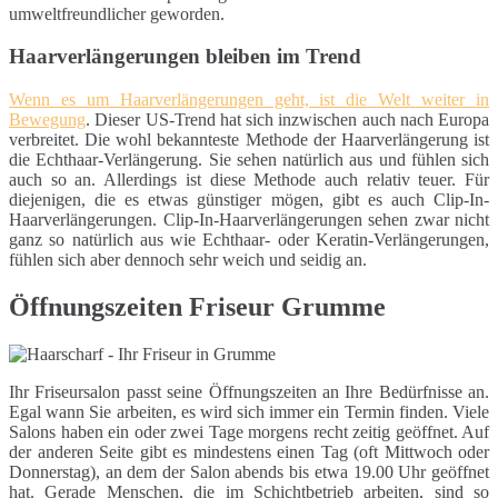
umweltfreundlicher geworden.
Haarverlängerungen bleiben im Trend
Wenn es um Haarverlängerungen geht, ist die Welt weiter in
Bewegung
. Dieser US-Trend hat sich inzwischen auch nach Europa
verbreitet. Die wohl bekannteste Methode der Haarverlängerung ist
die Echthaar-Verlängerung. Sie sehen natürlich aus und fühlen sich
auch so an. Allerdings ist diese Methode auch relativ teuer. Für
diejenigen, die es etwas günstiger mögen, gibt es auch Clip-In-
Haarverlängerungen. Clip-In-Haarverlängerungen sehen zwar nicht
ganz so natürlich aus wie Echthaar- oder Keratin-Verlängerungen,
fühlen sich aber dennoch sehr weich und seidig an.
Öffnungszeiten Friseur Grumme
Ihr Friseursalon passt seine Öffnungszeiten an Ihre Bedürfnisse an.
Egal wann Sie arbeiten, es wird sich immer ein Termin finden. Viele
Salons haben ein oder zwei Tage morgens recht zeitig geöffnet. Auf
der anderen Seite gibt es mindestens einen Tag (oft Mittwoch oder
Donnerstag), an dem der Salon abends bis etwa 19.00 Uhr geöffnet
hat. Gerade Menschen, die im Schichtbetrieb arbeiten, sind so