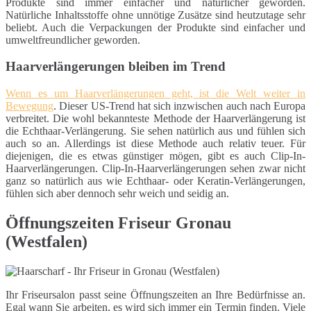
Produkte sind immer einfacher und natürlicher geworden.
Natürliche Inhaltsstoffe ohne unnötige Zusätze sind heutzutage sehr
beliebt. Auch die Verpackungen der Produkte sind einfacher und
umweltfreundlicher geworden.
Haarverlängerungen bleiben im Trend
Wenn es um Haarverlängerungen geht, ist die Welt weiter in
Bewegung
. Dieser US-Trend hat sich inzwischen auch nach Europa
verbreitet. Die wohl bekannteste Methode der Haarverlängerung ist
die Echthaar-Verlängerung. Sie sehen natürlich aus und fühlen sich
auch so an. Allerdings ist diese Methode auch relativ teuer. Für
diejenigen, die es etwas günstiger mögen, gibt es auch Clip-In-
Haarverlängerungen. Clip-In-Haarverlängerungen sehen zwar nicht
ganz so natürlich aus wie Echthaar- oder Keratin-Verlängerungen,
fühlen sich aber dennoch sehr weich und seidig an.
Öffnungszeiten Friseur Gronau
(Westfalen)
Ihr Friseursalon passt seine Öffnungszeiten an Ihre Bedürfnisse an.
Egal wann Sie arbeiten, es wird sich immer ein Termin finden. Viele