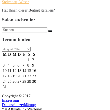
Stolzenau, Weser
Hat Ihnen dieser Beitrag gefallen?
Salon suchen in:
Suche
Suchen
nach:
Termin finden
M
D
M
D
F
S
S
1
2
3
4
5
6
7
8
9
10
11
12
13
14
15
16
17
18
19
20
21
22
23
24
25
26
27
28
29
30
31
Copyright © 2017
Impressum
Datenschutzerklärung
* = Affiliatelink/Werbung