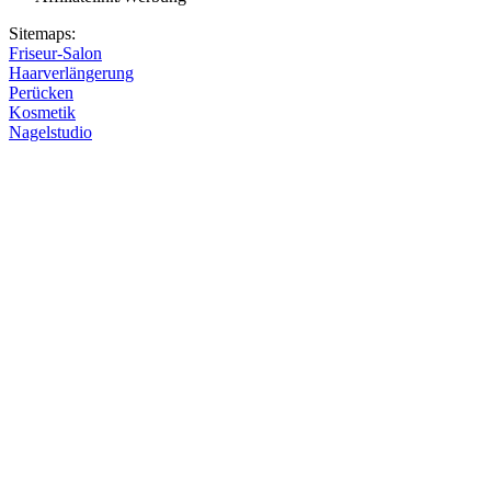
Sitemaps:
Friseur-Salon
Haarverlängerung
Perücken
Kosmetik
Nagelstudio