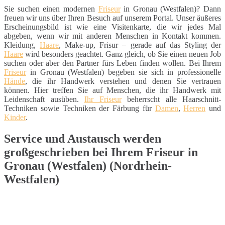
Sie suchen einen modernen
Friseur
in Gronau (Westfalen)? Dann
freuen wir uns über Ihren Besuch auf unserem Portal. Unser äußeres
Erscheinungsbild ist wie eine Visitenkarte, die wir jedes Mal
abgeben, wenn wir mit anderen Menschen in Kontakt kommen.
Kleidung,
Haare
, Make-up, Frisur – gerade auf das Styling der
Haare
wird besonders geachtet. Ganz gleich, ob Sie einen neuen Job
suchen oder aber den Partner fürs Leben finden wollen. Bei Ihrem
Friseur
in Gronau (Westfalen) begeben sie sich in professionelle
Hände
, die ihr Handwerk verstehen und denen Sie vertrauen
können. Hier treffen Sie auf Menschen, die ihr Handwerk mit
Leidenschaft ausüben.
Ihr Friseur
beherrscht alle Haarschnitt-
Techniken sowie Techniken der Färbung für
Damen
,
Herren
und
Kinder
.
Service und Austausch werden
großgeschrieben bei Ihrem Friseur in
Gronau (Westfalen) (Nordrhein-
Westfalen)