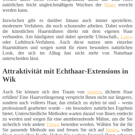
natürlichen leicht ungleichmäßigem Wuchses der
Haare
erreicht
werden kann.
Inzwischen gibt es darüber hinaus auch immer speziellere,
modernere Verfahren, die noch schonender arbeiten. Dabei werden
die künstlichen Haarsträhnen direkt mit dem eigenen Haar
verbunden. Am häufigsten sind dabei spezielle Ultraschall-,
Laser
-
oder Luftdruck-Verfahren. Auch diese nutzen stets einzelne
Haarsträhnen und sorgen somit für einen besonders natürlichen
Look, der sich im Alltag fast nicht mehr von Naturhaar
unterscheiden lässt.
Attraktivität mit Echthaar-Extensions in
Wik
Auch Sie können sich den Traum von
langem
, dichtem Haar
erfüllen! Eine Haarverlängerung verspricht Ihnen nicht nur längeres,
sondern auch volleres Haar, das einfach zu stylen ist und – wenn
professionell gearbeitet wurde – ein besonders natürliches Ergebnis
bietet. Unterschiedliche Methoden warten darauf von Ihnen entdeckt
zu werden und sorgen für eine atemberaubende Mähne, um die Sie
sicherlich viele andere
Frauen
beneiden werden. Wählen Sie die für
Sie passende Methode aus und freuen Sie sich auf
langes
, volles