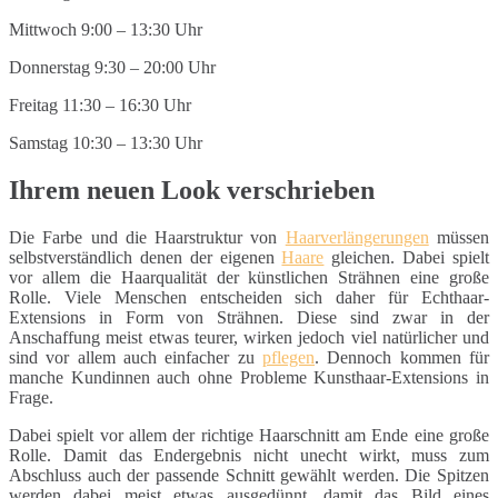
Mittwoch 9:00 – 13:30 Uhr
Donnerstag 9:30 – 20:00 Uhr
Freitag 11:30 – 16:30 Uhr
Samstag 10:30 – 13:30 Uhr
Ihrem neuen Look verschrieben
Die Farbe und die Haarstruktur von
Haarverlängerungen
müssen
selbstverständlich denen der eigenen
Haare
gleichen. Dabei spielt
vor allem die Haarqualität der künstlichen Strähnen eine große
Rolle. Viele Menschen entscheiden sich daher für Echthaar-
Extensions in Form von Strähnen. Diese sind zwar in der
Anschaffung meist etwas teurer, wirken jedoch viel natürlicher und
sind vor allem auch einfacher zu
pflegen
. Dennoch kommen für
manche Kundinnen auch ohne Probleme Kunsthaar-Extensions in
Frage.
Dabei spielt vor allem der richtige Haarschnitt am Ende eine große
Rolle. Damit das Endergebnis nicht unecht wirkt, muss zum
Abschluss auch der passende Schnitt gewählt werden. Die Spitzen
werden dabei meist etwas ausgedünnt, damit das Bild eines