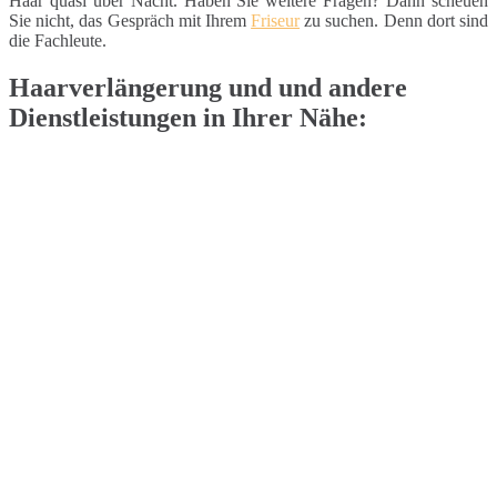
Haar quasi über Nacht. Haben Sie weitere Fragen? Dann scheuen
Sie nicht, das Gespräch mit Ihrem
Friseur
zu suchen. Denn dort sind
die Fachleute.
Haarverlängerung und und andere
Dienstleistungen in Ihrer Nähe: