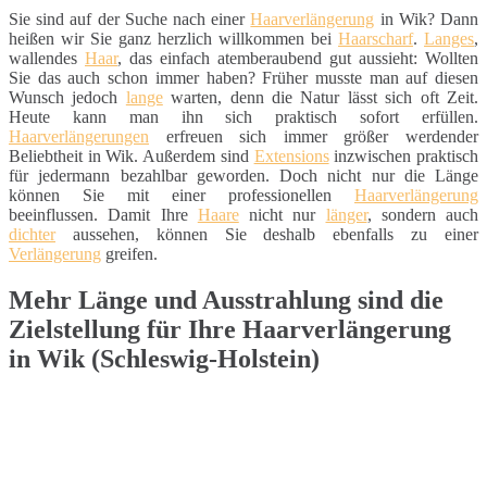
Sie sind auf der Suche nach einer
Haarverlängerung
in Wik? Dann
heißen wir Sie ganz herzlich willkommen bei
Haarscharf
.
Langes
,
wallendes
Haar
, das einfach atemberaubend gut aussieht: Wollten
Sie das auch schon immer haben? Früher musste man auf diesen
Wunsch jedoch
lange
warten, denn die Natur lässt sich oft Zeit.
Heute kann man ihn sich praktisch sofort erfüllen.
Haarverlängerungen
erfreuen sich immer größer werdender
Beliebtheit in Wik. Außerdem sind
Extensions
inzwischen praktisch
für jedermann bezahlbar geworden. Doch nicht nur die Länge
können Sie mit einer professionellen
Haarverlängerung
beeinflussen. Damit Ihre
Haare
nicht nur
länger
, sondern auch
dichter
aussehen, können Sie deshalb ebenfalls zu einer
Verlängerung
greifen.
Mehr Länge und Ausstrahlung sind die
Zielstellung für Ihre Haarverlängerung
in Wik (Schleswig-Holstein)