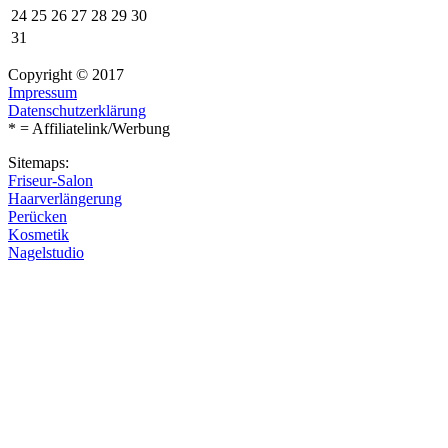
24
25
26
27
28
29
30
31
Copyright © 2017
Impressum
Datenschutzerklärung
* = Affiliatelink/Werbung
Sitemaps:
Friseur-Salon
Haarverlängerung
Perücken
Kosmetik
Nagelstudio