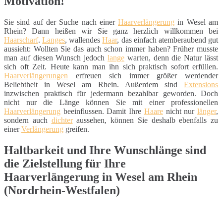
Motivation!
Sie sind auf der Suche nach einer
Haarverlängerung
in Wesel am
Rhein? Dann heißen wir Sie ganz herzlich willkommen bei
Haarscharf
.
Langes
, wallendes
Haar
, das einfach atemberaubend gut
aussieht: Wollten Sie das auch schon immer haben? Früher musste
man auf diesen Wunsch jedoch
lange
warten, denn die Natur lässt
sich oft Zeit. Heute kann man ihn sich praktisch sofort erfüllen.
Haarverlängerungen
erfreuen sich immer größer werdender
Beliebtheit in Wesel am Rhein. Außerdem sind
Extensions
inzwischen praktisch für jedermann bezahlbar geworden. Doch
nicht nur die Länge können Sie mit einer professionellen
Haarverlängerung
beeinflussen. Damit Ihre
Haare
nicht nur
länger
,
sondern auch
dichter
aussehen, können Sie deshalb ebenfalls zu
einer
Verlängerung
greifen.
Haltbarkeit und Ihre Wunschlänge sind
die Zielstellung für Ihre
Haarverlängerung in Wesel am Rhein
(Nordrhein-Westfalen)