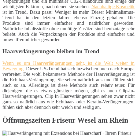
Verpackungen und ein minimaler C02-Fußabdruck sind einige der
wichtigsten Faktoren, nach denen sie suchen.
Nachhaltige Kosmetik
ist im Trend. Dazu passt: Weniger ist mehr. Dieser Minimalismus-
Trend hat in den letzten Jahren ebenso Einzug gehalten. Die
Produkte sind immer einfacher und natürlicher geworden.
Natürliche Inhaltsstoffe ohne unnötige Zusätze sind heutzutage sehr
beliebt. Auch die Verpackungen der Produkte sind einfacher und
umweltfreundlicher geworden.
Haarverlängerungen bleiben im Trend
Wenn es um Haarverlängerungen geht, ist die Welt weiter in
Bewegung
. Dieser US-Trend hat sich inzwischen auch nach Europa
verbreitet. Die wohl bekannteste Methode der Haarverlängerung ist
die Echthaar-Verlängerung. Sie sehen natürlich aus und fühlen sich
auch so an. Allerdings ist diese Methode auch relativ teuer. Für
diejenigen, die es etwas günstiger mögen, gibt es auch Clip-In-
Haarverlängerungen. Clip-In-Haarverlängerungen sehen zwar nicht
ganz so natürlich aus wie Echthaar- oder Keratin-Verlängerungen,
fühlen sich aber dennoch sehr weich und seidig an.
Öffnungszeiten Friseur Wesel am Rhein