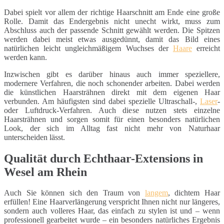
Dabei spielt vor allem der richtige Haarschnitt am Ende eine große
Rolle. Damit das Endergebnis nicht unecht wirkt, muss zum
Abschluss auch der passende Schnitt gewählt werden. Die Spitzen
werden dabei meist etwas ausgedünnt, damit das Bild eines
natürlichen leicht ungleichmäßigem Wuchses der
Haare
erreicht
werden kann.
Inzwischen gibt es darüber hinaus auch immer speziellere,
modernere Verfahren, die noch schonender arbeiten. Dabei werden
die künstlichen Haarsträhnen direkt mit dem eigenen Haar
verbunden. Am häufigsten sind dabei spezielle Ultraschall-,
Laser
-
oder Luftdruck-Verfahren. Auch diese nutzen stets einzelne
Haarsträhnen und sorgen somit für einen besonders natürlichen
Look, der sich im Alltag fast nicht mehr von Naturhaar
unterscheiden lässt.
Qualität durch Echthaar-Extensions in
Wesel am Rhein
Auch Sie können sich den Traum von
langem
, dichtem Haar
erfüllen! Eine Haarverlängerung verspricht Ihnen nicht nur längeres,
sondern auch volleres Haar, das einfach zu stylen ist und – wenn
professionell gearbeitet wurde – ein besonders natürliches Ergebnis