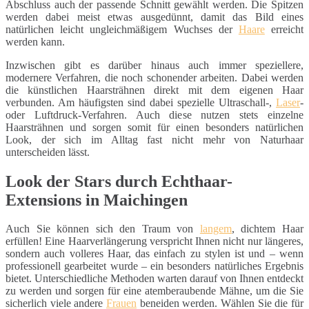
Abschluss auch der passende Schnitt gewählt werden. Die Spitzen
werden dabei meist etwas ausgedünnt, damit das Bild eines
natürlichen leicht ungleichmäßigem Wuchses der
Haare
erreicht
werden kann.
Inzwischen gibt es darüber hinaus auch immer speziellere,
modernere Verfahren, die noch schonender arbeiten. Dabei werden
die künstlichen Haarsträhnen direkt mit dem eigenen Haar
verbunden. Am häufigsten sind dabei spezielle Ultraschall-,
Laser
-
oder Luftdruck-Verfahren. Auch diese nutzen stets einzelne
Haarsträhnen und sorgen somit für einen besonders natürlichen
Look, der sich im Alltag fast nicht mehr von Naturhaar
unterscheiden lässt.
Look der Stars durch Echthaar-
Extensions in Maichingen
Auch Sie können sich den Traum von
langem
, dichtem Haar
erfüllen! Eine Haarverlängerung verspricht Ihnen nicht nur längeres,
sondern auch volleres Haar, das einfach zu stylen ist und – wenn
professionell gearbeitet wurde – ein besonders natürliches Ergebnis
bietet. Unterschiedliche Methoden warten darauf von Ihnen entdeckt
zu werden und sorgen für eine atemberaubende Mähne, um die Sie
sicherlich viele andere
Frauen
beneiden werden. Wählen Sie die für