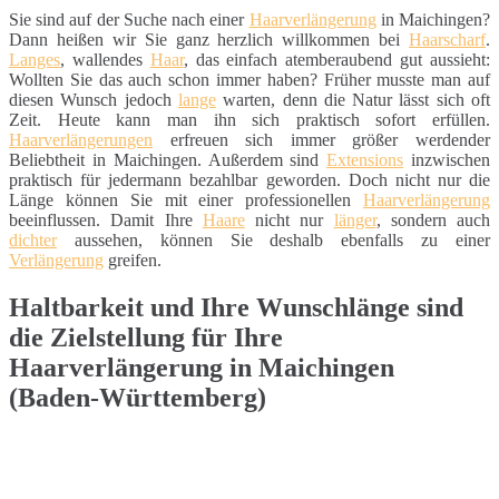
Sie sind auf der Suche nach einer
Haarverlängerung
in Maichingen?
Dann heißen wir Sie ganz herzlich willkommen bei
Haarscharf
.
Langes
, wallendes
Haar
, das einfach atemberaubend gut aussieht:
Wollten Sie das auch schon immer haben? Früher musste man auf
diesen Wunsch jedoch
lange
warten, denn die Natur lässt sich oft
Zeit. Heute kann man ihn sich praktisch sofort erfüllen.
Haarverlängerungen
erfreuen sich immer größer werdender
Beliebtheit in Maichingen. Außerdem sind
Extensions
inzwischen
praktisch für jedermann bezahlbar geworden. Doch nicht nur die
Länge können Sie mit einer professionellen
Haarverlängerung
beeinflussen. Damit Ihre
Haare
nicht nur
länger
, sondern auch
dichter
aussehen, können Sie deshalb ebenfalls zu einer
Verlängerung
greifen.
Haltbarkeit und Ihre Wunschlänge sind
die Zielstellung für Ihre
Haarverlängerung in Maichingen
(Baden-Württemberg)