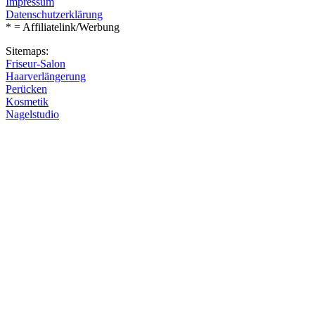
Impressum
Datenschutzerklärung
* = Affiliatelink/Werbung
Sitemaps:
Friseur-Salon
Haarverlängerung
Perücken
Kosmetik
Nagelstudio