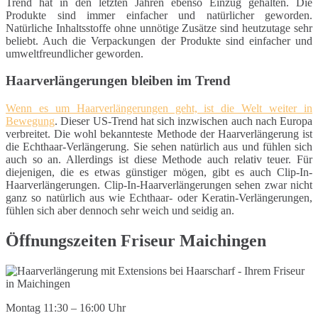
Trend hat in den letzten Jahren ebenso Einzug gehalten. Die
Produkte sind immer einfacher und natürlicher geworden.
Natürliche Inhaltsstoffe ohne unnötige Zusätze sind heutzutage sehr
beliebt. Auch die Verpackungen der Produkte sind einfacher und
umweltfreundlicher geworden.
Haarverlängerungen bleiben im Trend
Wenn es um Haarverlängerungen geht, ist die Welt weiter in
Bewegung
. Dieser US-Trend hat sich inzwischen auch nach Europa
verbreitet. Die wohl bekannteste Methode der Haarverlängerung ist
die Echthaar-Verlängerung. Sie sehen natürlich aus und fühlen sich
auch so an. Allerdings ist diese Methode auch relativ teuer. Für
diejenigen, die es etwas günstiger mögen, gibt es auch Clip-In-
Haarverlängerungen. Clip-In-Haarverlängerungen sehen zwar nicht
ganz so natürlich aus wie Echthaar- oder Keratin-Verlängerungen,
fühlen sich aber dennoch sehr weich und seidig an.
Öffnungszeiten Friseur Maichingen
Montag 11:30 – 16:00 Uhr